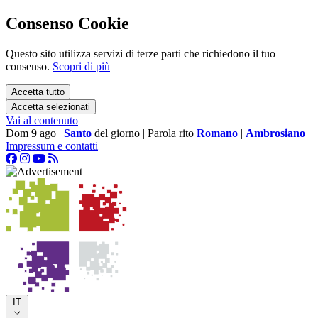
Consenso Cookie
Questo sito utilizza servizi di terze parti che richiedono il tuo
consenso.
Scopri di più
Accetta tutto
Accetta selezionati
Vai al contenuto
Dom 9 ago
|
Santo
del giorno
|
Parola rito
Romano
|
Ambrosiano
Impressum e contatti
|
IT