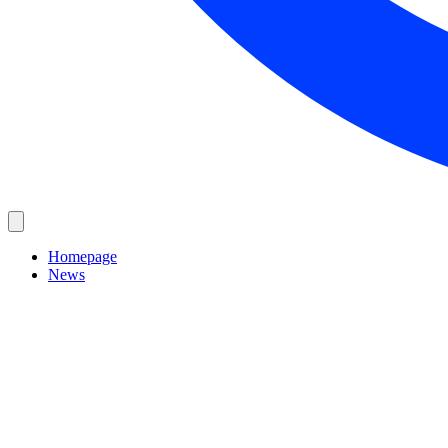
Homepage
News