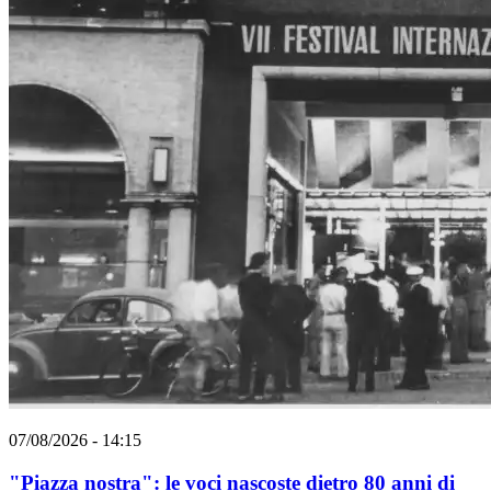
07/08/2026 - 14:15
"Piazza nostra": le voci nascoste dietro 80 anni di