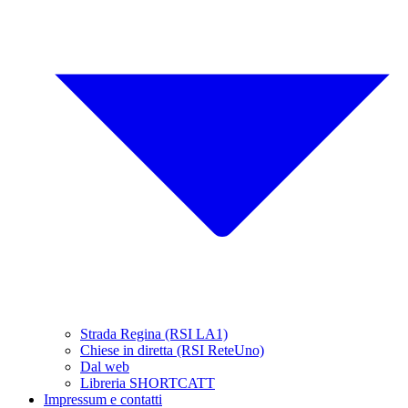
Strada Regina (RSI LA1)
Chiese in diretta (RSI ReteUno)
Dal web
Libreria SHORTCATT
Impressum e contatti