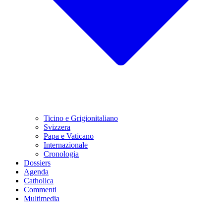
Ticino e Grigionitaliano
Svizzera
Papa e Vaticano
Internazionale
Cronologia
Dossiers
Agenda
Catholica
Commenti
Multimedia