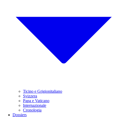
Ticino e Grigionitaliano
Svizzera
Papa e Vaticano
Internazionale
Cronologia
Dossiers