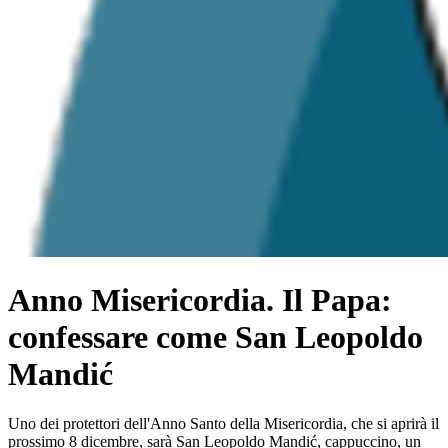
Anno Misericordia. Il Papa:
confessare come San Leopoldo
Mandić
Uno dei protettori dell'Anno Santo della Misericordia, che si aprirà il
prossimo 8 dicembre, sarà San Leopoldo Mandić, cappuccino, un