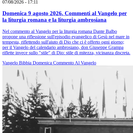
07/08/2026 - 17:11
Domenica 9 agosto 2026. Commenti al Vangelo per
la liturgia romana e la liturgia ambrosiana
Nel commento al Vangelo per la liturgia romana Dante Balbo
propone una riflessione sull'episodio evangelico di Gesù nel mare in
tempesta, riflettendo sull'aiuto di Dio che ci è offerto ogni giorno;
per il Vangelo del calendario ambrosiano, don Giuseppe Grampa
riflette invece sullo "stile" di Dio: stile di mitezza, vicinanza discreta.
Vangelo
Bibbia
Domenica
Commento Al Vangelo