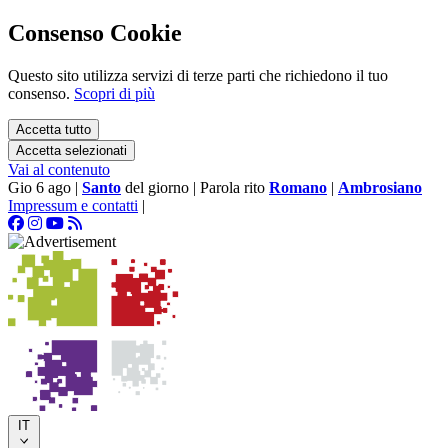
Consenso Cookie
Questo sito utilizza servizi di terze parti che richiedono il tuo
consenso.
Scopri di più
Accetta tutto
Accetta selezionati
Vai al contenuto
Gio 6 ago
|
Santo
del giorno
|
Parola rito
Romano
|
Ambrosiano
Impressum e contatti
|
IT