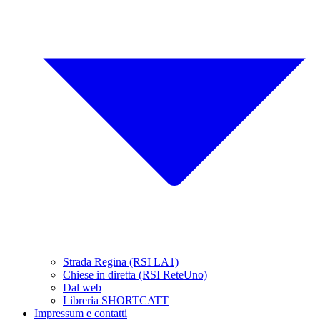
Strada Regina (RSI LA1)
Chiese in diretta (RSI ReteUno)
Dal web
Libreria SHORTCATT
Impressum e contatti