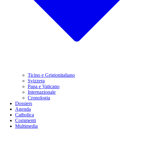
Ticino e Grigionitaliano
Svizzera
Papa e Vaticano
Internazionale
Cronologia
Dossiers
Agenda
Catholica
Commenti
Multimedia