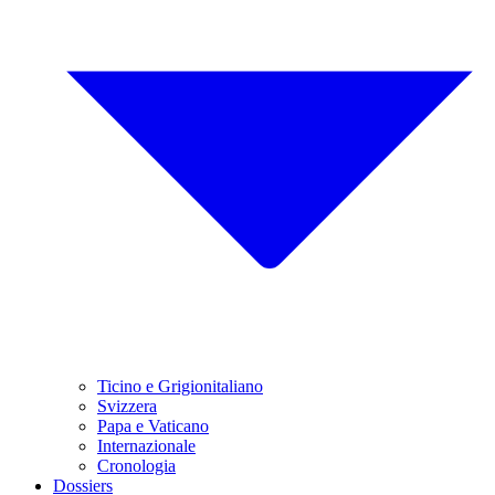
Ticino e Grigionitaliano
Svizzera
Papa e Vaticano
Internazionale
Cronologia
Dossiers