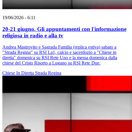
19/06/2026 - 6:11
20-21 giugno. Gli appuntamenti con l'informazione
religiosa in radio e alla tv
Andrea Mastrovito e Sagrada Familia (replica estiva) sabato a
"Strada Regina" su RSI La1, calcio e sacerdozio a "Chiese in
diretta" domenica su RSI Rete Uno e la messa domenica dalla
chiese del Cristo Risorto a Lugano su RSI Rete Due.
Chiese In Diretta
Strada Regina