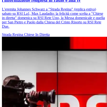
l'informazione religiosa in radio e alla tv
L'eremita Johannes Schwarz a "Strada Regina" (replica estiva)
sabato su RSI La1, Max Laudadio: la felicità come scelta a "Chiese
in diretta" domenica su RSI Rete Uno, la Messa domenicale e quella
per San Pietro e Paolo dalla Chiesa del Cristo Risorto su RSI Rete
Due.
Strada Regina
Chiese In Diretta