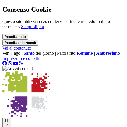
Consenso Cookie
Questo sito utilizza servizi di terze parti che richiedono il tuo
consenso.
Scopri di più
Accetta tutto
Accetta selezionati
Vai al contenuto
Ven 7 ago
|
Santo
del giorno
|
Parola rito
Romano
|
Ambrosiano
Impressum e contatti
|
IT