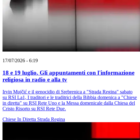
17/07/2026 - 6:19
18 e 19 luglio. Gli appuntamenti con l'informazione
religiosa in radio e alla tv
Irvin Mujčić e il genocidio di Srebrenica a "Strada Regina" sabato
su RSI La1, I traditori e le traditrici della Bibbia domenica a "Chiese
in diretta" su RSI Rete Uno e la Messa domenicale dalla Chiesa del
Cristo Risorto su RSI Rete Due.
Chiese In Diretta
Strada Regina