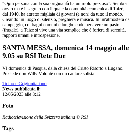
“Ogni persona con la sua originalità ha un ruolo prezioso”. Sembra
ovvio ma è il segreto con il quale la comunità ecumenica di Taizé,
dal 1940, ha attratto migliaia di giovani (e non) da tutto il mondo.
Creando un luogo di silenzio, preghiera e musica. In un'atmosfera da
campeggio, coi bagni comuni e lunghe code per avere un pasto
(frugale), a Taizé si vive una vita semplice che è foriera di serenità,
rapporti umani e introspezione.
SANTA MESSA, domenica 14 maggio alle
9.05 su RSI Rete Due
VI domenica di Pasqua, dalla chiesa del Cristo Risorto a Lugano.
Presiede don Willy Volontè con un cantore solista
Ticino e Grigionitaliano
News pubblicata il:
12/05/2023 alle 8:12
Foto
Radiotelevisione della Svizzera italiana © RSI
Tags