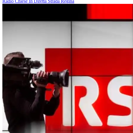
Radio
Chiese In Diretta
Strada Regina