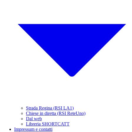
Strada Regina (RSI LA1)
Chiese in diretta (RSI ReteUno)
Dal web
Libreria SHORTCATT
Impressum e contatti