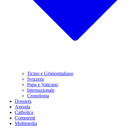
Ticino e Grigionitaliano
Svizzera
Papa e Vaticano
Internazionale
Cronologia
Dossiers
Agenda
Catholica
Commenti
Multimedia