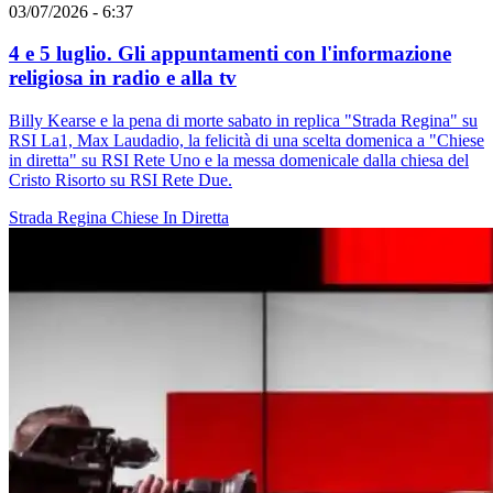
03/07/2026 - 6:37
4 e 5 luglio. Gli appuntamenti con l'informazione
religiosa in radio e alla tv
Billy Kearse e la pena di morte sabato in replica "Strada Regina" su
RSI La1, Max Laudadio, la felicità di una scelta domenica a "Chiese
in diretta" su RSI Rete Uno e la messa domenicale dalla chiesa del
Cristo Risorto su RSI Rete Due.
Strada Regina
Chiese In Diretta