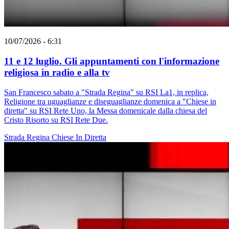
10/07/2026 - 6:31
11 e 12 luglio. Gli appuntamenti con l'informazione
religiosa in radio e alla tv
San Francesco sabato a "Strada Regina" su RSI La1, in replica,
Religione tra uguaglianze e diseguaglianze domenica a "Chiese in
diretta" su RSI Rete Uno, la Messa domenicale dalla chiesa del
Cristo Risorto su RSI Rete Due.
Strada Regina
Chiese In Diretta