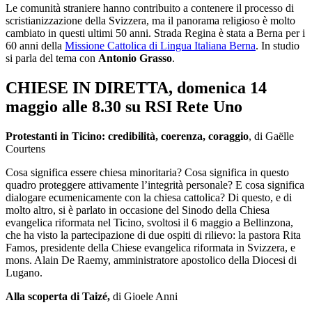
Le comunità straniere hanno contribuito a contenere il processo di
scristianizzazione della Svizzera, ma il panorama religioso è molto
cambiato in questi ultimi 50 anni. Strada Regina è stata a Berna per i
60 anni della
Missione Cattolica di Lingua Italiana Berna
. In studio
si parla del tema con
Antonio Grasso
.
CHIESE IN DIRETTA, domenica 14
maggio alle 8.30 su RSI Rete Uno
Protestanti in Ticino: credibilità, coerenza, coraggio
, di Gaëlle
Courtens
Cosa significa essere chiesa minoritaria? Cosa significa in questo
quadro proteggere attivamente l’integrità personale? E cosa significa
dialogare ecumenicamente con la chiesa cattolica? Di questo, e di
molto altro, si è parlato in occasione del Sinodo della Chiesa
evangelica riformata nel Ticino, svoltosi il 6 maggio a Bellinzona,
che ha visto la partecipazione di due ospiti di rilievo: la pastora Rita
Famos, presidente della Chiese evangelica riformata in Svizzera, e
mons. Alain De Raemy, amministratore apostolico della Diocesi di
Lugano.
Alla scoperta di Taizé,
di Gioele Anni