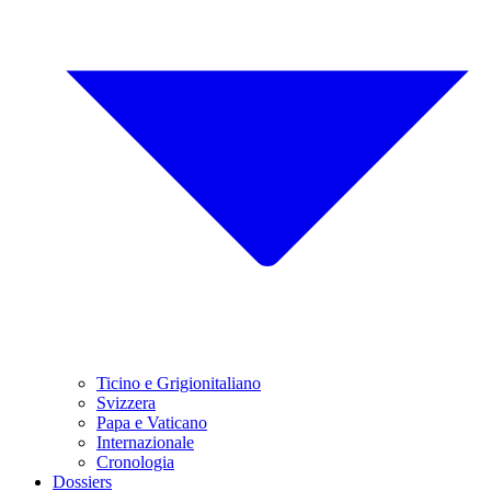
Ticino e Grigionitaliano
Svizzera
Papa e Vaticano
Internazionale
Cronologia
Dossiers