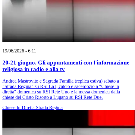
19/06/2026 - 6:11
20-21 giugno. Gli appuntamenti con l'informazione
religiosa in radio e alla tv
Andrea Mastrovito e Sagrada Familia (replica estiva) sabato a
"Strada Regina" su RSI La1, calcio e sacerdozio a "Chiese in
diretta" domenica su RSI Rete Uno e la messa domenica dalla
chiese del Cristo Risorto a Lugano su RSI Rete Due.
Chiese In Diretta
Strada Regina