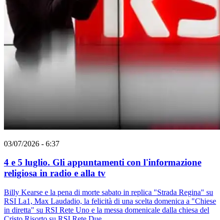
03/07/2026 - 6:37
4 e 5 luglio. Gli appuntamenti con l'informazione
religiosa in radio e alla tv
Billy Kearse e la pena di morte sabato in replica "Strada Regina" su
RSI La1, Max Laudadio, la felicità di una scelta domenica a "Chiese
in diretta" su RSI Rete Uno e la messa domenicale dalla chiesa del
Cristo Risorto su RSI Rete Due.