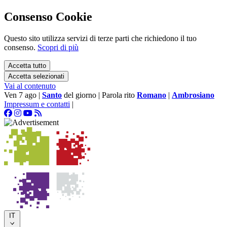
Consenso Cookie
Questo sito utilizza servizi di terze parti che richiedono il tuo
consenso.
Scopri di più
Accetta tutto
Accetta selezionati
Vai al contenuto
Ven 7 ago
|
Santo
del giorno
|
Parola rito
Romano
|
Ambrosiano
Impressum e contatti
|
IT