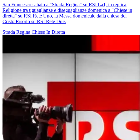
San Francesco sabato a "Strada Regina" su RSI La1, in replica,
Religione tra uguaglianze e diseguaglianze domenica a "Chiese in
diretta" su RSI Rete Uno, la Messa domenicale dalla chiesa del
Cristo Risorto su RSI Rete Due.
Strada Regina
Chiese In Diretta