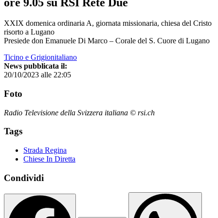
ore 9.05 su RSI Rete Due
XXIX domenica ordinaria A, giornata missionaria, chiesa del Cristo
risorto a Lugano
Presiede don Emanuele Di Marco – Corale del S. Cuore di Lugano
Ticino e Grigionitaliano
News pubblicata il:
20/10/2023 alle 22:05
Foto
Radio Televisione della Svizzera italiana © rsi.ch
Tags
Strada Regina
Chiese In Diretta
Condividi