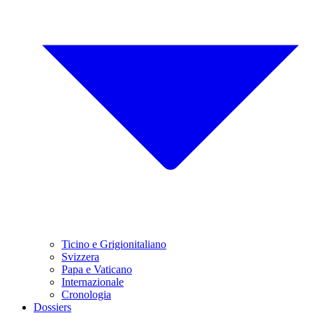
Ticino e Grigionitaliano
Svizzera
Papa e Vaticano
Internazionale
Cronologia
Dossiers