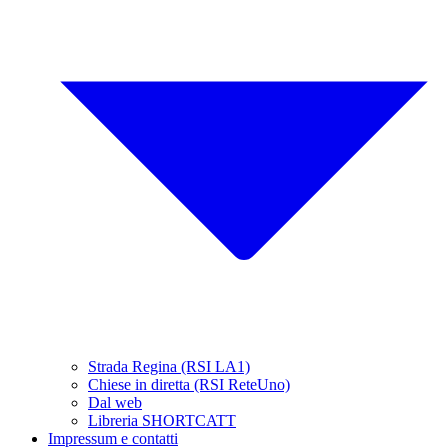
Strada Regina (RSI LA1)
Chiese in diretta (RSI ReteUno)
Dal web
Libreria SHORTCATT
Impressum e contatti