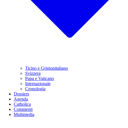
Ticino e Grigionitaliano
Svizzera
Papa e Vaticano
Internazionale
Cronologia
Dossiers
Agenda
Catholica
Commenti
Multimedia