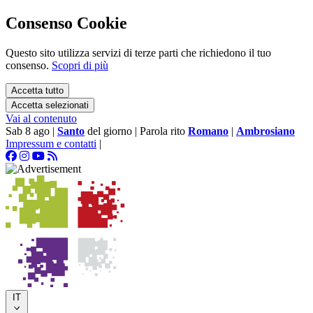
Consenso Cookie
Questo sito utilizza servizi di terze parti che richiedono il tuo
consenso.
Scopri di più
Accetta tutto
Accetta selezionati
Vai al contenuto
Sab 8 ago
|
Santo
del giorno
|
Parola rito
Romano
|
Ambrosiano
Impressum e contatti
|
IT