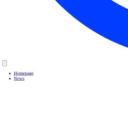
Homepage
News