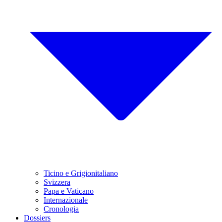
Ticino e Grigionitaliano
Svizzera
Papa e Vaticano
Internazionale
Cronologia
Dossiers