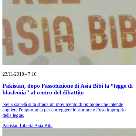
23/11/2018 - 7:10
Pakistan, dopo l’assoluzione di Asia Bibi la “legge di
blasfemia” al centro del dibattito
Nella società si fa strada un movimento di opinione che intende
cogliere l'opportunità per correggere le storture e l’uso improprio
della legge.
Pakistan
Libertà
Asia Bibi