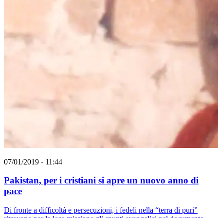
07/01/2019 - 11:44
Pakistan, per i cristiani si apre un nuovo anno di
pace
Di fronte a difficoltà e persecuzioni, i fedeli nella “terra di puri”