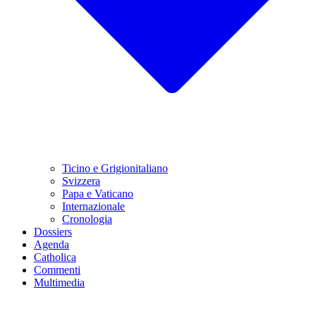
Ticino e Grigionitaliano
Svizzera
Papa e Vaticano
Internazionale
Cronologia
Dossiers
Agenda
Catholica
Commenti
Multimedia