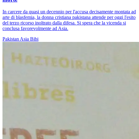
In carcere da quasi un decennio per l'accusa decisamente montata ad
arte di blasfemia, la donna cristiana pakistana attende per oggi l'esito
del terzo ricorso inoltrato dalla difesa. Si spera che la vicenda si
conclusa favorevolmente ad Asia.
Pakistan
Asia Bibi