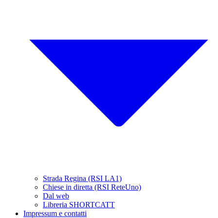
Strada Regina (RSI LA1)
Chiese in diretta (RSI ReteUno)
Dal web
Libreria SHORTCATT
Impressum e contatti