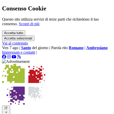
Consenso Cookie
Questo sito utilizza servizi di terze parti che richiedono il tuo
consenso.
Scopri di più
Accetta tutto
Accetta selezionati
Vai al contenuto
Ven 7 ago
|
Santo
del giorno
|
Parola rito
Romano
|
Ambrosiano
Impressum e contatti
|
IT