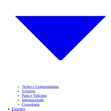
Ticino e Grigionitaliano
Svizzera
Papa e Vaticano
Internazionale
Cronologia
Dossiers