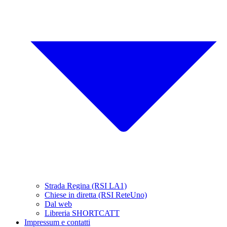
Strada Regina (RSI LA1)
Chiese in diretta (RSI ReteUno)
Dal web
Libreria SHORTCATT
Impressum e contatti