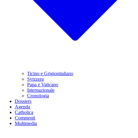
Ticino e Grigionitaliano
Svizzera
Papa e Vaticano
Internazionale
Cronologia
Dossiers
Agenda
Catholica
Commenti
Multimedia