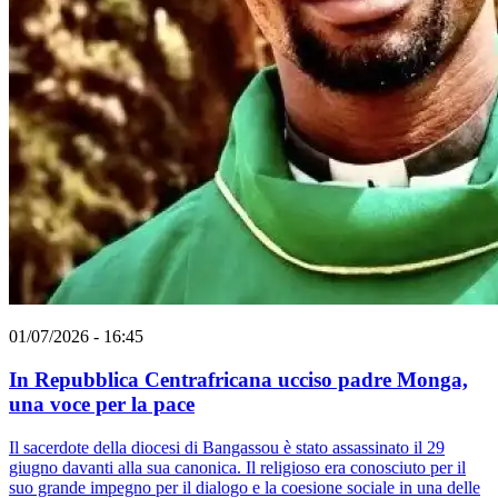
01/07/2026 - 16:45
In Repubblica Centrafricana ucciso padre Monga,
una voce per la pace
Il sacerdote della diocesi di Bangassou è stato assassinato il 29
giugno davanti alla sua canonica. Il religioso era conosciuto per il
suo grande impegno per il dialogo e la coesione sociale in una delle