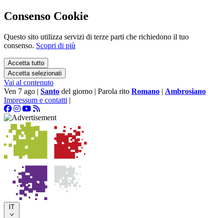
Consenso Cookie
Questo sito utilizza servizi di terze parti che richiedono il tuo
consenso.
Scopri di più
Accetta tutto
Accetta selezionati
Vai al contenuto
Ven 7 ago
|
Santo
del giorno
|
Parola rito
Romano
|
Ambrosiano
Impressum e contatti
|
IT