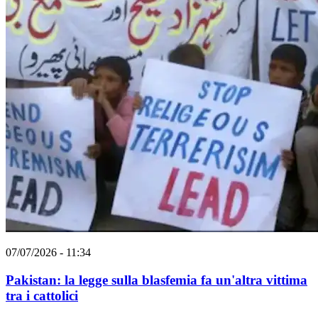
07/07/2026 - 11:34
Pakistan: la legge sulla blasfemia fa un'altra vittima
tra i cattolici