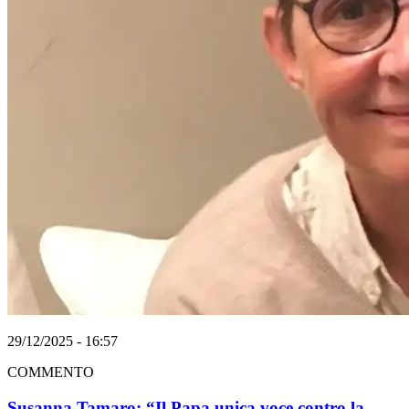
29/12/2025 - 16:57
COMMENTO
Susanna Tamaro: “Il Papa unica voce contro la