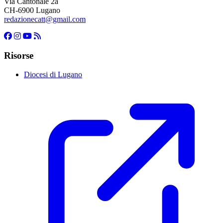
Via Cantonale 2a
CH-6900 Lugano
redazionecatt@gmail.com
Risorse
Diocesi di Lugano