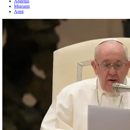
Angelus
Migranti
Armi