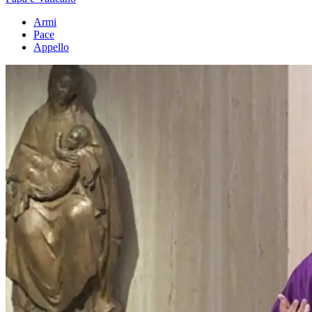
Armi
Pace
Appello