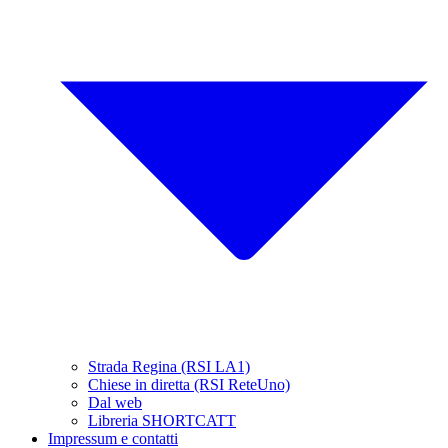
Strada Regina (RSI LA1)
Chiese in diretta (RSI ReteUno)
Dal web
Libreria SHORTCATT
Impressum e contatti