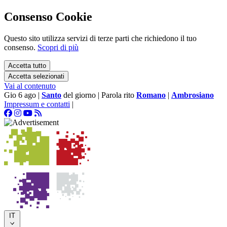
Consenso Cookie
Questo sito utilizza servizi di terze parti che richiedono il tuo
consenso.
Scopri di più
Accetta tutto
Accetta selezionati
Vai al contenuto
Gio 6 ago
|
Santo
del giorno
|
Parola rito
Romano
|
Ambrosiano
Impressum e contatti
|
IT