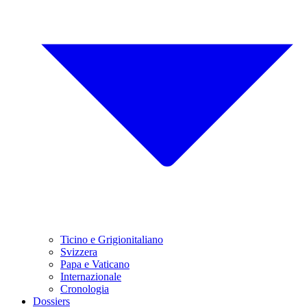
Ticino e Grigionitaliano
Svizzera
Papa e Vaticano
Internazionale
Cronologia
Dossiers