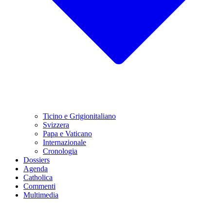
Ticino e Grigionitaliano
Svizzera
Papa e Vaticano
Internazionale
Cronologia
Dossiers
Agenda
Catholica
Commenti
Multimedia