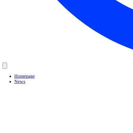
Homepage
News