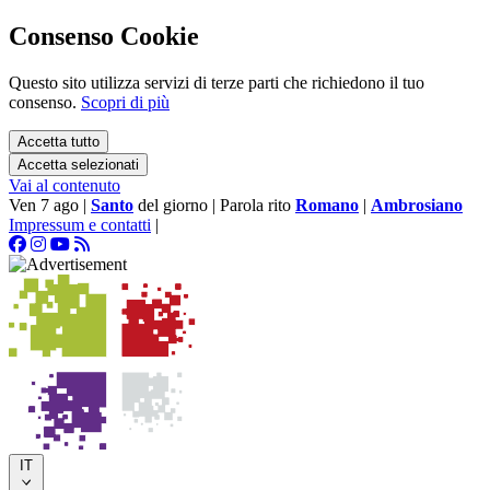
Consenso Cookie
Questo sito utilizza servizi di terze parti che richiedono il tuo
consenso.
Scopri di più
Accetta tutto
Accetta selezionati
Vai al contenuto
Ven 7 ago
|
Santo
del giorno
|
Parola rito
Romano
|
Ambrosiano
Impressum e contatti
|
IT