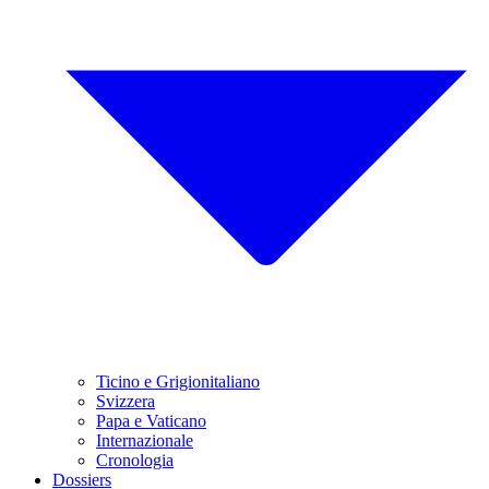
Ticino e Grigionitaliano
Svizzera
Papa e Vaticano
Internazionale
Cronologia
Dossiers