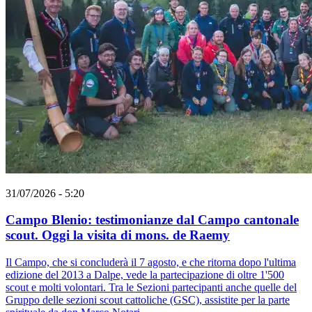
31/07/2026 - 5:20
Campo Blenio: testimonianze dal Campo cantonale
scout. Oggi la visita di mons. de Raemy
Il Campo, che si concluderà il 7 agosto, e che ritorna dopo l'ultima
edizione del 2013 a Dalpe, vede la partecipazione di oltre 1'500
scout e molti volontari. Tra le Sezioni partecipanti anche quelle del
Gruppo delle sezioni scout cattoliche (GSC), assistite per la parte