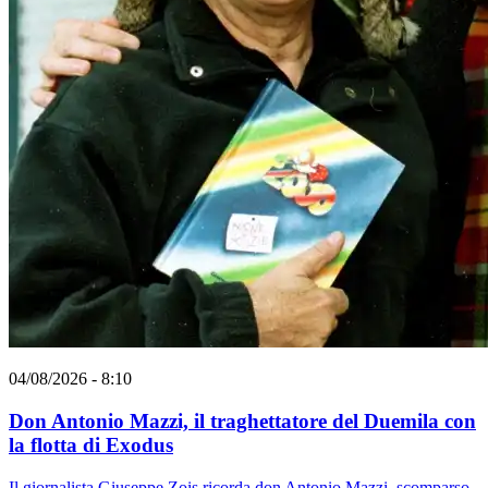
04/08/2026 - 8:10
Don Antonio Mazzi, il traghettatore del Duemila con
la flotta di Exodus
Il giornalista Giuseppe Zois ricorda don Antonio Mazzi, scomparso