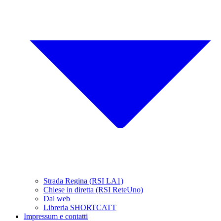
Strada Regina (RSI LA1)
Chiese in diretta (RSI ReteUno)
Dal web
Libreria SHORTCATT
Impressum e contatti