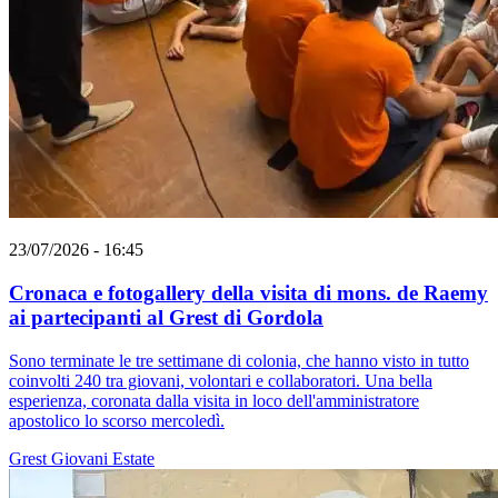
23/07/2026 - 16:45
Cronaca e fotogallery della visita di mons. de Raemy
ai partecipanti al Grest di Gordola
Sono terminate le tre settimane di colonia, che hanno visto in tutto
coinvolti 240 tra giovani, volontari e collaboratori. Una bella
esperienza, coronata dalla visita in loco dell'amministratore
apostolico lo scorso mercoledì.
Grest
Giovani
Estate