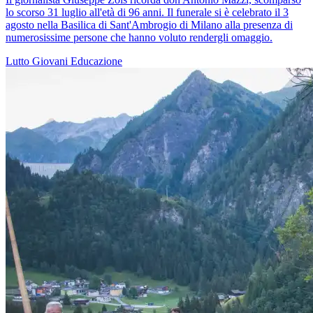
lo scorso 31 luglio all'età di 96 anni. Il funerale si è celebrato il 3
agosto nella Basilica di Sant'Ambrogio di Milano alla presenza di
numerosissime persone che hanno voluto rendergli omaggio.
Lutto
Giovani
Educazione