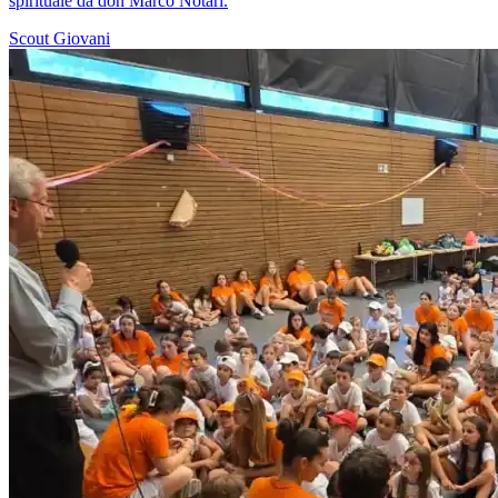
spirituale da don Marco Notari.
Scout
Giovani