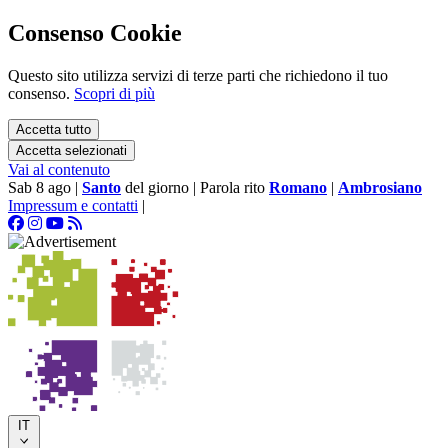
Consenso Cookie
Questo sito utilizza servizi di terze parti che richiedono il tuo
consenso.
Scopri di più
Accetta tutto
Accetta selezionati
Vai al contenuto
Sab 8 ago
|
Santo
del giorno
|
Parola rito
Romano
|
Ambrosiano
Impressum e contatti
|
IT