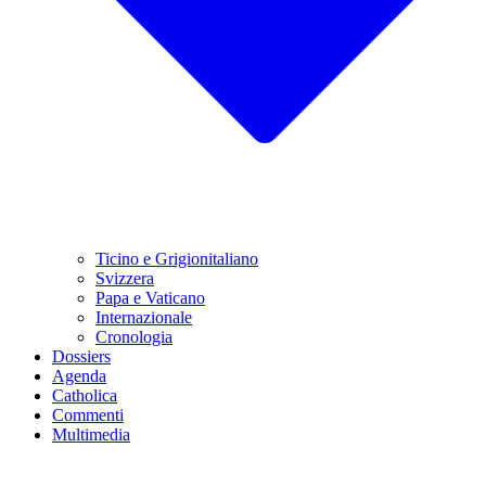
Ticino e Grigionitaliano
Svizzera
Papa e Vaticano
Internazionale
Cronologia
Dossiers
Agenda
Catholica
Commenti
Multimedia