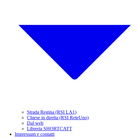
Strada Regina (RSI LA1)
Chiese in diretta (RSI ReteUno)
Dal web
Libreria SHORTCATT
Impressum e contatti