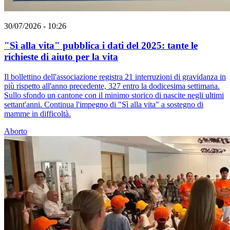
30/07/2026 - 10:26
"Sì alla vita" pubblica i dati del 2025: tante le
richieste di aiuto per la vita
Il bollettino dell'associazione registra 21 interruzioni di gravidanza in
più rispetto all'anno precedente, 327 entro la dodicesima settimana.
Sullo sfondo un cantone con il minimo storico di nascite negli ultimi
settant'anni. Continua l'impegno di "Sì alla vita" a sostegno di
mamme in difficoltà.
Aborto