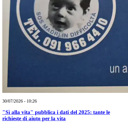
30/07/2026 - 10:26
"Sì alla vita" pubblica i dati del 2025: tante le
richieste di aiuto per la vita