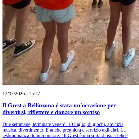
12/07/2026 - 15:27
Il Grest a Bellinzona è stata un'occasione per
divertirsi, riflettere e donare un sorriso
Due settimane, terminate venerdì 10 luglio, di giochi, amicizia,
musica, divertimento. E anche preghiera e servizio agli altri. La
testimonianza di un monitore: "Il Grest è una sorta di isola felice