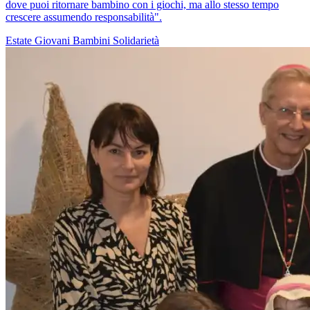
dove puoi ritornare bambino con i giochi, ma allo stesso tempo
crescere assumendo responsabilità".
Estate
Giovani
Bambini
Solidarietà