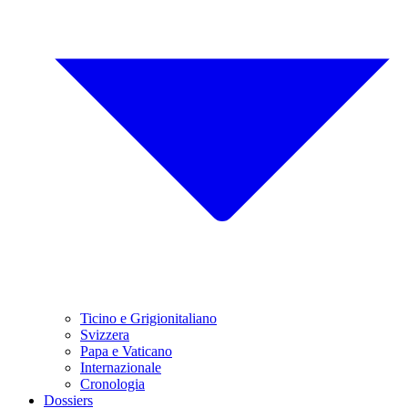
Ticino e Grigionitaliano
Svizzera
Papa e Vaticano
Internazionale
Cronologia
Dossiers