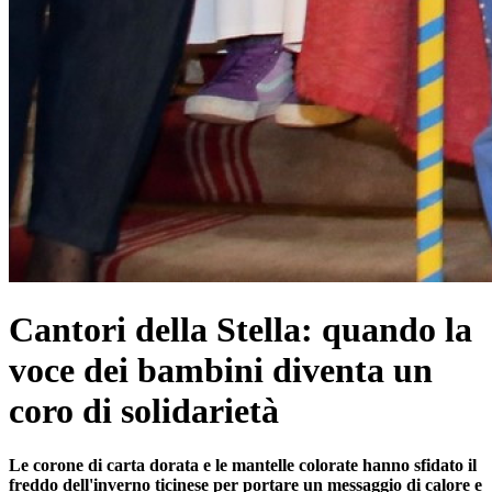
Cantori della Stella: quando la
voce dei bambini diventa un
coro di solidarietà
Le corone di carta dorata e le mantelle colorate hanno sfidato il
freddo dell'inverno ticinese per portare un messaggio di calore e