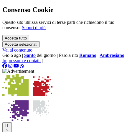
Consenso Cookie
Questo sito utilizza servizi di terze parti che richiedono il tuo
consenso.
Scopri di più
Accetta tutto
Accetta selezionati
Vai al contenuto
Gio 6 ago
|
Santo
del giorno
|
Parola rito
Romano
|
Ambrosiano
Impressum e contatti
|
IT