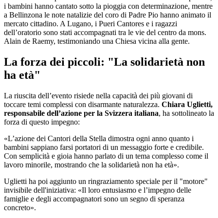
i bambini hanno cantato sotto la pioggia con determinazione, mentre
a Bellinzona le note natalizie del coro di Padre Pio hanno animato il
mercato cittadino. A Lugano, i Pueri Cantores e i ragazzi
dell’oratorio sono stati accompagnati tra le vie del centro da mons.
Alain de Raemy, testimoniando una Chiesa vicina alla gente.
La forza dei piccoli: "La solidarietà non
ha età"
La riuscita dell’evento risiede nella capacità dei più giovani di
toccare temi complessi con disarmante naturalezza.
Chiara Uglietti,
responsabile dell’azione per la Svizzera italiana
, ha sottolineato la
forza di questo impegno:
«L’azione dei Cantori della Stella dimostra ogni anno quanto i
bambini sappiano farsi portatori di un messaggio forte e credibile.
Con semplicità e gioia hanno parlato di un tema complesso come il
lavoro minorile, mostrando che la solidarietà non ha età».
Uglietti ha poi aggiunto un ringraziamento speciale per il "motore"
invisibile dell'iniziativa: «Il loro entusiasmo e l’impegno delle
famiglie e degli accompagnatori sono un segno di speranza
concreto».