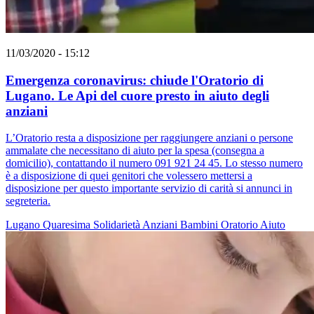
11/03/2020 - 15:12
Emergenza coronavirus: chiude l'Oratorio di
Lugano. Le Api del cuore presto in aiuto degli
anziani
L’Oratorio resta a disposizione per raggiungere anziani o persone
ammalate che necessitano di aiuto per la spesa (consegna a
domicilio), contattando il numero 091 921 24 45. Lo stesso numero
è a disposizione di quei genitori che volessero mettersi a
disposizione per questo importante servizio di carità si annunci in
segreteria.
Lugano
Quaresima
Solidarietà
Anziani
Bambini
Oratorio
Aiuto