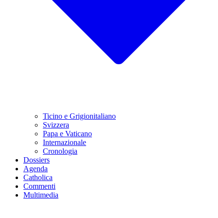
Ticino e Grigionitaliano
Svizzera
Papa e Vaticano
Internazionale
Cronologia
Dossiers
Agenda
Catholica
Commenti
Multimedia