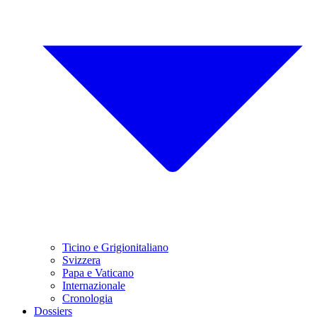
Ticino e Grigionitaliano
Svizzera
Papa e Vaticano
Internazionale
Cronologia
Dossiers