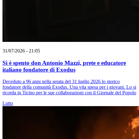
31/07/2026 - 21:05
Si è spento don Antonio Mazzi, prete e educatore
italiano fondatore di Exodus
Deceduto a 96 anni nella serata del 31 luglio 2026 lo storico
fondatore della comunità Exodus. Una vita spesa per i giovani. Lo si
ricorda in Ticino per le sue collaborazioni con il Giornale del Popolo
Lutto