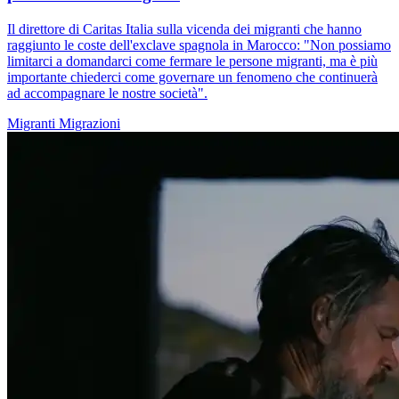
Il direttore di Caritas Italia sulla vicenda dei migranti che hanno
raggiunto le coste dell'exclave spagnola in Marocco: "Non possiamo
limitarci a domandarci come fermare le persone migranti, ma è più
importante chiederci come governare un fenomeno che continuerà
ad accompagnare le nostre società".
Migranti
Migrazioni