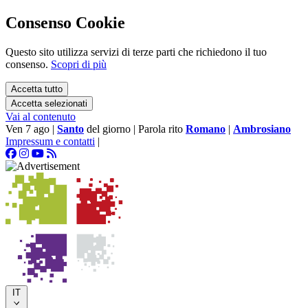
Consenso Cookie
Questo sito utilizza servizi di terze parti che richiedono il tuo
consenso.
Scopri di più
Accetta tutto
Accetta selezionati
Vai al contenuto
Ven 7 ago
|
Santo
del giorno
|
Parola rito
Romano
|
Ambrosiano
Impressum e contatti
|
IT