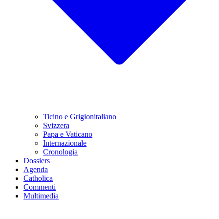
Ticino e Grigionitaliano
Svizzera
Papa e Vaticano
Internazionale
Cronologia
Dossiers
Agenda
Catholica
Commenti
Multimedia