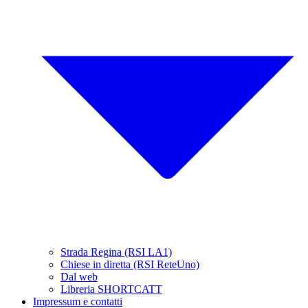
Strada Regina (RSI LA1)
Chiese in diretta (RSI ReteUno)
Dal web
Libreria SHORTCATT
Impressum e contatti