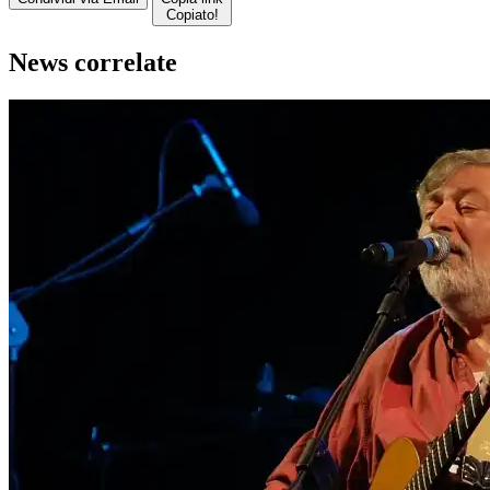
Copiato!
News correlate