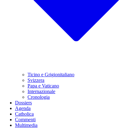
Ticino e Grigionitaliano
Svizzera
Papa e Vaticano
Internazionale
Cronologia
Dossiers
Agenda
Catholica
Commenti
Multimedia