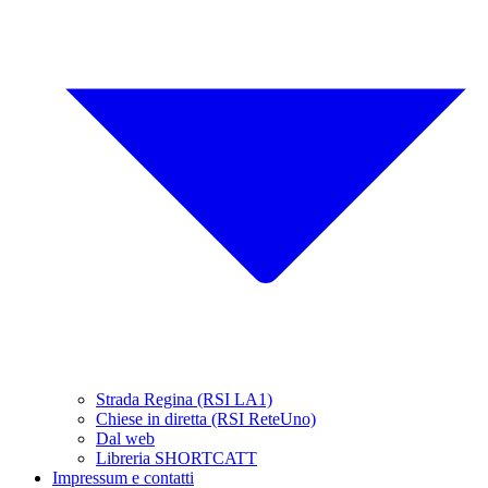
Strada Regina (RSI LA1)
Chiese in diretta (RSI ReteUno)
Dal web
Libreria SHORTCATT
Impressum e contatti