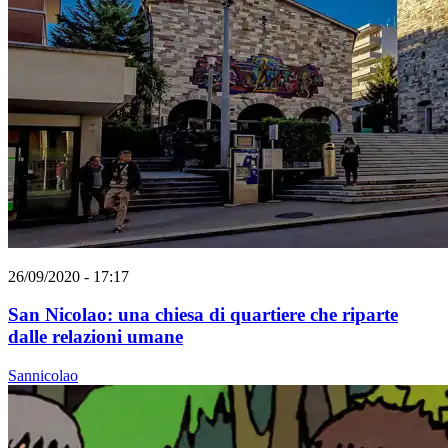
26/09/2020 - 17:17
San Nicolao: una chiesa di quartiere che riparte
dalle relazioni umane
Sannicolao