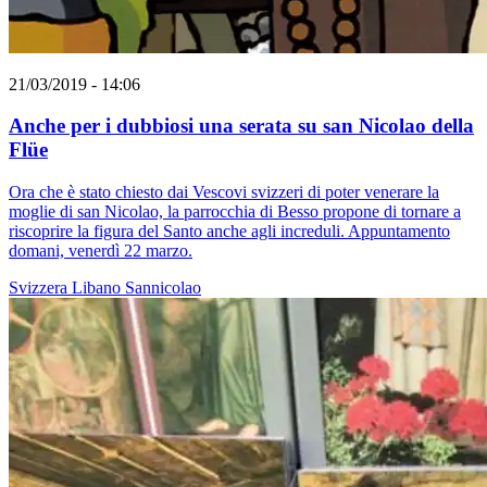
21/03/2019 - 14:06
Anche per i dubbiosi una serata su san Nicolao della
Flüe
Ora che è stato chiesto dai Vescovi svizzeri di poter venerare la
moglie di san Nicolao, la parrocchia di Besso propone di tornare a
riscoprire la figura del Santo anche agli increduli. Appuntamento
domani, venerdì 22 marzo.
Svizzera
Libano
Sannicolao