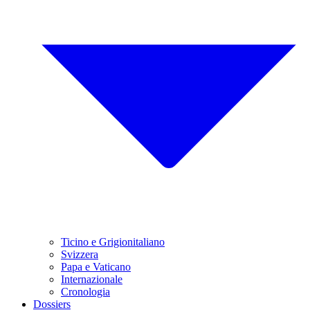
Ticino e Grigionitaliano
Svizzera
Papa e Vaticano
Internazionale
Cronologia
Dossiers