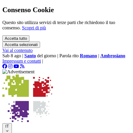
Consenso Cookie
Questo sito utilizza servizi di terze parti che richiedono il tuo
consenso.
Scopri di più
Accetta tutto
Accetta selezionati
Vai al contenuto
Sab 8 ago
|
Santo
del giorno
|
Parola rito
Romano
|
Ambrosiano
Impressum e contatti
|
IT