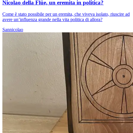
Nicolao della Flüe, un eremita in politica?
Come è stato possibile per un eremita, che viveva isolato, riuscire ad
avere un’influenza grande nella vita politica di allora?
Sannicolao