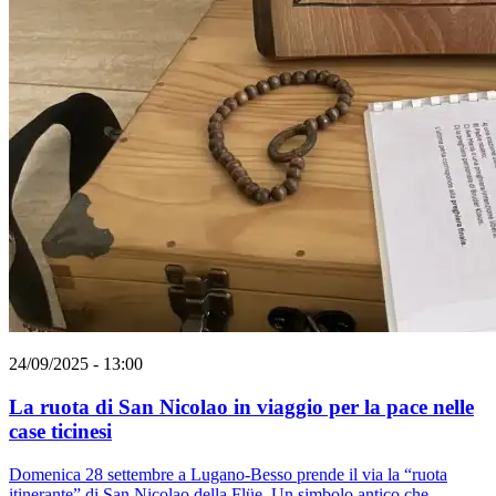
24/09/2025 - 13:00
La ruota di San Nicolao in viaggio per la pace nelle
case ticinesi
Domenica 28 settembre a Lugano-Besso prende il via la “ruota
itinerante” di San Nicolao della Flüe. Un simbolo antico che,