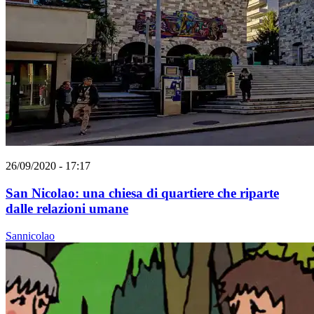
26/09/2020 - 17:17
San Nicolao: una chiesa di quartiere che riparte
dalle relazioni umane
Sannicolao