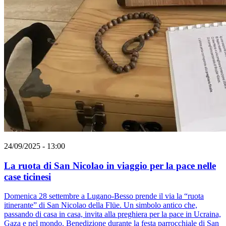
24/09/2025 - 13:00
La ruota di San Nicolao in viaggio per la pace nelle
case ticinesi
Domenica 28 settembre a Lugano-Besso prende il via la “ruota
itinerante” di San Nicolao della Flüe. Un simbolo antico che,
passando di casa in casa, invita alla preghiera per la pace in Ucraina,
Gaza e nel mondo. Benedizione durante la festa parrocchiale di San