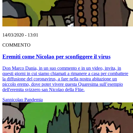
14/03/2020 - 13:01
COMMENTO
Eremiti come Nicolao per sconfiggere il virus
Don Marco Dania, in un suo commento e in un video, invita, in
questi giorni in cui siamo chiamati a rimanere a casa per combattere
la diffusione del coronavirus, a fare nella nostra abitazione un
piccolo eremo, dove poter vivere questa Quaresima sull’esempio
dell'eremita svizzero san Nicolao della Flüe.
Sannicolao
Pandemia