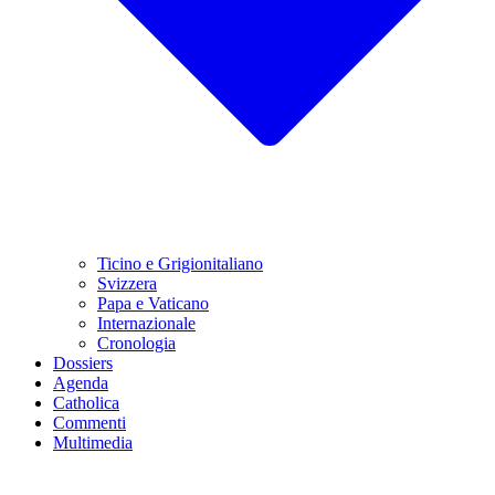
Ticino e Grigionitaliano
Svizzera
Papa e Vaticano
Internazionale
Cronologia
Dossiers
Agenda
Catholica
Commenti
Multimedia