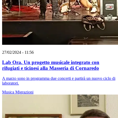
27/02/2024 - 11:56
Lab Ora. Un progetto musicale integrato con
rifugiati e ticinesi alla Masseria di Cornaredo
A marzo sono in programma due concerti e partirà un nuovo ciclo di
laboratori.
Musica
Migrazioni