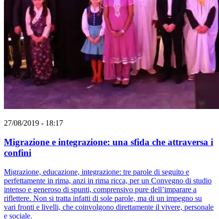
27/08/2019 - 18:17
Migrazione e integrazione: una sfida che attraversa i
confini
Migrazione, educazione, integrazione: tre parole di seguito e
perfettamente in rima, anzi in rima ricca, per un Convegno di studio
intenso e generoso di spunti, comprensivo pure dell’imparare a
riflettere. Non si tratta infatti di sole parole, ma di un impegno su
vari fronti e livelli, che coinvolgono direttamente il vivere, personale
e sociale.