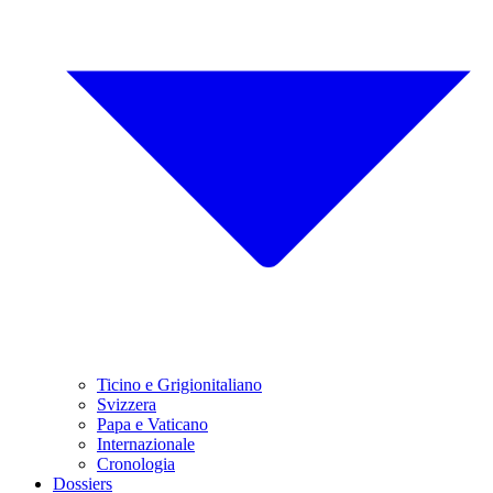
Ticino e Grigionitaliano
Svizzera
Papa e Vaticano
Internazionale
Cronologia
Dossiers