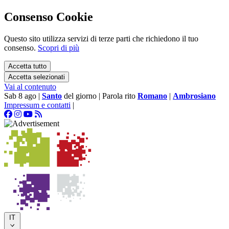
Consenso Cookie
Questo sito utilizza servizi di terze parti che richiedono il tuo
consenso.
Scopri di più
Accetta tutto
Accetta selezionati
Vai al contenuto
Sab 8 ago
|
Santo
del giorno
|
Parola rito
Romano
|
Ambrosiano
Impressum e contatti
|
IT