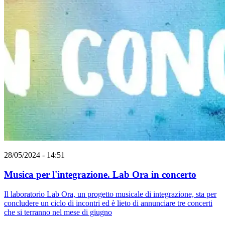
28/05/2024 - 14:51
Musica per l'integrazione. Lab Ora in concerto
Il laboratorio Lab Ora, un progetto musicale di integrazione, sta per
concludere un ciclo di incontri ed è lieto di annunciare tre concerti
che si terranno nel mese di giugno