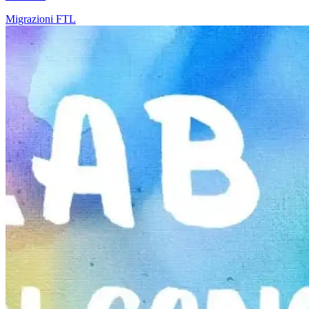
Migrazioni
FTL