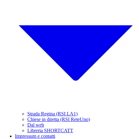
Strada Regina (RSI LA1)
Chiese in diretta (RSI ReteUno)
Dal web
Libreria SHORTCATT
Impressum e contatti