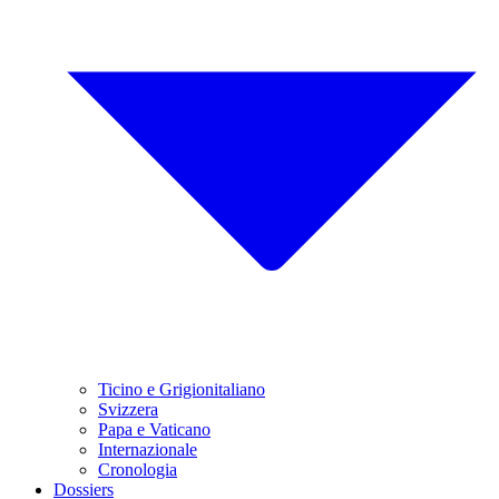
Ticino e Grigionitaliano
Svizzera
Papa e Vaticano
Internazionale
Cronologia
Dossiers