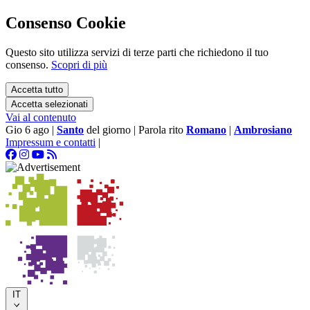
Consenso Cookie
Questo sito utilizza servizi di terze parti che richiedono il tuo
consenso.
Scopri di più
Accetta tutto
Accetta selezionati
Vai al contenuto
Gio 6 ago
|
Santo
del giorno
|
Parola rito
Romano
|
Ambrosiano
Impressum e contatti
|
IT