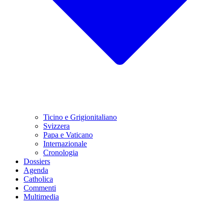
Ticino e Grigionitaliano
Svizzera
Papa e Vaticano
Internazionale
Cronologia
Dossiers
Agenda
Catholica
Commenti
Multimedia