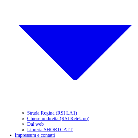
Strada Regina (RSI LA1)
Chiese in diretta (RSI ReteUno)
Dal web
Libreria SHORTCATT
Impressum e contatti