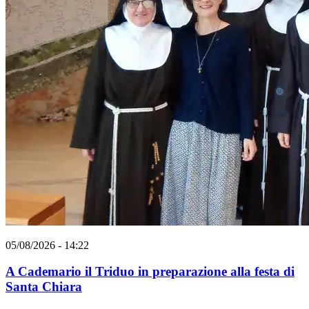
05/08/2026 - 14:22
A Cademario il Triduo in preparazione alla festa di
Santa Chiara