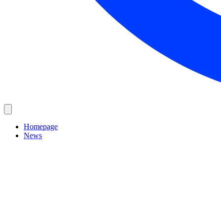
Homepage
News