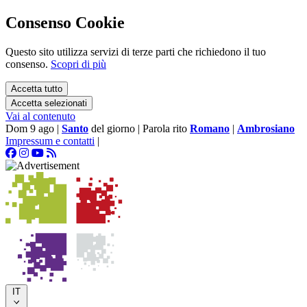
Consenso Cookie
Questo sito utilizza servizi di terze parti che richiedono il tuo
consenso.
Scopri di più
Accetta tutto
Accetta selezionati
Vai al contenuto
Dom 9 ago
|
Santo
del giorno
|
Parola rito
Romano
|
Ambrosiano
Impressum e contatti
|
IT