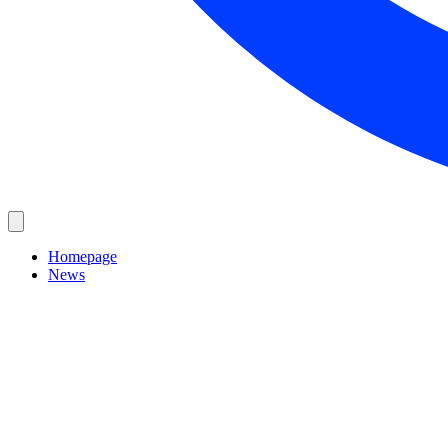
Homepage
News