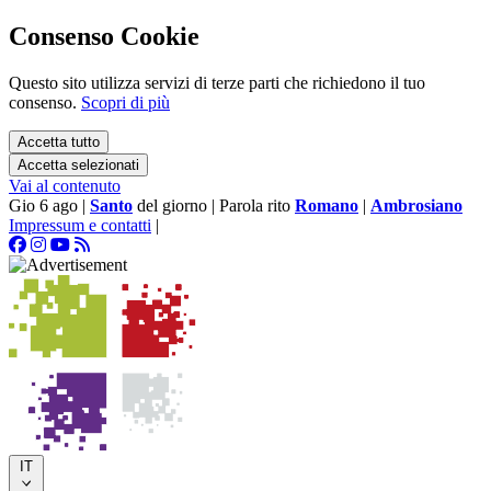
Consenso Cookie
Questo sito utilizza servizi di terze parti che richiedono il tuo
consenso.
Scopri di più
Accetta tutto
Accetta selezionati
Vai al contenuto
Gio 6 ago
|
Santo
del giorno
|
Parola rito
Romano
|
Ambrosiano
Impressum e contatti
|
IT