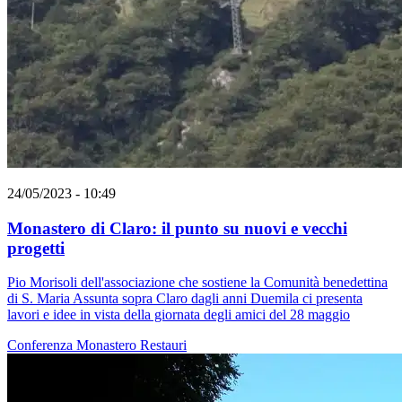
24/05/2023 - 10:49
Monastero di Claro: il punto su nuovi e vecchi
progetti
Pio Morisoli dell'associazione che sostiene la Comunità benedettina
di S. Maria Assunta sopra Claro dagli anni Duemila ci presenta
lavori e idee in vista della giornata degli amici del 28 maggio
Conferenza
Monastero
Restauri