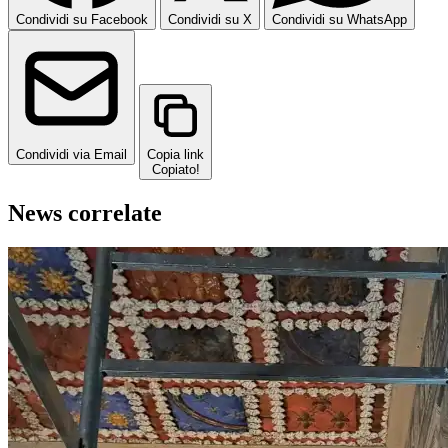
Condividi su Facebook
Condividi su X
Condividi su WhatsApp
Condividi via Email
Copia link
Copiato!
News correlate