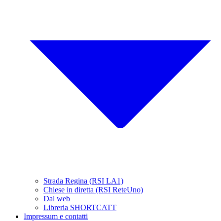
Strada Regina (RSI LA1)
Chiese in diretta (RSI ReteUno)
Dal web
Libreria SHORTCATT
Impressum e contatti