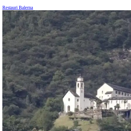
Restauri
Balerna