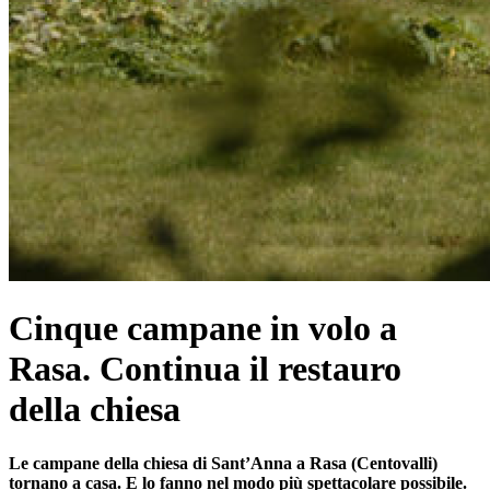
Cinque campane in volo a
Rasa. Continua il restauro
della chiesa
Le campane della chiesa di Sant’Anna a Rasa (Centovalli)
tornano a casa. E lo fanno nel modo più spettacolare possibile.