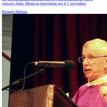
vescovo Alain. Messa in eurovisione per il 1. novembre.
Restauri
Balerna