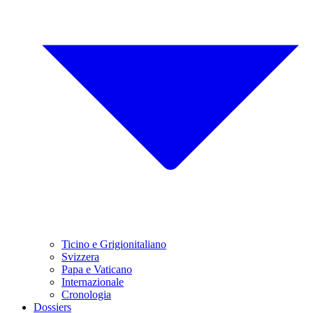
Ticino e Grigionitaliano
Svizzera
Papa e Vaticano
Internazionale
Cronologia
Dossiers