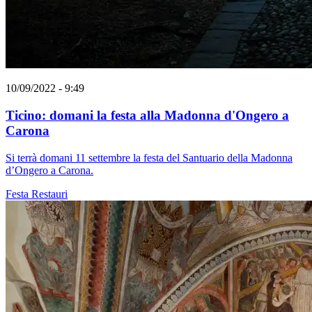
10/09/2022 - 9:49
Ticino: domani la festa alla Madonna d'Ongero a
Carona
Si terrà domani 11 settembre la festa del Santuario della Madonna
d’Ongero a Carona.
Festa
Restauri