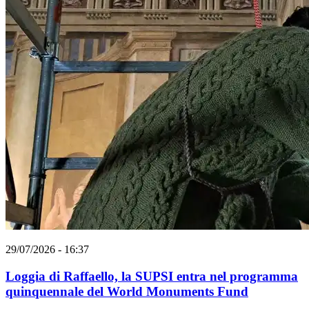
29/07/2026 - 16:37
Loggia di Raffaello, la SUPSI entra nel programma
quinquennale del World Monuments Fund