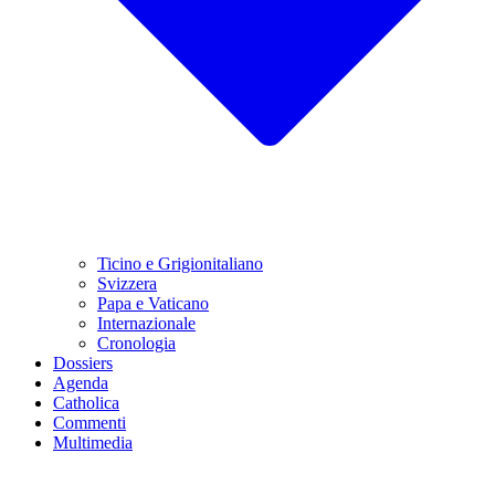
Ticino e Grigionitaliano
Svizzera
Papa e Vaticano
Internazionale
Cronologia
Dossiers
Agenda
Catholica
Commenti
Multimedia