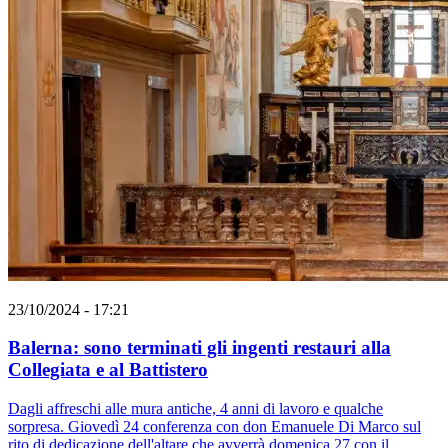
23/10/2024 - 17:21
Balerna: sono terminati gli ingenti restauri alla
Collegiata e al Battistero
Dagli affreschi alle mura antiche, 4 anni di lavoro e qualche
sorpresa. Giovedì 24 conferenza con don Emanuele Di Marco sul
rito di dedicazione dell'altare che avverrà domenica 27 con il