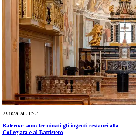
23/10/2024 - 17:21
Balerna: sono terminati gli ingenti restauri alla
Collegiata e al Battistero