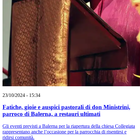
23/10/2024 - 15:34
Fatiche, gioie e auspici pastorali di don Ministrini,
parroco di Balerna, a restauri ultimati
Gli eventi previsti a Balerna per la riapertura della chiesa Collegiata
rappresentano anche l’occasione per la parrocchia di risentirsi e
ridirsi comunità.