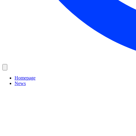
Homepage
News