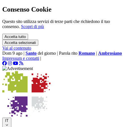
Consenso Cookie
Questo sito utilizza servizi di terze parti che richiedono il tuo
consenso.
Scopri di più
Accetta tutto
Accetta selezionati
Vai al contenuto
Dom 9 ago
|
Santo
del giorno
|
Parola rito
Romano
|
Ambrosiano
Impressum e contatti
|
IT