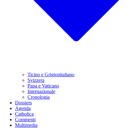
Ticino e Grigionitaliano
Svizzera
Papa e Vaticano
Internazionale
Cronologia
Dossiers
Agenda
Catholica
Commenti
Multimedia