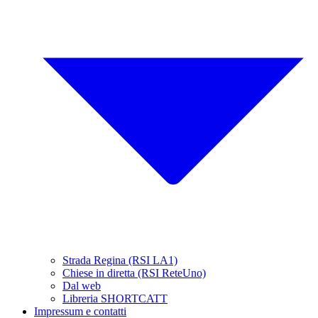
Strada Regina (RSI LA1)
Chiese in diretta (RSI ReteUno)
Dal web
Libreria SHORTCATT
Impressum e contatti