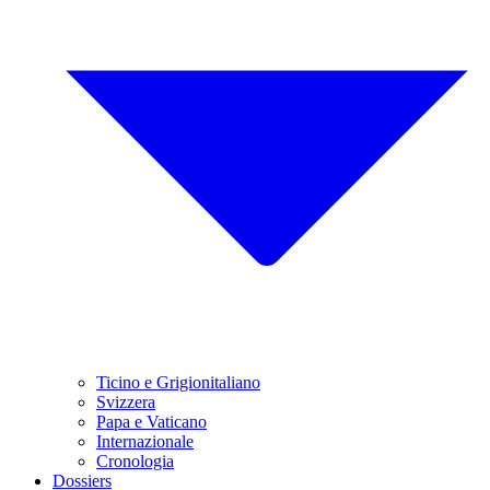
Ticino e Grigionitaliano
Svizzera
Papa e Vaticano
Internazionale
Cronologia
Dossiers