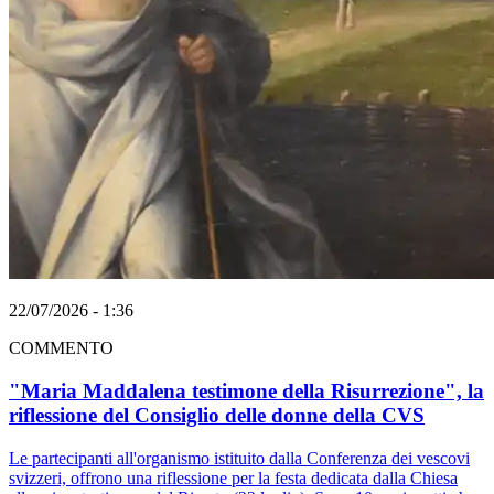
22/07/2026 - 1:36
COMMENTO
"Maria Maddalena testimone della Risurrezione", la
riflessione del Consiglio delle donne della CVS
Le partecipanti all'organismo istituito dalla Conferenza dei vescovi
svizzeri, offrono una riflessione per la festa dedicata dalla Chiesa