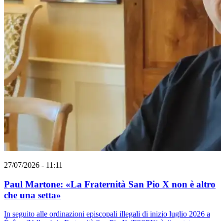
27/07/2026 - 11:11
Paul Martone: «La Fraternità San Pio X non è altro
che una setta»
In seguito alle ordinazioni episcopali illegali di inizio luglio 2026 a