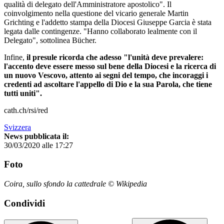
qualità di delegato dell'Amministratore apostolico". Il
coinvolgimento nella questione del vicario generale Martin
Grichting e l'addetto stampa della Diocesi Giuseppe Garcia è stata
legata dalle contingenze. "Hanno collaborato lealmente con il
Delegato", sottolinea Bücher.
Infine,
il presule ricorda che adesso "l'unità deve prevalere:
l'accento deve essere messo sul bene della Diocesi e la ricerca di
un nuovo Vescovo, attento ai segni del tempo, che incoraggi i
credenti ad ascoltare l'appello di Dio e la sua Parola, che tiene
tutti uniti".
cath.ch/rsi/red
Svizzera
News pubblicata il:
30/03/2020 alle 17:27
Foto
Coira, sullo sfondo la cattedrale © Wikipedia
Condividi