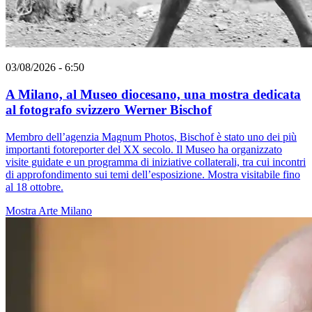
03/08/2026 - 6:50
A Milano, al Museo diocesano, una mostra dedicata
al fotografo svizzero Werner Bischof
Membro dell’agenzia Magnum Photos, Bischof è stato uno dei più
importanti fotoreporter del XX secolo. Il Museo ha organizzato
visite guidate e un programma di iniziative collaterali, tra cui incontri
di approfondimento sui temi dell’esposizione. Mostra visitabile fino
al 18 ottobre.
Mostra
Arte
Milano