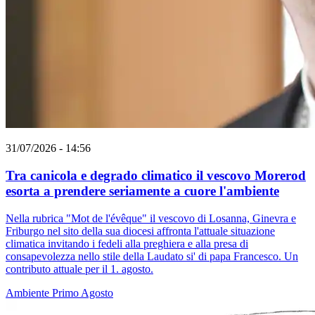
31/07/2026 - 14:56
Tra canicola e degrado climatico il vescovo Morerod
esorta a prendere seriamente a cuore l'ambiente
Nella rubrica "Mot de l'évêque" il vescovo di Losanna, Ginevra e
Friburgo nel sito della sua diocesi affronta l'attuale situazione
climatica invitando i fedeli alla preghiera e alla presa di
consapevolezza nello stile della Laudato si' di papa Francesco. Un
contributo attuale per il 1. agosto.
Ambiente
Primo Agosto