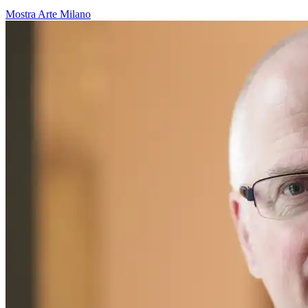
Mostra
Arte
Milano