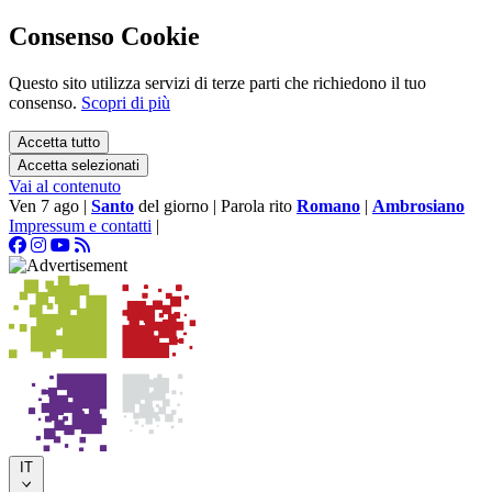
Consenso Cookie
Questo sito utilizza servizi di terze parti che richiedono il tuo
consenso.
Scopri di più
Accetta tutto
Accetta selezionati
Vai al contenuto
Ven 7 ago
|
Santo
del giorno
|
Parola rito
Romano
|
Ambrosiano
Impressum e contatti
|
IT