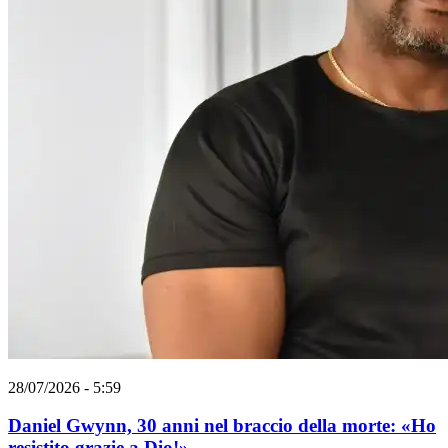
28/07/2026 - 5:59
Daniel Gwynn, 30 anni nel braccio della morte: «Ho
resistito grazie a Dio!»