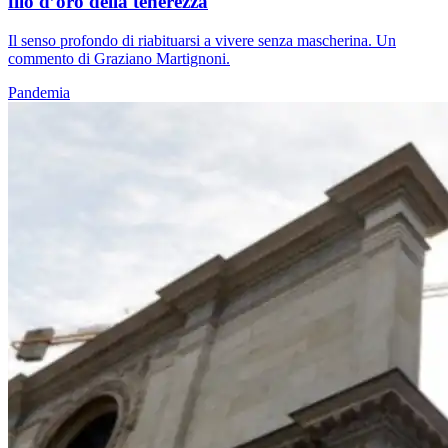
filo d’oro della tenerezza
Il senso profondo di riabituarsi a vivere senza mascherina. Un
commento di Graziano Martignoni.
Pandemia