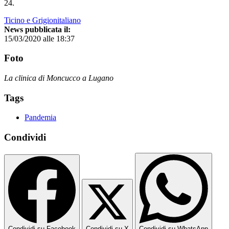
24.
Ticino e Grigionitaliano
News pubblicata il:
15/03/2020 alle 18:37
Foto
La clinica di Moncucco a Lugano
Tags
Pandemia
Condividi
Condividi su Facebook
Condividi su X
Condividi su WhatsApp