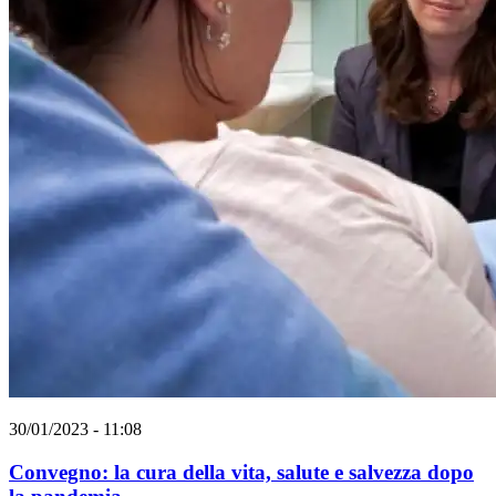
30/01/2023 - 11:08
Convegno: la cura della vita, salute e salvezza dopo