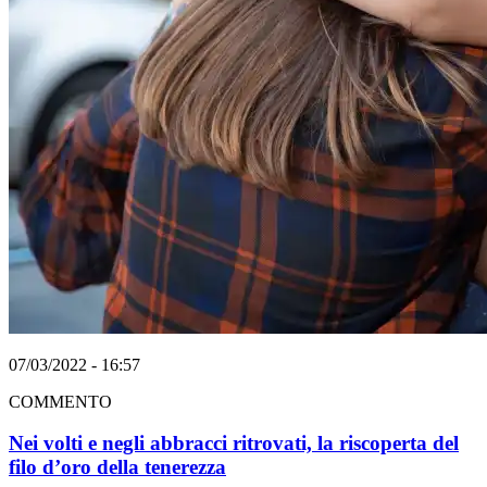
07/03/2022 - 16:57
COMMENTO
Nei volti e negli abbracci ritrovati, la riscoperta del
filo d’oro della tenerezza