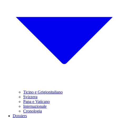
Ticino e Grigionitaliano
Svizzera
Papa e Vaticano
Internazionale
Cronologia
Dossiers