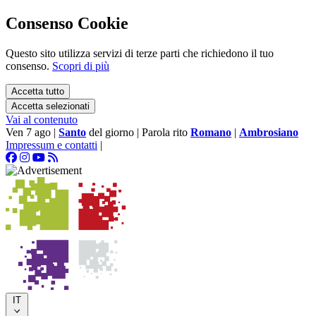
Consenso Cookie
Questo sito utilizza servizi di terze parti che richiedono il tuo
consenso.
Scopri di più
Accetta tutto
Accetta selezionati
Vai al contenuto
Ven 7 ago
|
Santo
del giorno
|
Parola rito
Romano
|
Ambrosiano
Impressum e contatti
|
IT