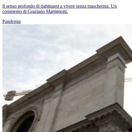
Il senso profondo di riabituarsi a vivere senza mascherina. Un
commento di Graziano Martignoni.
Pandemia