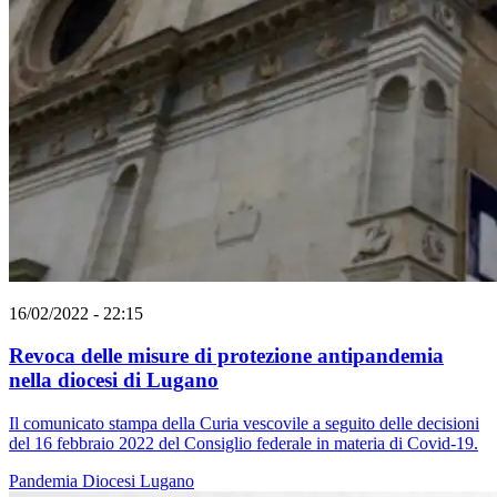
16/02/2022 - 22:15
Revoca delle misure di protezione antipandemia
nella diocesi di Lugano
Il comunicato stampa della Curia vescovile a seguito delle decisioni
del 16 febbraio 2022 del Consiglio federale in materia di Covid-19.
Pandemia
Diocesi Lugano