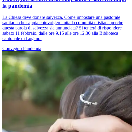
la pandemia
La Chiesa deve donare salvezza. Come impostare una pastorale
sanitaria che sappia coinvolgere tutta la comunità cristiana perché
questa parola di salvezza sia annunciata? Si tenterà di rispondere
sabato 11 febbraio, dalle ore 9.15 alle ore 12.30 alla Biblioteca
cantonale di Lugano.
Convegno
Pandemia