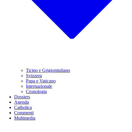
Ticino e Grigionitaliano
Svizzera
Papa e Vaticano
Internazionale
Cronologia
Dossiers
Agenda
Catholica
Commenti
Multimedia