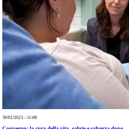
30/01/2023 - 11:08
Convegno: la cura della vita, salute e salvezza dopo