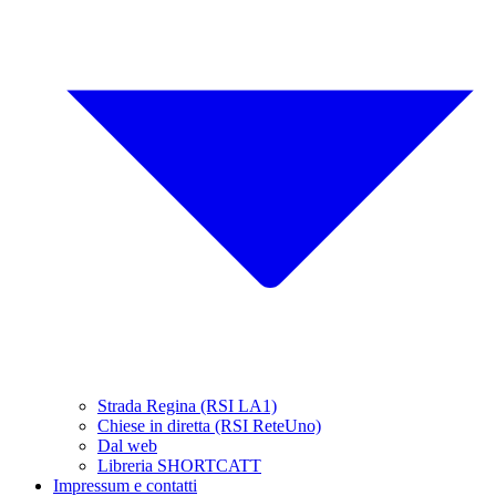
Strada Regina (RSI LA1)
Chiese in diretta (RSI ReteUno)
Dal web
Libreria SHORTCATT
Impressum e contatti