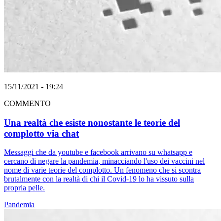
15/11/2021 - 19:24
COMMENTO
Una realtà che esiste nonostante le teorie del
complotto via chat
Messaggi che da youtube e facebook arrivano su whatsapp e
cercano di negare la pandemia, minacciando l'uso dei vaccini nel
nome di varie teorie del complotto. Un fenomeno che si scontra
brutalmente con la realtà di chi il Covid-19 lo ha vissuto sulla
propria pelle.
Pandemia