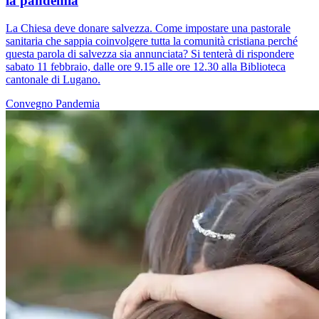
la pandemia
La Chiesa deve donare salvezza. Come impostare una pastorale
sanitaria che sappia coinvolgere tutta la comunità cristiana perché
questa parola di salvezza sia annunciata? Si tenterà di rispondere
sabato 11 febbraio, dalle ore 9.15 alle ore 12.30 alla Biblioteca
cantonale di Lugano.
Convegno
Pandemia