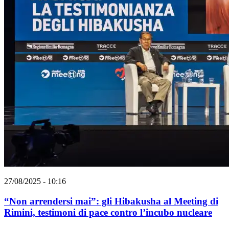
27/08/2025 - 10:16
“Non arrendersi mai”: gli Hibakusha al Meeting di
Rimini, testimoni di pace contro l’incubo nucleare