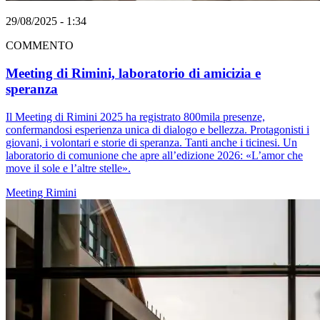
29/08/2025 - 1:34
COMMENTO
Meeting di Rimini, laboratorio di amicizia e
speranza
Il Meeting di Rimini 2025 ha registrato 800mila presenze,
confermandosi esperienza unica di dialogo e bellezza. Protagonisti i
giovani, i volontari e storie di speranza. Tanti anche i ticinesi. Un
laboratorio di comunione che apre all’edizione 2026: «L’amor che
move il sole e l’altre stelle».
Meeting Rimini