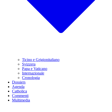
Ticino e Grigionitaliano
Svizzera
Papa e Vaticano
Internazionale
Cronologia
Dossiers
Agenda
Catholica
Commenti
Multimedia