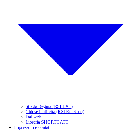
Strada Regina (RSI LA1)
Chiese in diretta (RSI ReteUno)
Dal web
Libreria SHORTCATT
Impressum e contatti