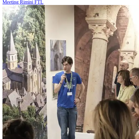
Meeting Rimini
FTL