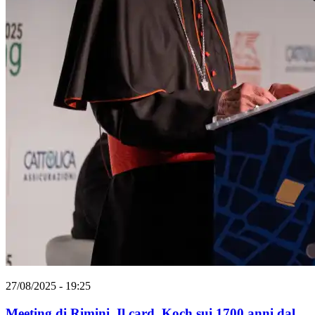
27/08/2025 - 19:25
Meeting di Rimini. Il card. Koch sui 1700 anni dal