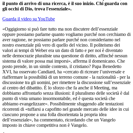
il punto di arrivo di una ricerca, è il suo inizio. Chi guarda con
gli occhi di Dio, trova l'essenziale».
Guarda il video su YouTube
«Oggigiorno si può fare tutto ma non discutere dell’essenziale
oppure possiamo parlarne quanto vogliamo purché non cerchiamo di
aver ragione, ne possiamo parlare purché non consideriamo nel
nostro essenziale più vero di quello del vicino. Il politeismo dei
valori ai tempi di Weber era un dato di fatto e per noi è diventato
nelle democrazie pluraliste una questione di diritto, affinché nessun
sistema di valore possa mai imporsi», afferma il domenicano. Che
posto prende, in un simile contesto, il cristiano? Papa Benedetto
XVI, ha osservato Candiard, ha «cercato di ricreare l’universale e
riaffermare la possibilità di un terreno comune - la razionalità - per la
discussione tra gli uomini, per rimettere la discussione sull’essenziale
al centro del dibattito. È lo sforzo che fa anche il Meeting, ma
dobbiamo affrontarlo senza illusioni: il pluralismo delle società è dal
punto di vista umano insormontabile, ed è questa società che
abbiamo evangelizzare». Possibilmente sfuggendo alle tentazioni
ricorrenti di «tuffarsi a capofitto nel grande mercato delle idee in cui
ciascuno propone a una folla disorientata la propria idea
dell’essenziale», ha commentato, ricordando che un Vangelo
imposto in chiave competitiva non è Vangelo.