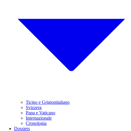
Ticino e Grigionitaliano
Svizzera
Papa e Vaticano
Internazionale
Cronologia
Dossiers