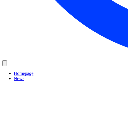
Homepage
News