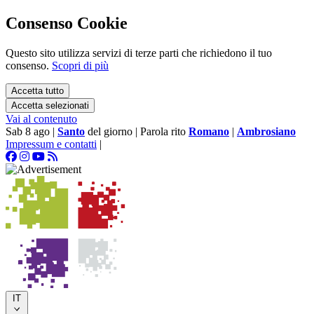
Consenso Cookie
Questo sito utilizza servizi di terze parti che richiedono il tuo
consenso.
Scopri di più
Accetta tutto
Accetta selezionati
Vai al contenuto
Sab 8 ago
|
Santo
del giorno
|
Parola rito
Romano
|
Ambrosiano
Impressum e contatti
|
IT