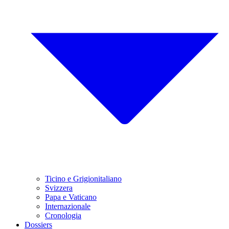
Ticino e Grigionitaliano
Svizzera
Papa e Vaticano
Internazionale
Cronologia
Dossiers