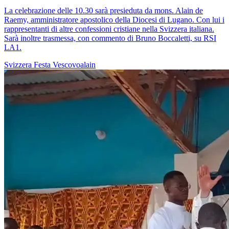
La celebrazione delle 10.30 sarà presieduta da mons. Alain de
Raemy, amministratore apostolico della Diocesi di Lugano. Con lui i
rappresentanti di altre confessioni cristiane nella Svizzera italiana.
Sarà inoltre trasmessa, con commento di Bruno Boccaletti, su RSI
LA1.
Svizzera
Festa
Vescovoalain