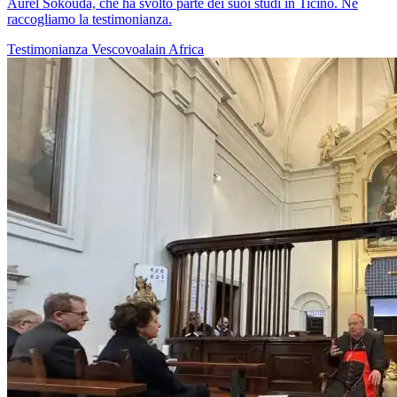
Aurel Sokouda, che ha svolto parte dei suoi studi in Ticino. Ne
raccogliamo la testimonianza.
Testimonianza
Vescovoalain
Africa