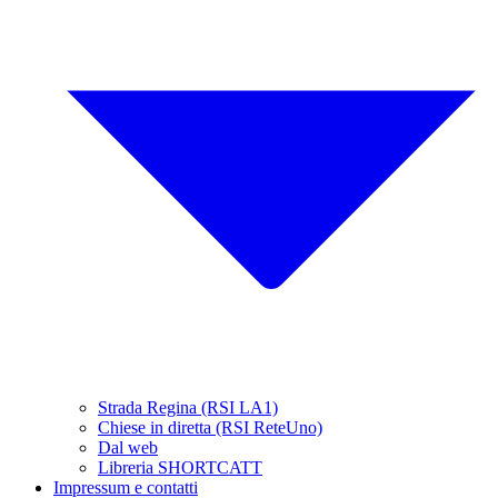
Strada Regina (RSI LA1)
Chiese in diretta (RSI ReteUno)
Dal web
Libreria SHORTCATT
Impressum e contatti