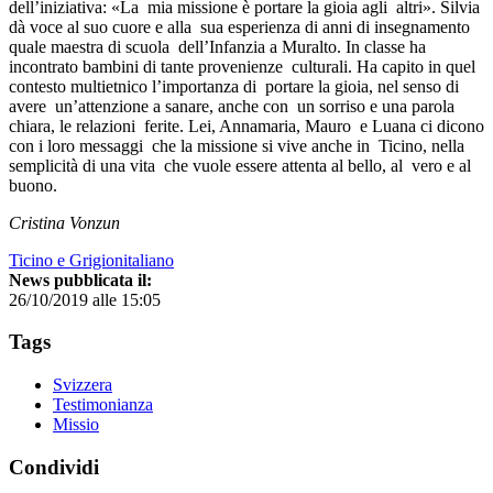
dell’iniziativa: «La mia missione è portare la gioia agli altri». Silvia
dà voce al suo cuore e alla sua esperienza di anni di insegnamento
quale maestra di scuola dell’Infanzia a Muralto. In classe ha
incontrato bambini di tante provenienze culturali. Ha capito in quel
contesto multietnico l’importanza di portare la gioia, nel senso di
avere un’attenzione a sanare, anche con un sorriso e una parola
chiara, le relazioni ferite. Lei, Annamaria, Mauro e Luana ci dicono
con i loro messaggi che la missione si vive anche in Ticino, nella
semplicità di una vita che vuole essere attenta al bello, al vero e al
buono.
Cristina Vonzun
Ticino e Grigionitaliano
News pubblicata il:
26/10/2019 alle 15:05
Tags
Svizzera
Testimonianza
Missio
Condividi