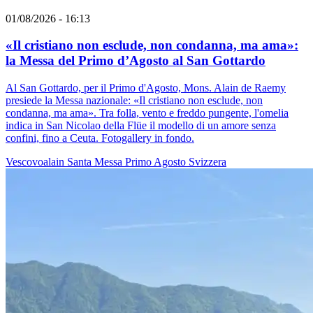
01/08/2026 - 16:13
«Il cristiano non esclude, non condanna, ma ama»:
la Messa del Primo d’Agosto al San Gottardo
Al San Gottardo, per il Primo d'Agosto, Mons. Alain de Raemy
presiede la Messa nazionale: «Il cristiano non esclude, non
condanna, ma ama». Tra folla, vento e freddo pungente, l'omelia
indica in San Nicolao della Flüe il modello di un amore senza
confini, fino a Ceuta. Fotogallery in fondo.
Vescovoalain
Santa Messa
Primo Agosto
Svizzera