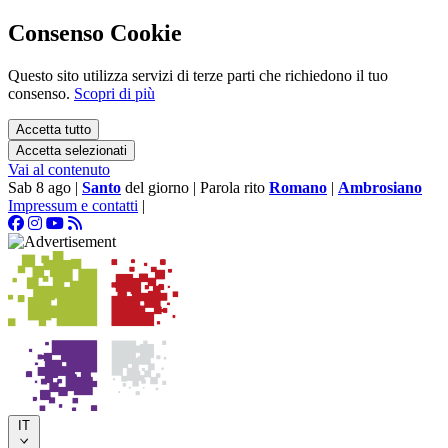
Consenso Cookie
Questo sito utilizza servizi di terze parti che richiedono il tuo
consenso.
Scopri di più
Accetta tutto
Accetta selezionati
Vai al contenuto
Sab 8 ago
|
Santo
del giorno
|
Parola rito
Romano
|
Ambrosiano
Impressum e contatti
|
IT