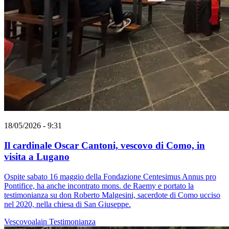
18/05/2026 - 9:31
Il cardinale Oscar Cantoni, vescovo di Como, in
visita a Lugano
Ospite sabato 16 maggio della Fondazione Centesimus Annus pro
Pontifice, ha anche incontrato mons. de Raemy e portato la
testimonianza su don Roberto Malgesini, sacerdote di Como ucciso
nel 2020, nella chiesa di San Giuseppe.
Vescovoalain
Testimonianza