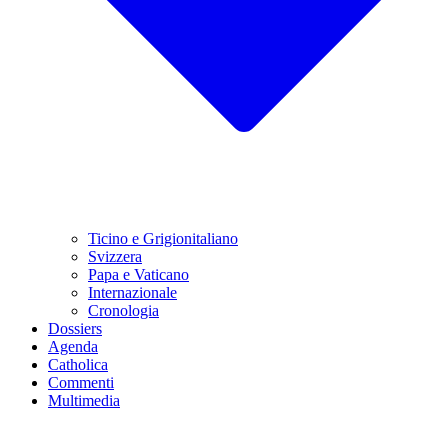
Ticino e Grigionitaliano
Svizzera
Papa e Vaticano
Internazionale
Cronologia
Dossiers
Agenda
Catholica
Commenti
Multimedia