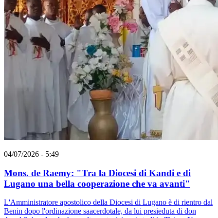
04/07/2026 - 5:49
Mons. de Raemy: "Tra la Diocesi di Kandi e di
Lugano una bella cooperazione che va avanti"
L'Amministratore apostolico della Diocesi di Lugano è di rientro dal
Benin dopo l'ordinazione saacerdotale, da lui presieduta di don