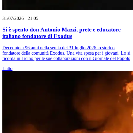
31/07/2026 - 21:05
Si è spento don Antonio Mazzi, prete e educatore
italiano fondatore di Exodus
Deceduto a 96 anni nella serata del 31 luglio 2026 lo storico
fondatore della comunità Exodus. Una vita spesa per i giovani. Lo si
ricorda in Ticino per le sue collaborazioni con il Giornale del Popolo
Lutto