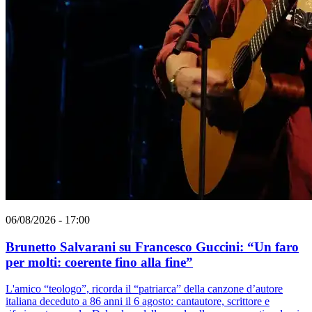
06/08/2026 - 17:00
Brunetto Salvarani su Francesco Guccini: “Un faro
per molti: coerente fino alla fine”
L'amico “teologo”, ricorda il “patriarca” della canzone d’autore
italiana deceduto a 86 anni il 6 agosto: cantautore, scrittore e