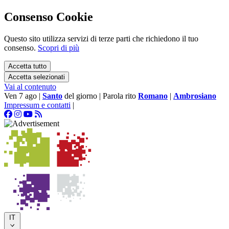
Consenso Cookie
Questo sito utilizza servizi di terze parti che richiedono il tuo
consenso.
Scopri di più
Accetta tutto
Accetta selezionati
Vai al contenuto
Ven 7 ago
|
Santo
del giorno
|
Parola rito
Romano
|
Ambrosiano
Impressum e contatti
|
IT