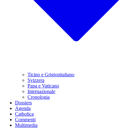
Ticino e Grigionitaliano
Svizzera
Papa e Vaticano
Internazionale
Cronologia
Dossiers
Agenda
Catholica
Commenti
Multimedia