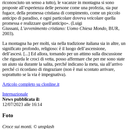
riconosciuto un senso a tutto), le vacanze in montagna si sono
proposte all’esperienza delle persone come una profezia, sia pur
fugace, della promessa cristiana di compimento, come un piccolo
anticipo di paradiso, e ogni particolare doveva veicolare quella
promessa e realizzare quell'anticipo». (Luigi
Giussani,
L’avvenimento cristiano: Uomo Chiesa Mondo,
BUR,
2003).
La montagna ha per molti, sia nella tradizione italiana sia in altre, un
significato profondo, religioso: è il luogo dell’ascensione,
dell’ascesi. [...] Ed allora, tornando per un attimo sulla discussione
che riguarda le croci di vetta, posso affermare che per me sono state
un aiuto sia durante la salita, perché indicano la meta, sia all’arrivo
perché ci ricordano di ringraziare (non è mai scontato arrivare,
soprattutto se la via è impegnativa).
Articolo completo su clonline.it
Internazionale
News pubblicata il:
12/07/2023 alle 16:14
Foto
Croce sui monti. © unsplash