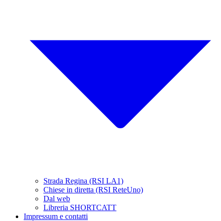
Strada Regina (RSI LA1)
Chiese in diretta (RSI ReteUno)
Dal web
Libreria SHORTCATT
Impressum e contatti