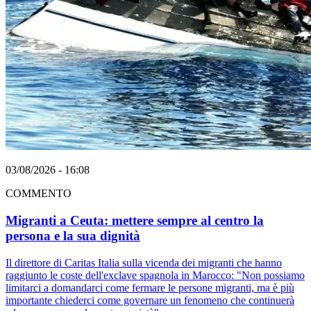
03/08/2026 - 16:08
COMMENTO
Migranti a Ceuta: mettere sempre al centro la
persona e la sua dignità
Il direttore di Caritas Italia sulla vicenda dei migranti che hanno
raggiunto le coste dell'exclave spagnola in Marocco: "Non possiamo
limitarci a domandarci come fermare le persone migranti, ma è più
importante chiederci come governare un fenomeno che continuerà