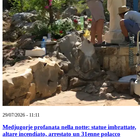
29/07/2026 - 11:11
Medjugorje profanata nella notte: statue imbrattate,
altare incendiato, arrestato un 31enne polacco