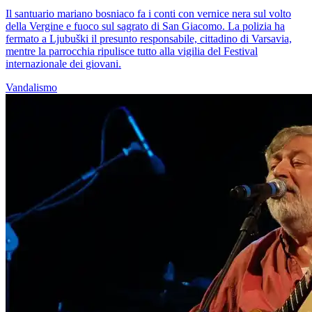
Il santuario mariano bosniaco fa i conti con vernice nera sul volto
della Vergine e fuoco sul sagrato di San Giacomo. La polizia ha
fermato a Ljubuški il presunto responsabile, cittadino di Varsavia,
mentre la parrocchia ripulisce tutto alla vigilia del Festival
internazionale dei giovani.
Vandalismo