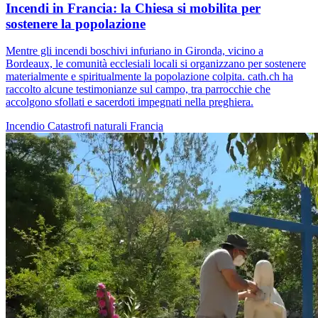
Incendi in Francia: la Chiesa si mobilita per
sostenere la popolazione
Mentre gli incendi boschivi infuriano in Gironda, vicino a
Bordeaux, le comunità ecclesiali locali si organizzano per sostenere
materialmente e spiritualmente la popolazione colpita. cath.ch ha
raccolto alcune testimonianze sul campo, tra parrocchie che
accolgono sfollati e sacerdoti impegnati nella preghiera.
Incendio
Catastrofi naturali
Francia