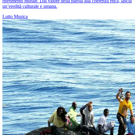
riferimento morale. Dal valore della parola alla coerenza etica, lascia
un’eredità culturale e umana.
Lutto
Musica