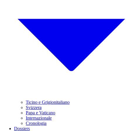
Ticino e Grigionitaliano
Svizzera
Papa e Vaticano
Internazionale
Cronologia
Dossiers