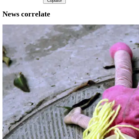
Copiato!
News correlate