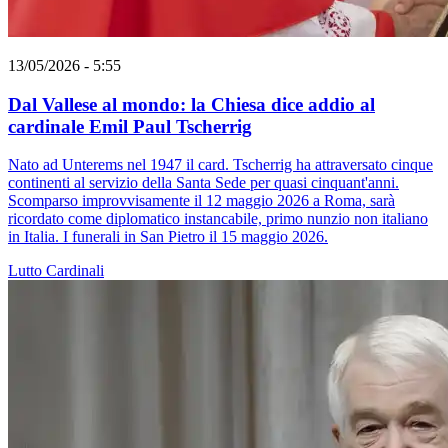
13/05/2026 - 5:55
Dal Vallese al mondo: la Chiesa dice addio al
cardinale Emil Paul Tscherrig
Nato ad Unterems nel 1947 il card. Tscherrig ha attraversato cinque
continenti al servizio della Santa Sede per quasi cinquant'anni.
Scomparso improvvisamente il 12 maggio 2026 a Roma, sarà
ricordato come diplomatico instancabile, primo nunzio non italiano
in Italia. I funerali in San Pietro il 15 maggio 2026.
Lutto
Cardinali