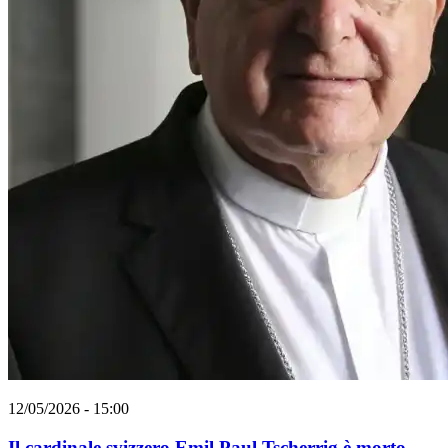
12/05/2026 - 15:00
Il cardinale svizzero Emil Paul Tscherrig è morto