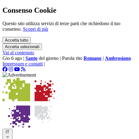
Consenso Cookie
Questo sito utilizza servizi di terze parti che richiedono il tuo
consenso.
Scopri di più
Accetta tutto
Accetta selezionati
Vai al contenuto
Gio 6 ago
|
Santo
del giorno
|
Parola rito
Romano
|
Ambrosiano
Impressum e contatti
|
IT