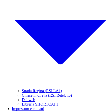
Strada Regina (RSI LA1)
Chiese in diretta (RSI ReteUno)
Dal web
Libreria SHORTCATT
Impressum e contatti