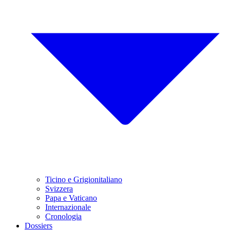
Ticino e Grigionitaliano
Svizzera
Papa e Vaticano
Internazionale
Cronologia
Dossiers