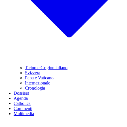
Ticino e Grigionitaliano
Svizzera
Papa e Vaticano
Internazionale
Cronologia
Dossiers
Agenda
Catholica
Commenti
Multimedia