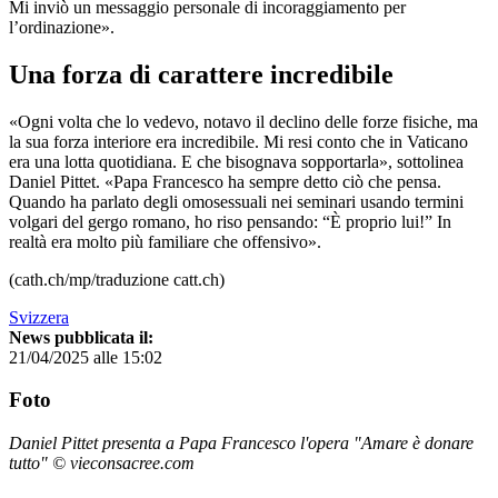
Mi inviò un messaggio personale di incoraggiamento per
l’ordinazione».
Una forza di carattere incredibile
«Ogni volta che lo vedevo, notavo il declino delle forze fisiche, ma
la sua forza interiore era incredibile. Mi resi conto che in Vaticano
era una lotta quotidiana. E che bisognava sopportarla», sottolinea
Daniel Pittet. «Papa Francesco ha sempre detto ciò che pensa.
Quando ha parlato degli omosessuali nei seminari usando termini
volgari del gergo romano, ho riso pensando: “È proprio lui!” In
realtà era molto più familiare che offensivo».
(cath.ch/mp/traduzione catt.ch)
Svizzera
News pubblicata il:
21/04/2025 alle 15:02
Foto
Daniel Pittet presenta a Papa Francesco l'opera "Amare è donare
tutto" © vieconsacree.com