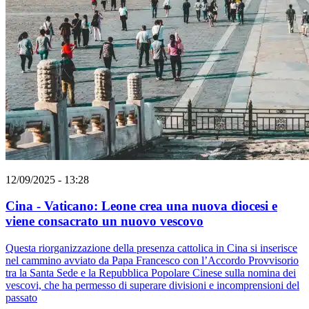
12/09/2025 - 13:28
Cina - Vaticano: Leone crea una nuova diocesi e
viene consacrato un nuovo vescovo
Questa riorganizzazione della presenza cattolica in Cina si inserisce
nel cammino avviato da Papa Francesco con l’Accordo Provvisorio
tra la Santa Sede e la Repubblica Popolare Cinese sulla nomina dei
vescovi, che ha permesso di superare divisioni e incomprensioni del
passato