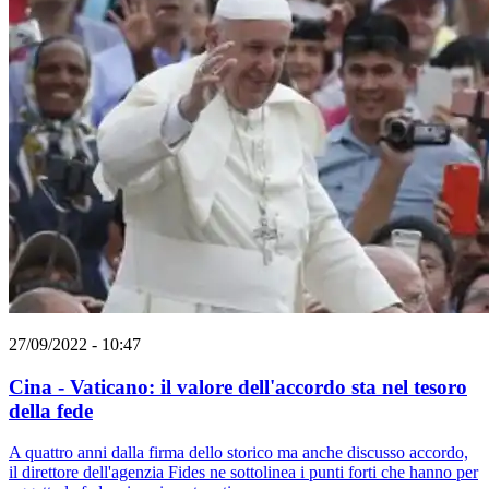
27/09/2022 - 10:47
Cina - Vaticano: il valore dell'accordo sta nel tesoro
della fede
A quattro anni dalla firma dello storico ma anche discusso accordo,
il direttore dell'agenzia Fides ne sottolinea i punti forti che hanno per