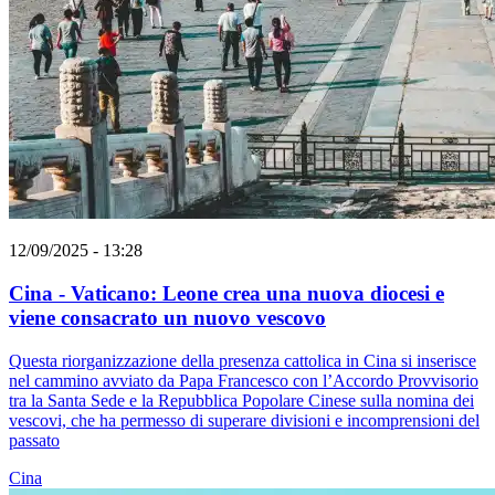
12/09/2025 - 13:28
Cina - Vaticano: Leone crea una nuova diocesi e
viene consacrato un nuovo vescovo
Questa riorganizzazione della presenza cattolica in Cina si inserisce
nel cammino avviato da Papa Francesco con l’Accordo Provvisorio
tra la Santa Sede e la Repubblica Popolare Cinese sulla nomina dei
vescovi, che ha permesso di superare divisioni e incomprensioni del
passato
Cina