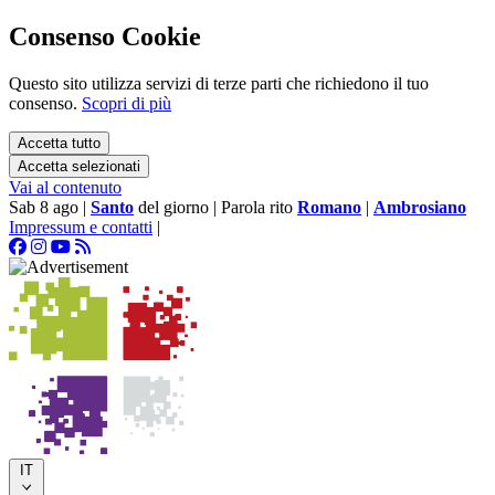
Consenso Cookie
Questo sito utilizza servizi di terze parti che richiedono il tuo
consenso.
Scopri di più
Accetta tutto
Accetta selezionati
Vai al contenuto
Sab 8 ago
|
Santo
del giorno
|
Parola rito
Romano
|
Ambrosiano
Impressum e contatti
|
IT