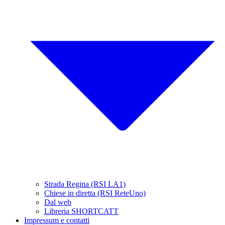
Strada Regina (RSI LA1)
Chiese in diretta (RSI ReteUno)
Dal web
Libreria SHORTCATT
Impressum e contatti