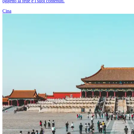
oggetto la fede e i suoi contenuti.
Cina