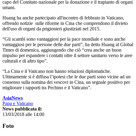
capo del Comitato nazionale per la donazione e il trapianto di organi
umani.
Huang ha anche partecipato all'incontro di febbraio in Vaticano,
offrendo notizie sulle riforme in Cina che comprendono il divieto
dell'uso di organi da prigionieri giustiziati nel 2015.
“Gli scambi sono vantaggiosi per la pace mondiale e sono anche
vantaggiosi per le persone delle due parti”, ha detto Huang al Global
Times di domenica, aggiungendo che ciò “crea anche un buon
impulso per espandere i contatti oltre il settore sanitario verso le aree
culturali e di altro tipo”.
“La Cina e il Vaticano non hanno relazioni diplomatiche.
Ultimamente si è diffusa l’ipotesi che le due parti sono vicine ad un
consenso sulla nomina dei vescovi in Cina, un segnale positivo per
migliorare i rapporti tra Pechino e il Vaticano”.
AsiaNews
Papa e Vaticano
News pubblicata il:
13/03/2018 alle 14:00
Foto