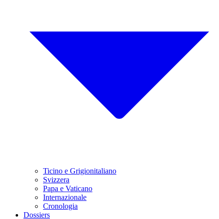
Ticino e Grigionitaliano
Svizzera
Papa e Vaticano
Internazionale
Cronologia
Dossiers