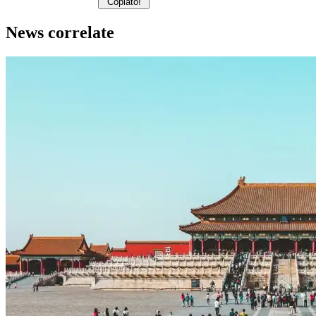
Copiato!
News correlate