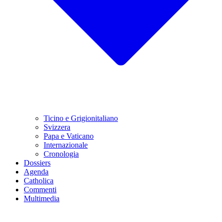
Ticino e Grigionitaliano
Svizzera
Papa e Vaticano
Internazionale
Cronologia
Dossiers
Agenda
Catholica
Commenti
Multimedia