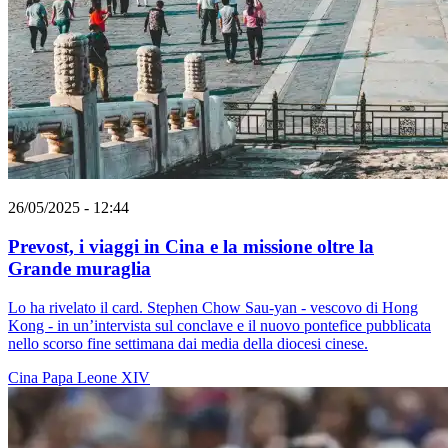
26/05/2025 - 12:44
Prevost, i viaggi in Cina e la missione oltre la
Grande muraglia
Lo ha rivelato il card. Stephen Chow Sau-yan - vescovo di Hong
Kong - in un’intervista sul conclave e il nuovo pontefice pubblicata
nello scorso fine settimana dai media della diocesi cinese.
Cina
Papa Leone XIV