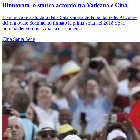
Rinnovato lo storico accordo tra Vaticano e Cina
L'annuncio è stato dato dalla Sala stampa della Santa Sede. Al cuore
del rinnovato documento firmato la prima volta nel 2018 c'è la
nomina dei vescovi. Analisi e commento.
Cina
Santa Sede