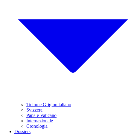
Ticino e Grigionitaliano
Svizzera
Papa e Vaticano
Internazionale
Cronologia
Dossiers