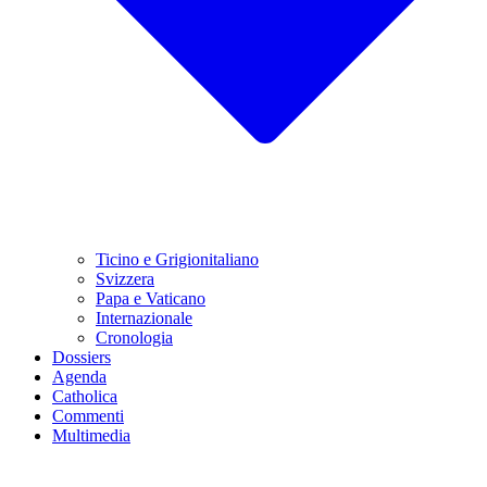
Ticino e Grigionitaliano
Svizzera
Papa e Vaticano
Internazionale
Cronologia
Dossiers
Agenda
Catholica
Commenti
Multimedia