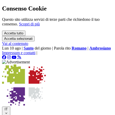
Consenso Cookie
Questo sito utilizza servizi di terze parti che richiedono il tuo
consenso.
Scopri di più
Accetta tutto
Accetta selezionati
Vai al contenuto
Lun 10 ago
|
Santo
del giorno
|
Parola rito
Romano
|
Ambrosiano
Impressum e contatti
|
IT