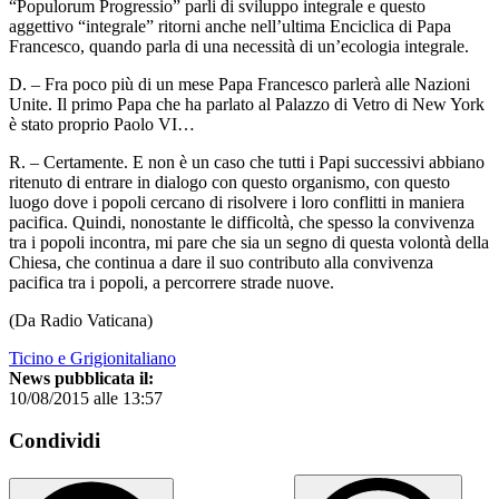
“Populorum Progressio” parli di sviluppo integrale e questo
aggettivo “integrale” ritorni anche nell’ultima Enciclica di Papa
Francesco, quando parla di una necessità di un’ecologia integrale.
D. – Fra poco più di un mese Papa Francesco parlerà alle Nazioni
Unite. Il primo Papa che ha parlato al Palazzo di Vetro di New York
è stato proprio Paolo VI…
R. – Certamente. E non è un caso che tutti i Papi successivi abbiano
ritenuto di entrare in dialogo con questo organismo, con questo
luogo dove i popoli cercano di risolvere i loro conflitti in maniera
pacifica. Quindi, nonostante le difficoltà, che spesso la convivenza
tra i popoli incontra, mi pare che sia un segno di questa volontà della
Chiesa, che continua a dare il suo contributo alla convivenza
pacifica tra i popoli, a percorrere strade nuove.
(Da Radio Vaticana)
Ticino e Grigionitaliano
News pubblicata il:
10/08/2015 alle 13:57
Condividi