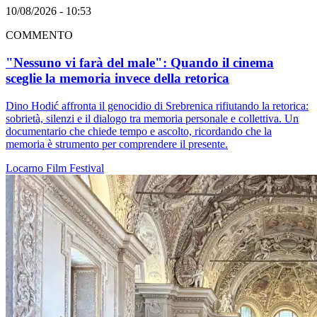
10/08/2026 - 10:53
COMMENTO
"Nessuno vi farà del male": Quando il cinema
sceglie la memoria invece della retorica
Dino Hodić affronta il genocidio di Srebrenica rifiutando la retorica:
sobrietà, silenzi e il dialogo tra memoria personale e collettiva. Un
documentario che chiede tempo e ascolto, ricordando che la
memoria è strumento per comprendere il presente.
Locarno
Film
Festival