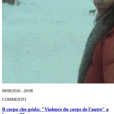
08/08/2026 - 20:08
COMMENTO
Il corpo che grida: "Violence du corps de l'autre" a