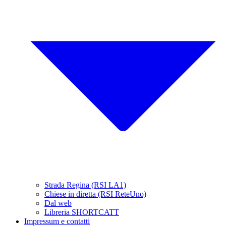
Strada Regina (RSI LA1)
Chiese in diretta (RSI ReteUno)
Dal web
Libreria SHORTCATT
Impressum e contatti