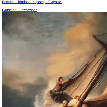
iscrizioni chiudono tra poco, il 9 agosto.
Laudato Si
Formazione