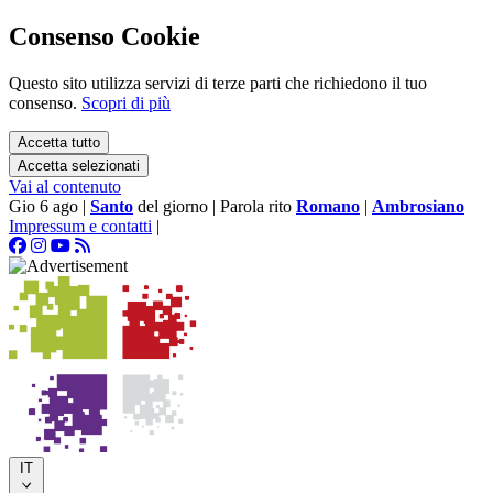
Consenso Cookie
Questo sito utilizza servizi di terze parti che richiedono il tuo
consenso.
Scopri di più
Accetta tutto
Accetta selezionati
Vai al contenuto
Gio 6 ago
|
Santo
del giorno
|
Parola rito
Romano
|
Ambrosiano
Impressum e contatti
|
IT