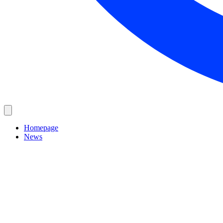
Homepage
News