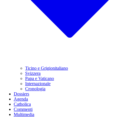
Ticino e Grigionitaliano
Svizzera
Papa e Vaticano
Internazionale
Cronologia
Dossiers
Agenda
Catholica
Commenti
Multimedia