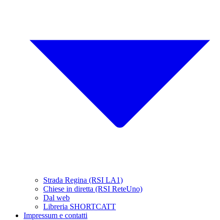
Strada Regina (RSI LA1)
Chiese in diretta (RSI ReteUno)
Dal web
Libreria SHORTCATT
Impressum e contatti