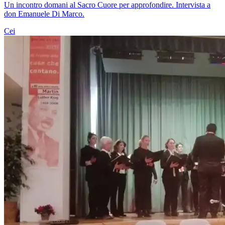
Un incontro domani al Sacro Cuore per approfondire. Intervista a
don Emanuele Di Marco.
Cei