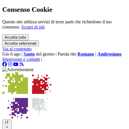
Consenso Cookie
Questo sito utilizza servizi di terze parti che richiedono il tuo
consenso.
Scopri di più
Accetta tutto
Accetta selezionati
Vai al contenuto
Gio 6 ago
|
Santo
del giorno
|
Parola rito
Romano
|
Ambrosiano
Impressum e contatti
|
IT