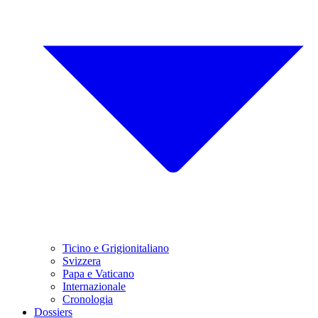
Ticino e Grigionitaliano
Svizzera
Papa e Vaticano
Internazionale
Cronologia
Dossiers