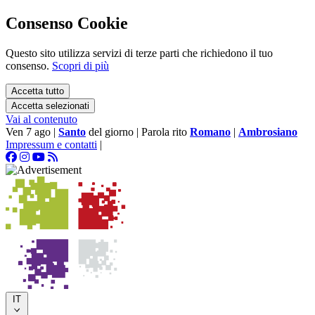
Consenso Cookie
Questo sito utilizza servizi di terze parti che richiedono il tuo
consenso.
Scopri di più
Accetta tutto
Accetta selezionati
Vai al contenuto
Ven 7 ago
|
Santo
del giorno
|
Parola rito
Romano
|
Ambrosiano
Impressum e contatti
|
IT