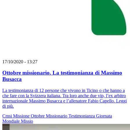
17/10/2020 - 13:27
Ottobre missionario. La testimonianza di Massimo
Busacca
La testimonianza di 12 persone che vivono in Ticino o che hanno a
che fare con la Svizzera italiana. Tra loro anche due vip, l’ex arbitro
internazionale Massimo Busacca e l’allenatore Fabio Capello. Leggi
di più.
Cmsi
Missione
Ottobre Missionario
Testimonianza
Giornata
Mondiale
Missio