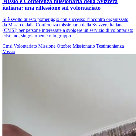
Missio e Conferenza missionaria della Svizzera
italiana: una riflessione sul volontariato
Si è svolto questo pomeriggio con successo l’incontro organizzato
da Missio e dalla Conferenza missionaria della Svizzera italiana
(CMSI) per persone interessate a svolgere un servizio di volontariato
cristiano, singolarmente o in gruppo.
Cmsi
Volontariato
Missione
Ottobre Missionario
Testimonianza
Missio