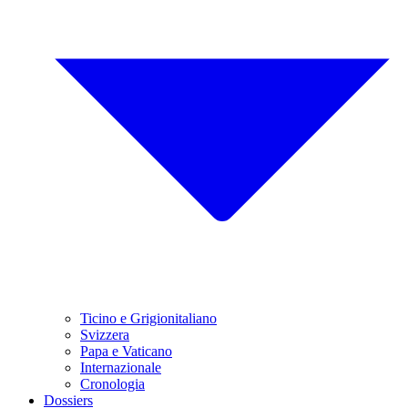
Ticino e Grigionitaliano
Svizzera
Papa e Vaticano
Internazionale
Cronologia
Dossiers