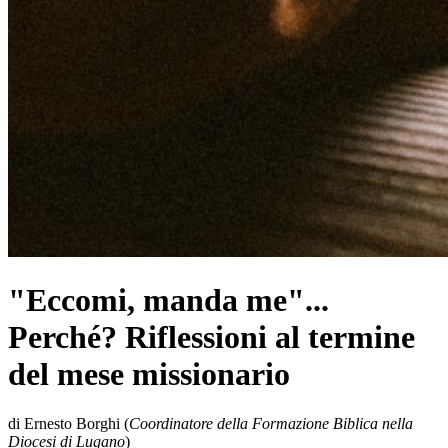
"Eccomi, manda me"...
Perché? Riflessioni al termine
del mese missionario
di Ernesto Borghi (
Coordinatore della Formazione Biblica nella
Diocesi di Lugano
)