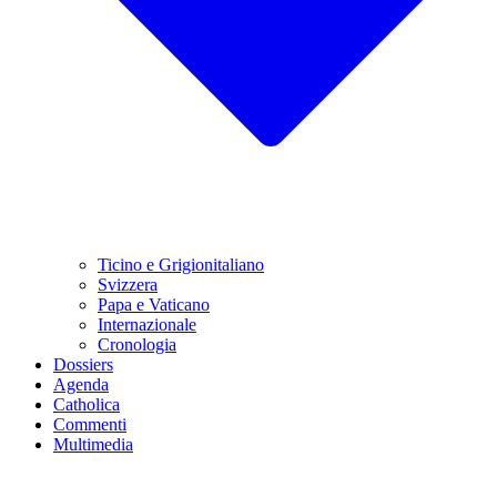
Ticino e Grigionitaliano
Svizzera
Papa e Vaticano
Internazionale
Cronologia
Dossiers
Agenda
Catholica
Commenti
Multimedia