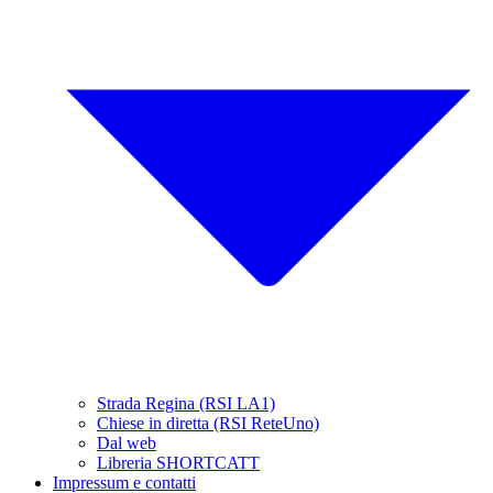
Strada Regina (RSI LA1)
Chiese in diretta (RSI ReteUno)
Dal web
Libreria SHORTCATT
Impressum e contatti