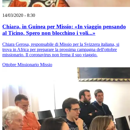
14/03/2020 - 8:30
Chiara, in Guinea per Missio: «In viaggio pensando
al Ticino. Spero non blocchino i voli...»
Chiara Gerosa, responsabile di Missio per la Svizzera italiana, si
trova in Africa per preparare la prossima campagna dell'ottobre
missionario. Il coronavirus non ferma il suo viaggio.
Ottobre Missionario
Missio