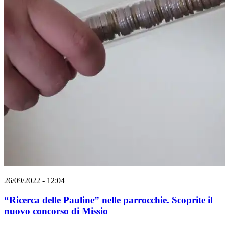
26/09/2022 - 12:04
“Ricerca delle Pauline” nelle parrocchie. Scoprite il
nuovo concorso di Missio