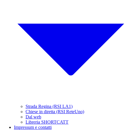
Strada Regina (RSI LA1)
Chiese in diretta (RSI ReteUno)
Dal web
Libreria SHORTCATT
Impressum e contatti