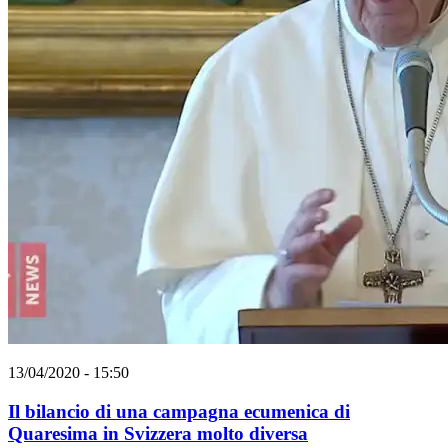
13/04/2020 - 15:50
Il bilancio di una campagna ecumenica di
Quaresima in Svizzera molto diversa