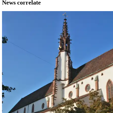
News correlate