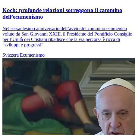
Koch: profonde relazioni sorreggono il cammino
dell’ecumenismo
Nel sessantesimo anniversario dell’avvio del cammino ecumenico
voluto da San Giovanni XXIII, il Presidente del Pontificio Consiglio
per l’Unità dei Cristiani ribadisce che la via percorsa è ricca di
“sviluppi e progressi”
Svizzera
Ecumenismo