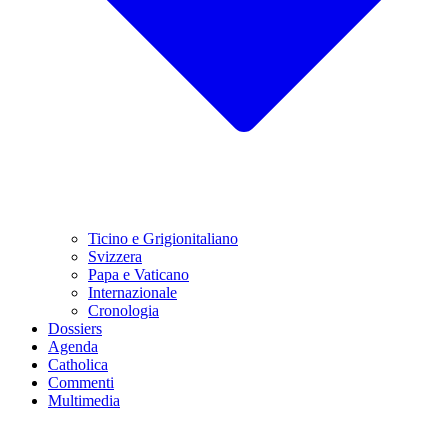
Ticino e Grigionitaliano
Svizzera
Papa e Vaticano
Internazionale
Cronologia
Dossiers
Agenda
Catholica
Commenti
Multimedia