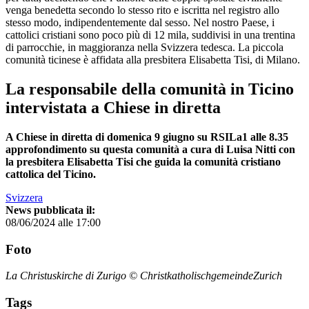
venga benedetta secondo lo stesso rito e iscritta nel registro allo
stesso modo, indipendentemente dal sesso. Nel nostro Paese, i
cattolici cristiani sono poco più di 12 mila, suddivisi in una trentina
di parrocchie, in maggioranza nella Svizzera tedesca. La piccola
comunità ticinese è affidata alla presbitera Elisabetta Tisi, di Milano.
La responsabile della comunità in Ticino
intervistata a Chiese in diretta
A Chiese in diretta di domenica 9 giugno su RSILa1 alle 8.35
approfondimento su questa comunità a cura di Luisa Nitti con
la presbitera Elisabetta Tisi che guida la comunità cristiano
cattolica del Ticino.
Svizzera
News pubblicata il:
08/06/2024 alle 17:00
Foto
La Christuskirche di Zurigo © ChristkatholischgemeindeZurich
Tags