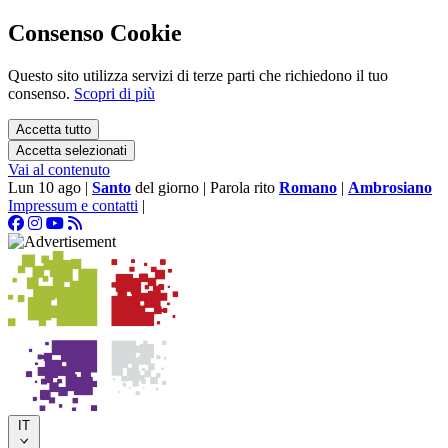
Consenso Cookie
Questo sito utilizza servizi di terze parti che richiedono il tuo
consenso.
Scopri di più
Accetta tutto
Accetta selezionati
Vai al contenuto
Lun 10 ago
|
Santo
del giorno
|
Parola rito
Romano
|
Ambrosiano
Impressum e contatti
|
IT