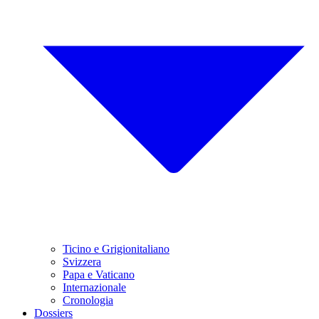
Ticino e Grigionitaliano
Svizzera
Papa e Vaticano
Internazionale
Cronologia
Dossiers