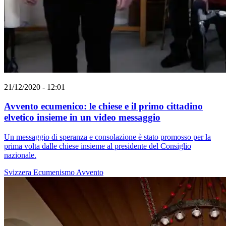
21/12/2020 - 12:01
Avvento ecumenico: le chiese e il primo cittadino
elvetico insieme in un video messaggio
Un messaggio di speranza e consolazione è stato promosso per la
prima volta dalle chiese insieme al presidente del Consiglio
nazionale.
Svizzera
Ecumenismo
Avvento