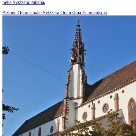
nella Svizzera italiana.
Azione Quaresimale
Svizzera
Quaresima
Ecumenismo