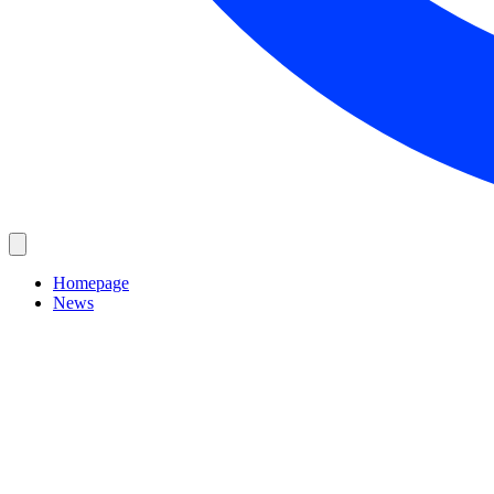
Homepage
News