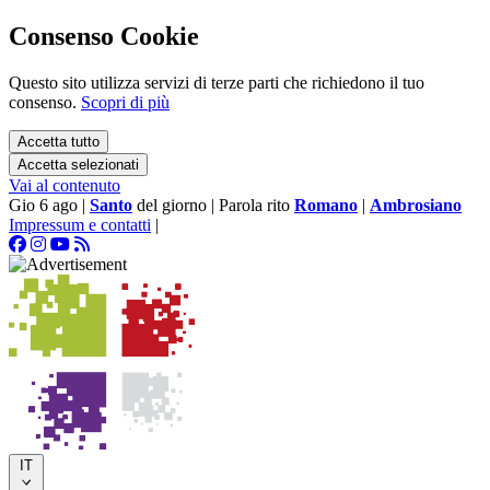
Consenso Cookie
Questo sito utilizza servizi di terze parti che richiedono il tuo
consenso.
Scopri di più
Accetta tutto
Accetta selezionati
Vai al contenuto
Gio 6 ago
|
Santo
del giorno
|
Parola rito
Romano
|
Ambrosiano
Impressum e contatti
|
IT