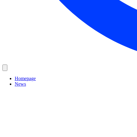
Homepage
News