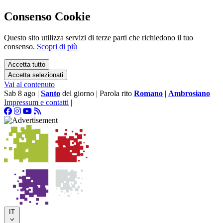
Consenso Cookie
Questo sito utilizza servizi di terze parti che richiedono il tuo
consenso.
Scopri di più
Accetta tutto
Accetta selezionati
Vai al contenuto
Sab 8 ago
|
Santo
del giorno
|
Parola rito
Romano
|
Ambrosiano
Impressum e contatti
|
IT