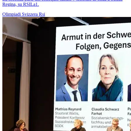
Regina, su RSILa1.
Olimpiadi
Svizzera
Rsi