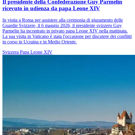
Il presidente della Confederazione Guy Parmelin
ricevuto in udienza da papa Leone XIV
In visita a Roma per assistere alla cerimonia di giuramento delle
Guardie Svizzere, il 6 maggio 2026, il presidente svizzero Guy
Parmelin ha incontrato in privato papa Leone XIV nella mattinata.
La sua visita in Vaticano è stata l'occasione per discutere dei conflitti
in corso in Ucraina e in Medio Oriente.
Svizzera
Papa Leone XIV