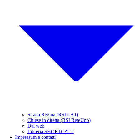
Strada Regina (RSI LA1)
Chiese in diretta (RSI ReteUno)
Dal web
Libreria SHORTCATT
Impressum e contatti