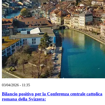
03/04/2026 - 11:35
Bilancio positivo per la Conferenza centrale cattolica
romana della Svizzera: