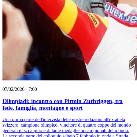
07/02/2026 - 7:00
Olimpiadi: incontro con Pirmin Zurbriggen, tra
fede, famiglia, montagne e sport
Una prima parte dell'intervista delle nostre redazioni all'ex atleta
svizzero, campione olimpico, vincitore di quattro coppe del mondo
generali di sci alpino e di tante medaglie ai campionati del mondo.
La seconda parte del colloquio sabato 7 febbraio in onda a Strada