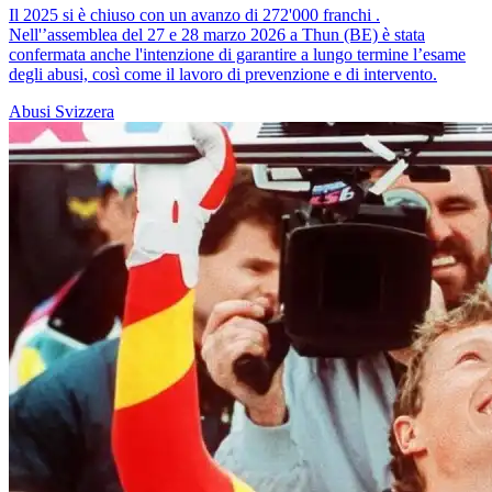
Il 2025 si è chiuso con un avanzo di 272'000 franchi .
Nell'’assemblea del 27 e 28 marzo 2026 a Thun (BE) è stata
confermata anche l'intenzione di garantire a lungo termine l’esame
degli abusi, così come il lavoro di prevenzione e di intervento.
Abusi
Svizzera