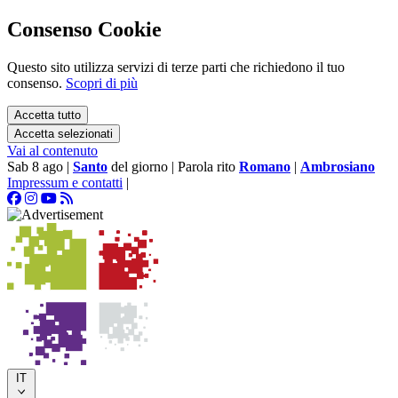
Consenso Cookie
Questo sito utilizza servizi di terze parti che richiedono il tuo
consenso.
Scopri di più
Accetta tutto
Accetta selezionati
Vai al contenuto
Sab 8 ago
|
Santo
del giorno
|
Parola rito
Romano
|
Ambrosiano
Impressum e contatti
|
IT