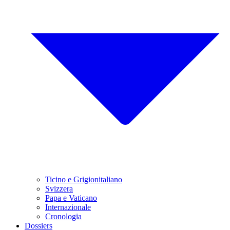
Ticino e Grigionitaliano
Svizzera
Papa e Vaticano
Internazionale
Cronologia
Dossiers