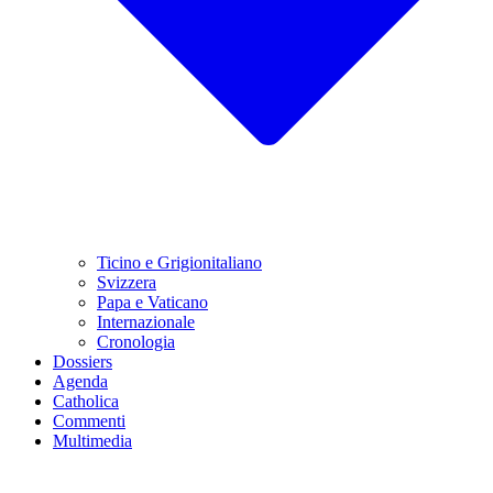
Ticino e Grigionitaliano
Svizzera
Papa e Vaticano
Internazionale
Cronologia
Dossiers
Agenda
Catholica
Commenti
Multimedia