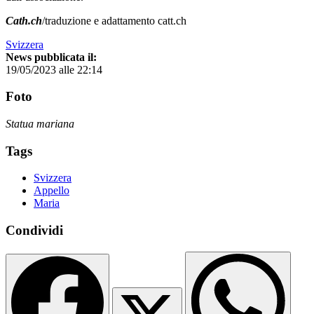
Cath.ch
/traduzione e adattamento catt.ch
Svizzera
News pubblicata il:
19/05/2023 alle 22:14
Foto
Statua mariana
Tags
Svizzera
Appello
Maria
Condividi