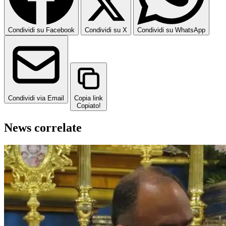
Condividi su Facebook
Condividi su X
Condividi su WhatsApp
Condividi via Email
Copia link
Copiato!
News correlate