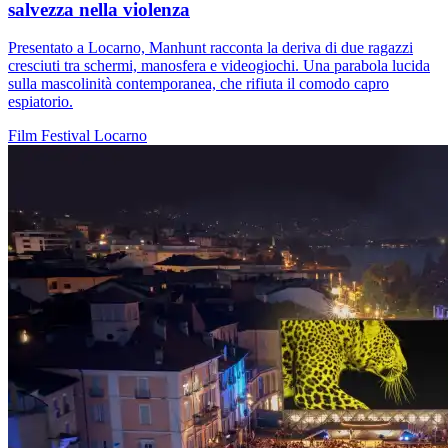
salvezza nella violenza
Presentato a Locarno, Manhunt racconta la deriva di due ragazzi
cresciuti tra schermi, manosfera e videogiochi. Una parabola lucida
sulla mascolinità contemporanea, che rifiuta il comodo capro
espiatorio.
Film
Festival
Locarno