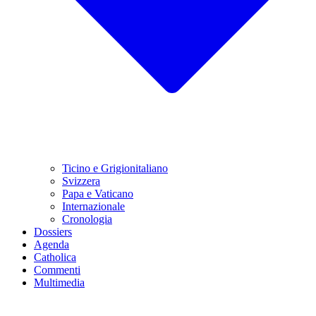
Ticino e Grigionitaliano
Svizzera
Papa e Vaticano
Internazionale
Cronologia
Dossiers
Agenda
Catholica
Commenti
Multimedia