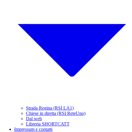
Strada Regina (RSI LA1)
Chiese in diretta (RSI ReteUno)
Dal web
Libreria SHORTCATT
Impressum e contatti