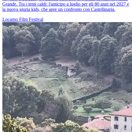
Grande. Tra i temi caldi: l'anticipo a luglio per gli 80 anni nel 2027 e
la nuova giuria kids, che apre un confronto con Castellinaria.
Locarno
Film
Festival