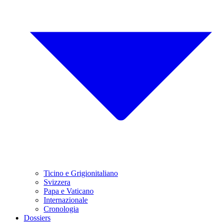
Ticino e Grigionitaliano
Svizzera
Papa e Vaticano
Internazionale
Cronologia
Dossiers