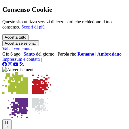
Consenso Cookie
Questo sito utilizza servizi di terze parti che richiedono il tuo
consenso.
Scopri di più
Accetta tutto
Accetta selezionati
Vai al contenuto
Gio 6 ago
|
Santo
del giorno
|
Parola rito
Romano
|
Ambrosiano
Impressum e contatti
|
IT