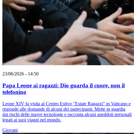
23/06/2026 - 14:50
Papa Leone ai ragazzi: Dio guarda il cuore, non il
telefonino
Leone XIV fa visita al Centro Estivo "Estate Ragazzi" in Vaticano e
risponde alle domande di alcuni dei partecipanti. Mette in guardia
dai rischi delle nuove tecnologie e racconta alcuni aneddoti personali
legati ai suoi viaggi nel mondo.
Giovani