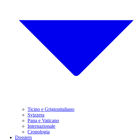
Ticino e Grigionitaliano
Svizzera
Papa e Vaticano
Internazionale
Cronologia
Dossiers