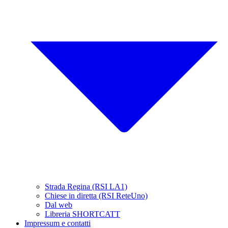
Strada Regina (RSI LA1)
Chiese in diretta (RSI ReteUno)
Dal web
Libreria SHORTCATT
Impressum e contatti