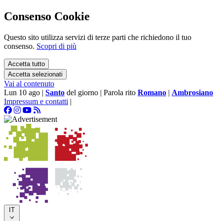
Consenso Cookie
Questo sito utilizza servizi di terze parti che richiedono il tuo
consenso.
Scopri di più
Accetta tutto
Accetta selezionati
Vai al contenuto
Lun 10 ago
|
Santo
del giorno
|
Parola rito
Romano
|
Ambrosiano
Impressum e contatti
|
IT