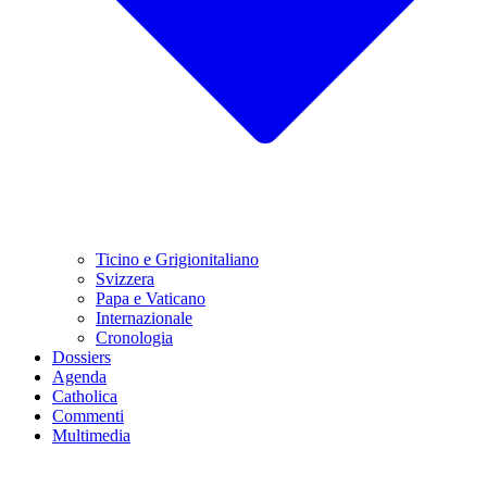
Ticino e Grigionitaliano
Svizzera
Papa e Vaticano
Internazionale
Cronologia
Dossiers
Agenda
Catholica
Commenti
Multimedia