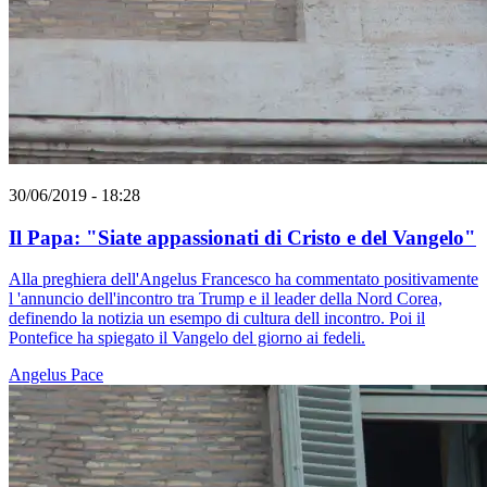
30/06/2019 - 18:28
Il Papa: "Siate appassionati di Cristo e del Vangelo"
Alla preghiera dell'Angelus Francesco ha commentato positivamente
l 'annuncio dell'incontro tra Trump e il leader della Nord Corea,
definendo la notizia un esempo di cultura dell incontro. Poi il
Pontefice ha spiegato il Vangelo del giorno ai fedeli.
Angelus
Pace