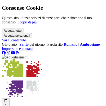
Consenso Cookie
Questo sito utilizza servizi di terze parti che richiedono il tuo
consenso.
Scopri di più
Accetta tutto
Accetta selezionati
Vai al contenuto
Gio 6 ago
|
Santo
del giorno
|
Parola rito
Romano
|
Ambrosiano
Impressum e contatti
|
IT