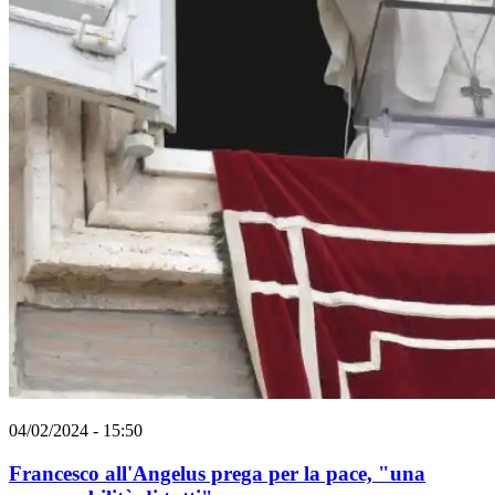
04/02/2024 - 15:50
Francesco all'Angelus prega per la pace, "una