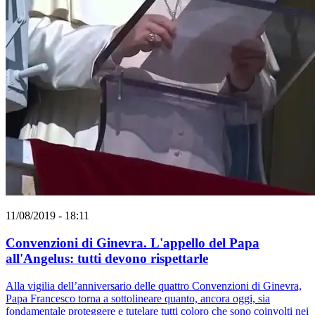
11/08/2019 - 18:11
Convenzioni di Ginevra. L'appello del Papa
all'Angelus: tutti devono rispettarle
Alla vigilia dell’anniversario delle quattro Convenzioni di Ginevra,
Papa Francesco torna a sottolineare quanto, ancora oggi, sia
fondamentale proteggere e tutelare tutti coloro che sono coinvolti nei