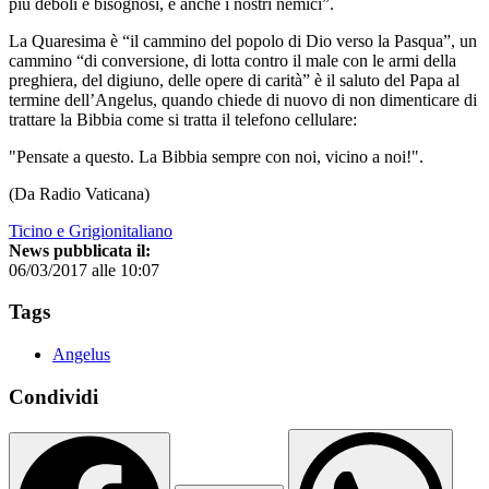
più deboli e bisognosi, e anche i nostri nemici”.
La Quaresima è “il cammino del popolo di Dio verso la Pasqua”, un
cammino “di conversione, di lotta contro il male con le armi della
preghiera, del digiuno, delle opere di carità” è il saluto del Papa al
termine dell’Angelus, quando chiede di nuovo di non dimenticare di
trattare la Bibbia come si tratta il telefono cellulare:
"Pensate a questo. La Bibbia sempre con noi, vicino a noi!".
(Da Radio Vaticana)
Ticino e Grigionitaliano
News pubblicata il:
06/03/2017 alle 10:07
Tags
Angelus
Condividi