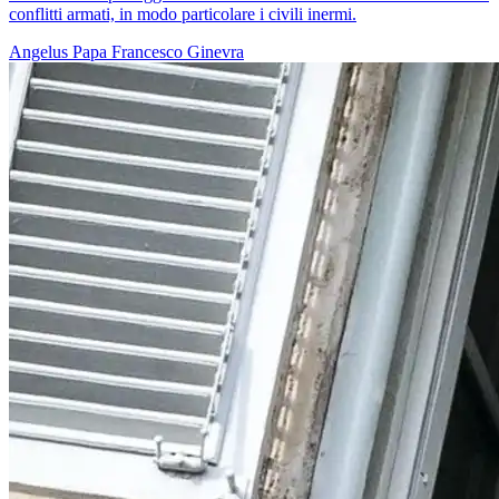
conflitti armati, in modo particolare i civili inermi.
Angelus
Papa Francesco
Ginevra