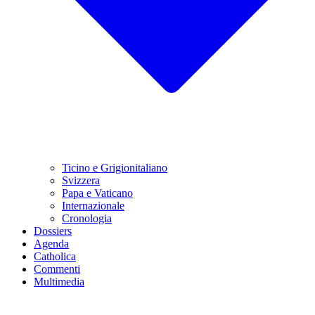
Ticino e Grigionitaliano
Svizzera
Papa e Vaticano
Internazionale
Cronologia
Dossiers
Agenda
Catholica
Commenti
Multimedia