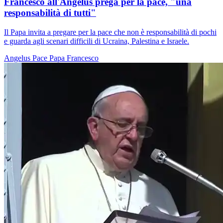
Francesco all'Angelus prega per la pace, "una
responsabilità di tutti"
Il Papa invita a pregare per la pace che non è responsabilità di pochi
e guarda agli scenari difficili di Ucraina, Palestina e Israele.
Angelus
Pace
Papa Francesco