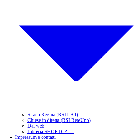
Strada Regina (RSI LA1)
Chiese in diretta (RSI ReteUno)
Dal web
Libreria SHORTCATT
Impressum e contatti