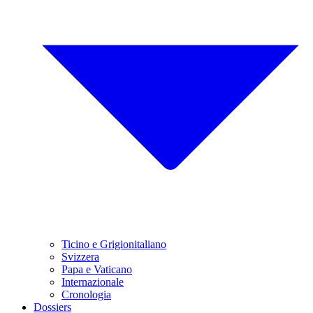
Ticino e Grigionitaliano
Svizzera
Papa e Vaticano
Internazionale
Cronologia
Dossiers