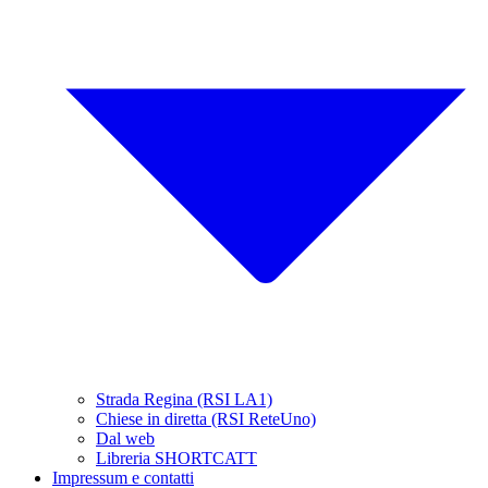
Strada Regina (RSI LA1)
Chiese in diretta (RSI ReteUno)
Dal web
Libreria SHORTCATT
Impressum e contatti