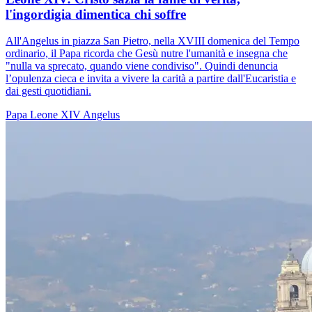
l'ingordigia dimentica chi soffre
All'Angelus in piazza San Pietro, nella XVIII domenica del Tempo
ordinario, il Papa ricorda che Gesù nutre l'umanità e insegna che
"nulla va sprecato, quando viene condiviso". Quindi denuncia
l’opulenza cieca e invita a vivere la carità a partire dall'Eucaristia e
dai gesti quotidiani.
Papa Leone XIV
Angelus