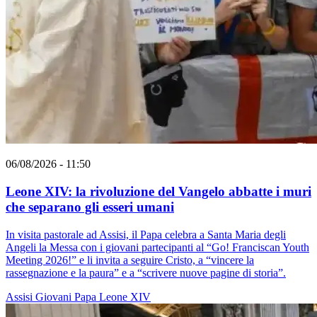
06/08/2026 - 11:50
Leone XIV: la rivoluzione del Vangelo abbatte i muri
che separano gli esseri umani
In visita pastorale ad Assisi, il Papa celebra a Santa Maria degli
Angeli la Messa con i giovani partecipanti al “Go! Franciscan Youth
Meeting 2026!” e li invita a seguire Cristo, a “vincere la
rassegnazione e la paura” e a “scrivere nuove pagine di storia”.
Assisi
Giovani
Papa Leone XIV