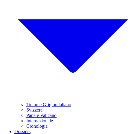
Ticino e Grigionitaliano
Svizzera
Papa e Vaticano
Internazionale
Cronologia
Dossiers