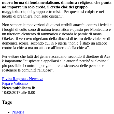
nuova forma di fondamentalismo, di natura religiosa, che punta
ad imporre un solo credo, il credo cioè del gruppo
maggioritario
, del gruppo estremista. Per questo si colpisce nei
luoghi di preghiera, non solo cristiani”.
Non sempre le motivazioni di questi terribili attacchi contro i fedeli e
i luoghi di culto sono di natura terroristica e questo per Monteduro è
un ulteriore elemento di rammarico e ricorda le parole di mons.
Okeke, il vescovo nigeriano della diocesi di teatro delle violenze di
domenica scorsa, secondo cui in Nigeria “non c’è stato un attacco
contro la chiesa ma un attacco all’interno della chiesa”.
Per evitare che fatti del genere accadano, secondo il direttore di Acs
è importante ”auspicare e appellarsi alle autorità perché si elevino il
più possibile i controlli per garantire la sicurezza delle persone e
sostenere le comunità religiose”.
Elvira Ragosta - News.va
Papa e Vaticano
News pubblicata il:
10/08/2017 alle 8:00
Tags
Nigeria