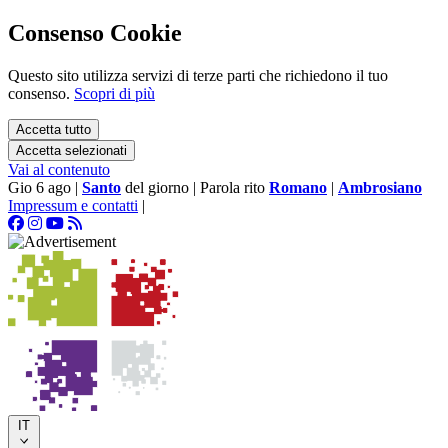
Consenso Cookie
Questo sito utilizza servizi di terze parti che richiedono il tuo
consenso.
Scopri di più
Accetta tutto
Accetta selezionati
Vai al contenuto
Gio 6 ago
|
Santo
del giorno
|
Parola rito
Romano
|
Ambrosiano
Impressum e contatti
|
IT