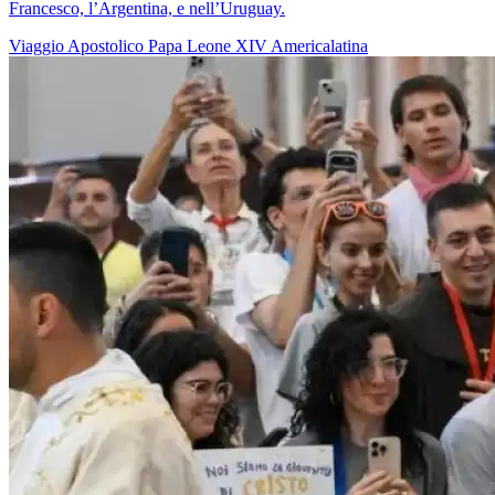
Francesco, l’Argentina, e nell’Uruguay.
Viaggio Apostolico
Papa Leone XIV
Americalatina