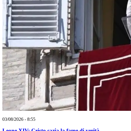
03/08/2026 - 8:55
Leone XIV: Cristo sazia la fame di verità,