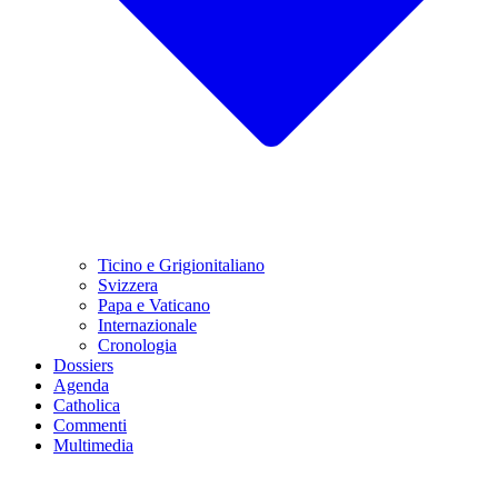
Ticino e Grigionitaliano
Svizzera
Papa e Vaticano
Internazionale
Cronologia
Dossiers
Agenda
Catholica
Commenti
Multimedia