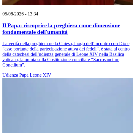
05/08/2026 - 13:34
Il Papa: riscoprire la preghiera come dimensione
fondamentale dell'umanità
La verità della preghiera nella Chiesa, luogo dell’incontro con Dio e
“asse portante della partecipazione attiva dei fedeli”, è stata al centro
della catechesi dell’udienza generale di Leone XIV nella Basilica
vaticana, la quinta sulla Costituzione conciliare “Sacrosanctum
Concilium”.
Udienza
Papa Leone XIV