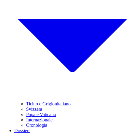
Ticino e Grigionitaliano
Svizzera
Papa e Vaticano
Internazionale
Cronologia
Dossiers