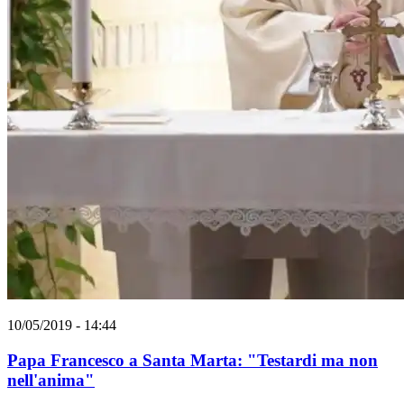
10/05/2019 - 14:44
Papa Francesco a Santa Marta: "Testardi ma non
nell'anima"