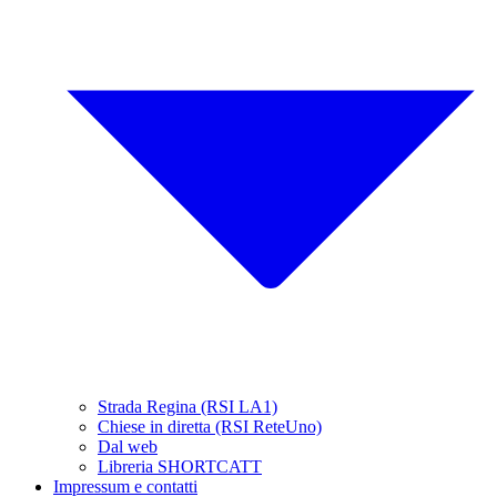
Strada Regina (RSI LA1)
Chiese in diretta (RSI ReteUno)
Dal web
Libreria SHORTCATT
Impressum e contatti