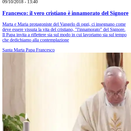
09/10/2018 - 13:40
Francesco: il vero cristiano è innamorato del Signore
Marta e Maria protagoniste del Vangelo di oggi, ci insegnano come
deve essere vissuta la vita del cristiano, "l'innamorato" del Signore.
Il Papa invita a riflettere sia sul modo in cui lavoriamo sia sul tempo
che dedichiamo alla contemplazione
Santa Marta
Papa Francesco