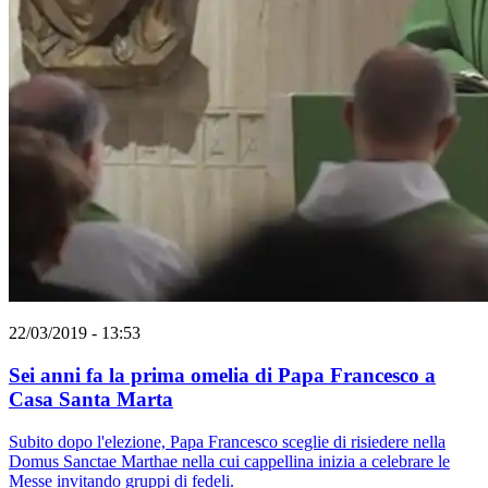
22/03/2019 - 13:53
Sei anni fa la prima omelia di Papa Francesco a
Casa Santa Marta
Subito dopo l'elezione, Papa Francesco sceglie di risiedere nella
Domus Sanctae Marthae nella cui cappellina inizia a celebrare le
Messe invitando gruppi di fedeli.