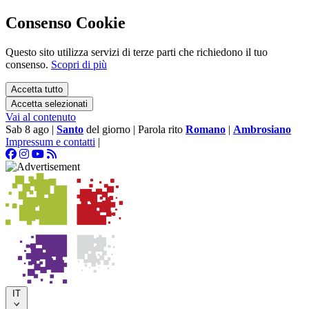
Consenso Cookie
Questo sito utilizza servizi di terze parti che richiedono il tuo
consenso.
Scopri di più
Accetta tutto
Accetta selezionati
Vai al contenuto
Sab 8 ago
|
Santo
del giorno
|
Parola rito
Romano
|
Ambrosiano
Impressum e contatti
|
IT