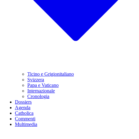
Ticino e Grigionitaliano
Svizzera
Papa e Vaticano
Internazionale
Cronologia
Dossiers
Agenda
Catholica
Commenti
Multimedia