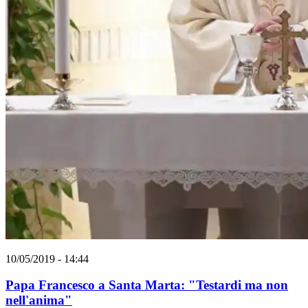
10/05/2019 - 14:44
Papa Francesco a Santa Marta: "Testardi ma non
nell'anima"