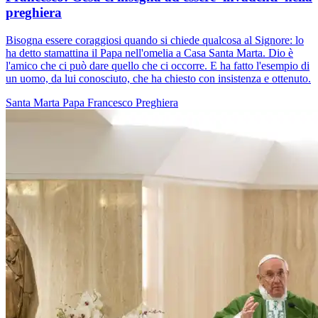
preghiera
Bisogna essere coraggiosi quando si chiede qualcosa al Signore: lo
ha detto stamattina il Papa nell'omelia a Casa Santa Marta. Dio è
l'amico che ci può dare quello che ci occorre. E ha fatto l'esempio di
un uomo, da lui conosciuto, che ha chiesto con insistenza e ottenuto.
Santa Marta
Papa Francesco
Preghiera