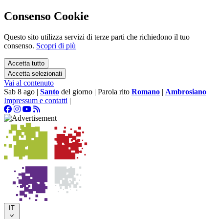
Consenso Cookie
Questo sito utilizza servizi di terze parti che richiedono il tuo
consenso.
Scopri di più
Accetta tutto
Accetta selezionati
Vai al contenuto
Sab 8 ago
|
Santo
del giorno
|
Parola rito
Romano
|
Ambrosiano
Impressum e contatti
|
IT