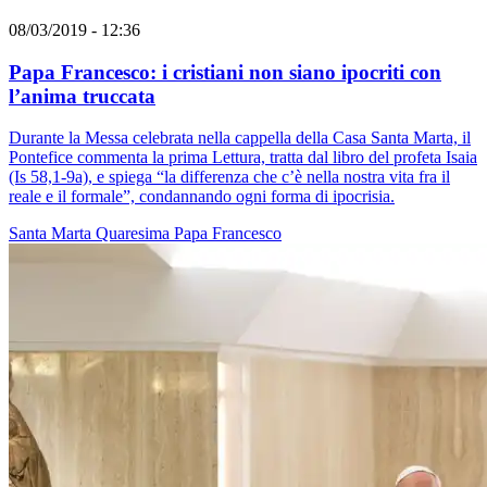
08/03/2019 - 12:36
Papa Francesco: i cristiani non siano ipocriti con
l’anima truccata
Durante la Messa celebrata nella cappella della Casa Santa Marta, il
Pontefice commenta la prima Lettura, tratta dal libro del profeta Isaia
(Is 58,1-9a), e spiega “la differenza che c’è nella nostra vita fra il
reale e il formale”, condannando ogni forma di ipocrisia.
Santa Marta
Quaresima
Papa Francesco