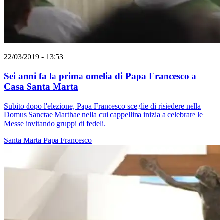
22/03/2019 - 13:53
Sei anni fa la prima omelia di Papa Francesco a
Casa Santa Marta
Subito dopo l'elezione, Papa Francesco sceglie di risiedere nella
Domus Sanctae Marthae nella cui cappellina inizia a celebrare le
Messe invitando gruppi di fedeli.
Santa Marta
Papa Francesco