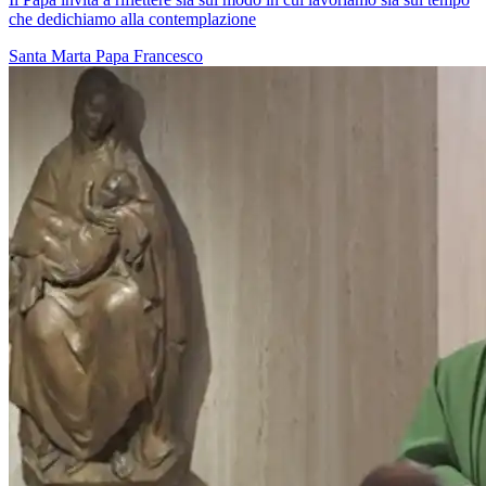
che dedichiamo alla contemplazione
Santa Marta
Papa Francesco