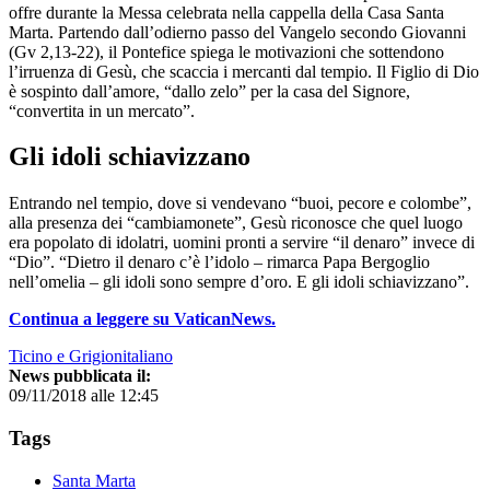
offre durante la Messa celebrata nella cappella della Casa Santa
Marta. Partendo dall’odierno passo del Vangelo secondo Giovanni
(Gv 2,13-22), il Pontefice spiega le motivazioni che sottendono
l’irruenza di Gesù, che scaccia i mercanti dal tempio. Il Figlio di Dio
è sospinto dall’amore, “dallo zelo” per la casa del Signore,
“convertita in un mercato”.
Gli idoli schiavizzano
Entrando nel tempio, dove si vendevano “buoi, pecore e colombe”,
alla presenza dei “cambiamonete”, Gesù riconosce che quel luogo
era popolato di idolatri, uomini pronti a servire “il denaro” invece di
“Dio”. “Dietro il denaro c’è l’idolo – rimarca Papa Bergoglio
nell’omelia – gli idoli sono sempre d’oro. E gli idoli schiavizzano”.
Continua a leggere su VaticanNews.
Ticino e Grigionitaliano
News pubblicata il:
09/11/2018 alle 12:45
Tags
Santa Marta