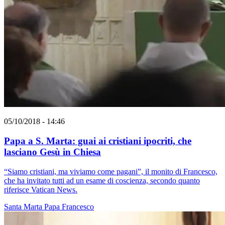
05/10/2018 - 14:46
Papa a S. Marta: guai ai cristiani ipocriti, che
lasciano Gesù in Chiesa
“Siamo cristiani, ma viviamo come pagani”, il monito di Francesco,
che ha invitato tutti ad un esame di coscienza, secondo quanto
riferisce Vatican News.
Santa Marta
Papa Francesco