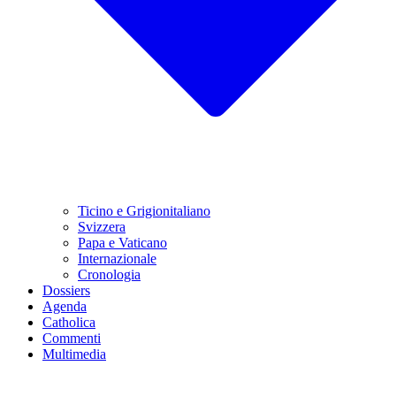
Ticino e Grigionitaliano
Svizzera
Papa e Vaticano
Internazionale
Cronologia
Dossiers
Agenda
Catholica
Commenti
Multimedia