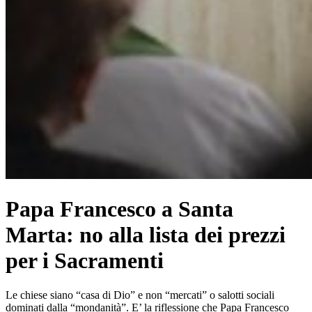
Papa Francesco a Santa
Marta: no alla lista dei prezzi
per i Sacramenti
Le chiese siano “casa di Dio” e non “mercati” o salotti sociali
dominati dalla “mondanità”. E’ la riflessione che Papa Francesco