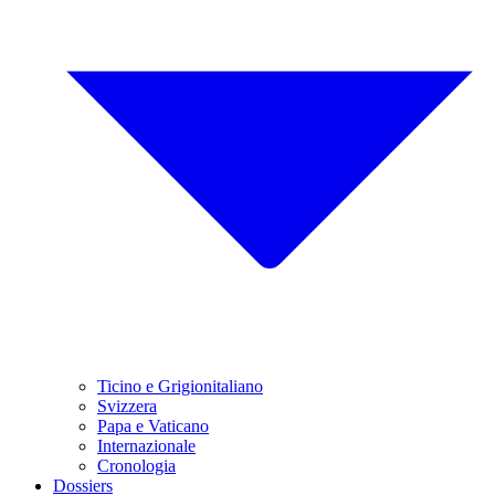
Ticino e Grigionitaliano
Svizzera
Papa e Vaticano
Internazionale
Cronologia
Dossiers