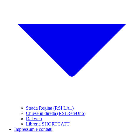
Strada Regina (RSI LA1)
Chiese in diretta (RSI ReteUno)
Dal web
Libreria SHORTCATT
Impressum e contatti