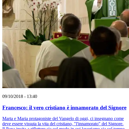
09/10/2018 - 13:40
Francesco: il vero cristiano è innamorato del Signore
Marta e Maria protagoniste del Vangelo di oggi, ci insegnano come
deve essere vissuta la vita del cristiano, "l'innamorato" del Signore.
Il Papa invita a riflettere sia sul modo in cui lavoriamo sia sul tempo