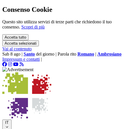
Consenso Cookie
Questo sito utilizza servizi di terze parti che richiedono il tuo
consenso.
Scopri di più
Accetta tutto
Accetta selezionati
Vai al contenuto
Sab 8 ago
|
Santo
del giorno
|
Parola rito
Romano
|
Ambrosiano
Impressum e contatti
|
IT