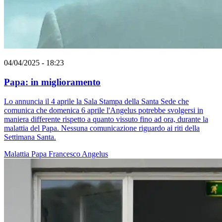
04/04/2025 - 18:23
Papa: in miglioramento
Lo annuncia il 4 aprile la Sala Stampa della Santa Sede che
comunica che domenica 6 aprile l'Angelus potrebbe svolgersi in
maniera differente rispetto a quanto vissuto fino ad ora, durante la
malattia del Papa. Nessuna comunicazione riguardo ai riti della
Settimana Santa.
Malattia
Papa Francesco
Angelus