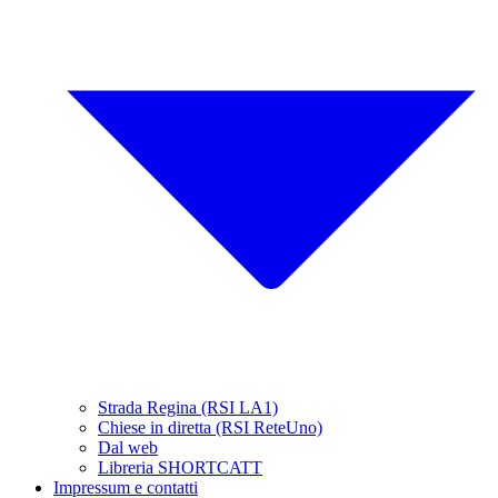
Strada Regina (RSI LA1)
Chiese in diretta (RSI ReteUno)
Dal web
Libreria SHORTCATT
Impressum e contatti