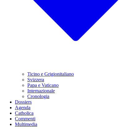
Ticino e Grigionitaliano
Svizzera
Papa e Vaticano
Internazionale
Cronologia
Dossiers
Agenda
Catholica
Commenti
Multimedia