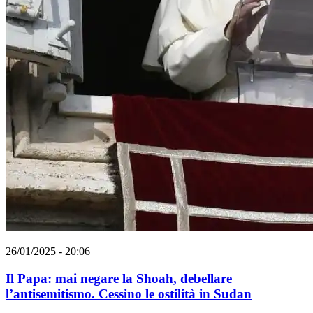
26/01/2025 - 20:06
Il Papa: mai negare la Shoah, debellare
l’antisemitismo. Cessino le ostilità in Sudan