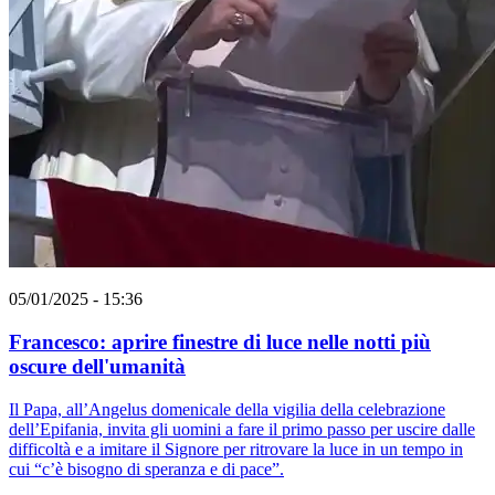
05/01/2025 - 15:36
Francesco: aprire finestre di luce nelle notti più
oscure dell'umanità
Il Papa, all’Angelus domenicale della vigilia della celebrazione
dell’Epifania, invita gli uomini a fare il primo passo per uscire dalle
difficoltà e a imitare il Signore per ritrovare la luce in un tempo in
cui “c’è bisogno di speranza e di pace”.