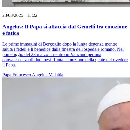
23/03/2025 - 13:22
Angelus: Il Papa si affaccia dal Gemelli tra emozione
e fatica
Le prime immagini di Bergoglio dopo la lunga degenza mentre
saluta i fedeli e li benedice dalla finestra dell'ospedale romano. Nel
pomeriggio del 23 marzo il rientro in Vaticano per una
convalescenza di due mesi. Tanta l'emozione della gente nel rivedere
il Papa.
Papa Francesco
Angelus
Malattia