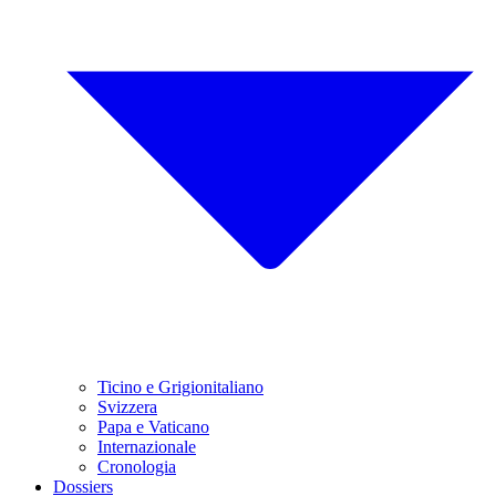
Ticino e Grigionitaliano
Svizzera
Papa e Vaticano
Internazionale
Cronologia
Dossiers