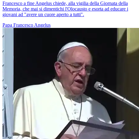
Francesco a fine Angelus chiede, alla vigilia della Giornata della
Memoria, che mai si dimentichi l'Olocausto e esorta ad educare i
giovani ad "avere un cuore aperto a tutti".
Papa Francesco
Angelus