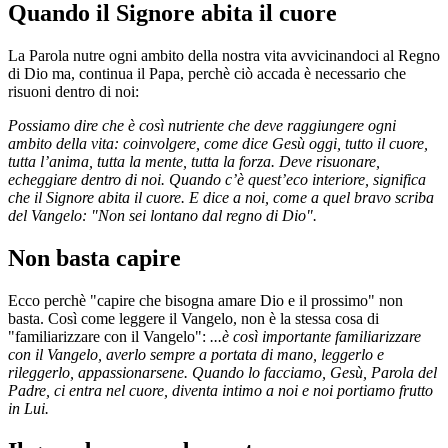
Quando il Signore abita il cuore
La Parola nutre ogni ambito della nostra vita avvicinandoci al Regno
di Dio ma, continua il Papa, perchè ciò accada è necessario che
risuoni dentro di noi:
Possiamo dire che è così nutriente che deve raggiungere ogni
ambito della vita: coinvolgere, come dice Gesù oggi, tutto il cuore,
tutta l’anima, tutta la mente, tutta la forza. Deve risuonare,
echeggiare dentro di noi. Quando c’è quest’eco interiore, significa
che il Signore abita il cuore. E dice a noi, come a quel bravo scriba
del Vangelo: "Non sei lontano dal regno di Dio".
Non basta capire
Ecco perchè "capire che bisogna amare Dio e il prossimo" non
basta. Così come leggere il Vangelo, non è la stessa cosa di
"familiarizzare con il Vangelo":
...è così importante familiarizzare
con il Vangelo, averlo sempre a portata di mano, leggerlo e
rileggerlo, appassionarsene. Quando lo facciamo, Gesù, Parola del
Padre, ci entra nel cuore, diventa intimo a noi e noi portiamo frutto
in Lui.