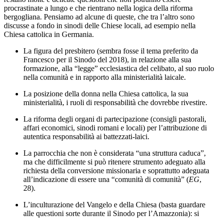
procrastinate a lungo e che rientrano nella logica della riforma
bergogliana. Pensiamo ad alcune di queste, che tra l’altro sono
discusse a fondo in sinodi delle Chiese locali, ad esempio nella
Chiesa cattolica in Germania.
La figura del presbitero (sembra fosse il tema preferito da
Francesco per il Sinodo del 2018), in relazione alla sua
formazione, alla “legge” ecclesiastica del celibato, al suo ruolo
nella comunità e in rapporto alla ministerialità laicale.
La posizione della donna nella Chiesa cattolica, la sua
ministerialità, i ruoli di responsabilità che dovrebbe rivestire.
La riforma degli organi di partecipazione (consigli pastorali,
affari economici, sinodi romani e locali) per l’attribuzione di
autentica responsabilità ai battezzati-laici.
La parrocchia che non è considerata “una struttura caduca”,
ma che difficilmente si può ritenere strumento adeguato alla
richiesta della conversione missionaria e soprattutto adeguata
all’indicazione di essere una “comunità di comunità” (
EG
,
28).
L’inculturazione del Vangelo e della Chiesa (basta guardare
alle questioni sorte durante il Sinodo per l’Amazzonia): si