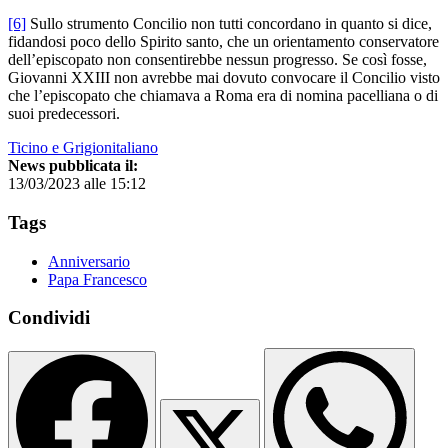
[6]
Sullo strumento Concilio non tutti concordano in quanto si dice,
fidandosi poco dello Spirito santo, che un orientamento conservatore
dell’episcopato non consentirebbe nessun progresso. Se così fosse,
Giovanni XXIII non avrebbe mai dovuto convocare il Concilio visto
che l’episcopato che chiamava a Roma era di nomina pacelliana o di
suoi predecessori.
Ticino e Grigionitaliano
News pubblicata il:
13/03/2023 alle 15:12
Tags
Anniversario
Papa Francesco
Condividi