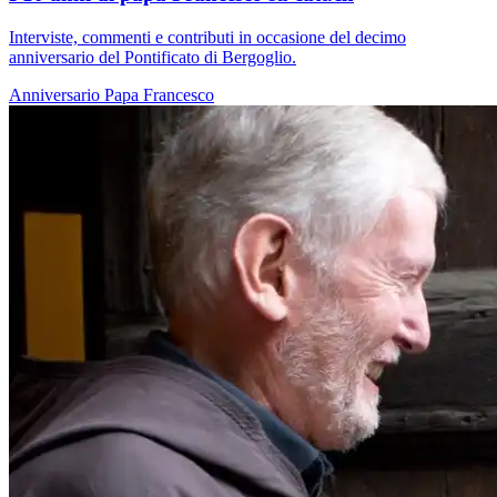
Interviste, commenti e contributi in occasione del decimo
anniversario del Pontificato di Bergoglio.
Anniversario
Papa Francesco