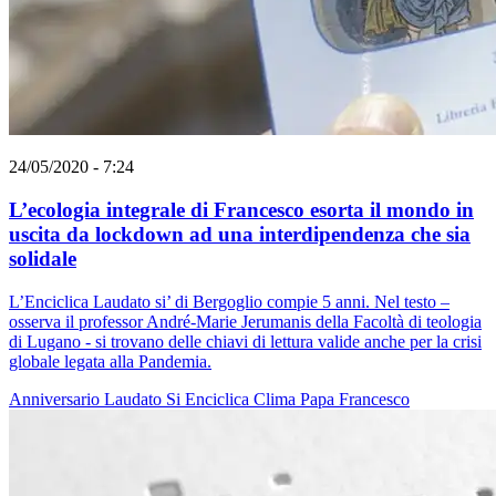
24/05/2020 - 7:24
L’ecologia integrale di Francesco esorta il mondo in
uscita da lockdown ad una interdipendenza che sia
solidale
L’Enciclica Laudato si’ di Bergoglio compie 5 anni. Nel testo –
osserva il professor André-Marie Jerumanis della Facoltà di teologia
di Lugano - si trovano delle chiavi di lettura valide anche per la crisi
globale legata alla Pandemia.
Anniversario
Laudato Si
Enciclica
Clima
Papa Francesco