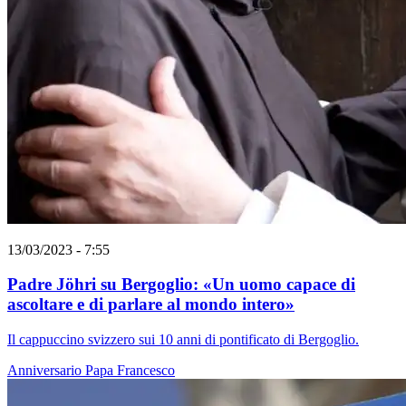
13/03/2023 - 7:55
Padre Jöhri su Bergoglio: «Un uomo capace di
ascoltare e di parlare al mondo intero»
Il cappuccino svizzero sui 10 anni di pontificato di Bergoglio.
Anniversario
Papa Francesco