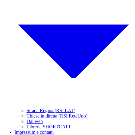
Strada Regina (RSI LA1)
Chiese in diretta (RSI ReteUno)
Dal web
Libreria SHORTCATT
Impressum e contatti