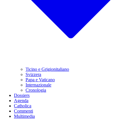
Ticino e Grigionitaliano
Svizzera
Papa e Vaticano
Internazionale
Cronologia
Dossiers
Agenda
Catholica
Commenti
Multimedia