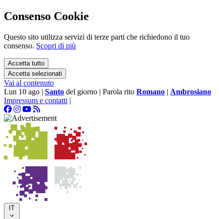
Consenso Cookie
Questo sito utilizza servizi di terze parti che richiedono il tuo
consenso.
Scopri di più
Accetta tutto
Accetta selezionati
Vai al contenuto
Lun 10 ago
|
Santo
del giorno
|
Parola rito
Romano
|
Ambrosiano
Impressum e contatti
|
IT