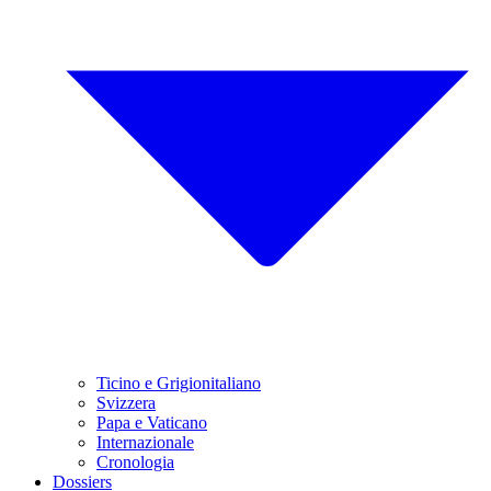
Ticino e Grigionitaliano
Svizzera
Papa e Vaticano
Internazionale
Cronologia
Dossiers