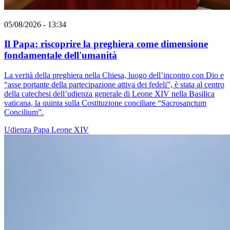
05/08/2026 - 13:34
Il Papa: riscoprire la preghiera come dimensione
fondamentale dell'umanità
La verità della preghiera nella Chiesa, luogo dell’incontro con Dio e
“asse portante della partecipazione attiva dei fedeli”, è stata al centro
della catechesi dell’udienza generale di Leone XIV nella Basilica
vaticana, la quinta sulla Costituzione conciliare “Sacrosanctum
Concilium”.
Udienza
Papa Leone XIV