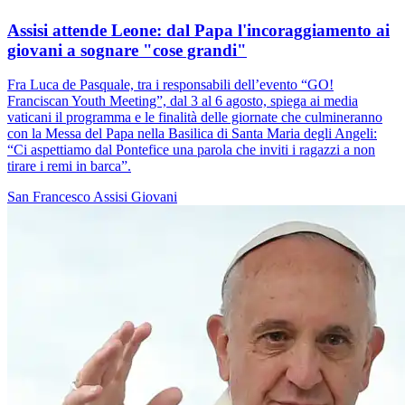
Assisi attende Leone: dal Papa l'incoraggiamento ai
giovani a sognare "cose grandi"
Fra Luca de Pasquale, tra i responsabili dell’evento “GO!
Franciscan Youth Meeting”, dal 3 al 6 agosto, spiega ai media
vaticani il programma e le finalità delle giornate che culmineranno
con la Messa del Papa nella Basilica di Santa Maria degli Angeli:
“Ci aspettiamo dal Pontefice una parola che inviti i ragazzi a non
tirare i remi in barca”.
San Francesco
Assisi
Giovani