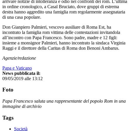
arrivare notizie di intolleranza e odio nei confronti dei rom. L’ultima
in ordine cronologico, a Casal Bruciato, dove gruppi di estrema
destra hanno aggredito una famiglia rom regolarmente assegnataria
di una casa popolare.
Don Gianpiero Palmieri, vescovo ausiliare di Roma Est, ha
incontrato la famiglia rom vittima delle contestazioni invitandola
all’incontro con Papa Francesco. Sono padre, madre e 12 figli:
insieme a monsignor Palmieri, hanno incontrato la sindaca Virginia
Raggi e il direttore della Caritas di Roma don Benoni Ambarus.
Agenzie/redazione
Papa e Vaticano
News pubblicata il:
09/05/2019 alle 13:12
Foto
Papa Francesco saluta una rappresentante del popolo Rom in una
immagine di archivio
Tags
Società