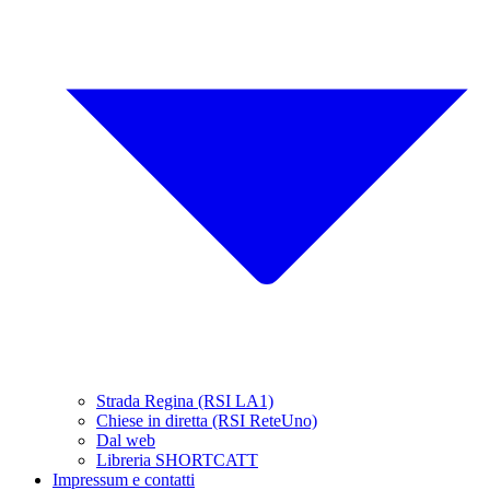
Strada Regina (RSI LA1)
Chiese in diretta (RSI ReteUno)
Dal web
Libreria SHORTCATT
Impressum e contatti