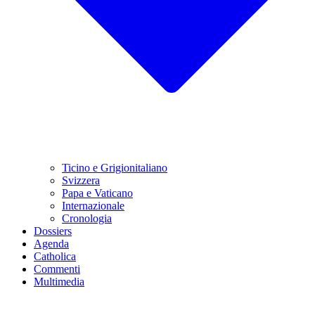
Ticino e Grigionitaliano
Svizzera
Papa e Vaticano
Internazionale
Cronologia
Dossiers
Agenda
Catholica
Commenti
Multimedia