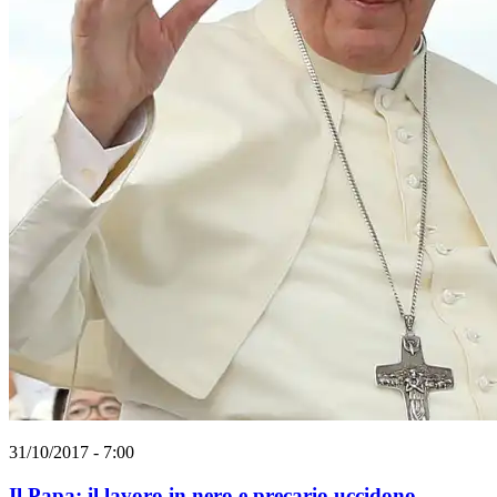
31/10/2017 - 7:00
Il Papa: il lavoro in nero e precario uccidono