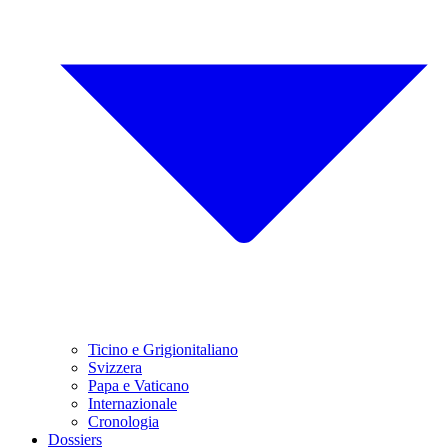
Ticino e Grigionitaliano
Svizzera
Papa e Vaticano
Internazionale
Cronologia
Dossiers