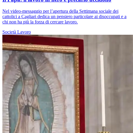
Nel video-messaggio per l’apertura della Settimana sociale dei
cattolici a Cagliari dedica un pensiero particolare ai disoccupati e a
chi non ha più la forza di cercare lavoro.
Società
Lavoro