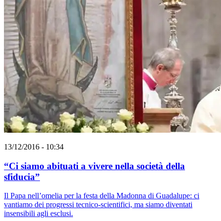
13/12/2016 - 10:34
“Ci siamo abituati a vivere nella società della
sfiducia”
Il Papa nell’omelia per la festa della Madonna di Guadalupe: ci
vantiamo dei progressi tecnico-scientifici, ma siamo diventati
insensibili agli esclusi.