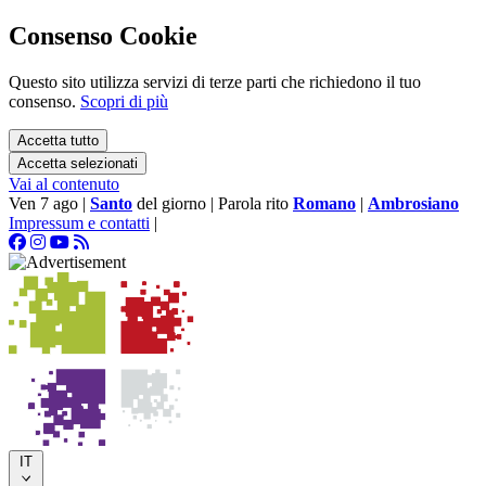
Consenso Cookie
Questo sito utilizza servizi di terze parti che richiedono il tuo
consenso.
Scopri di più
Accetta tutto
Accetta selezionati
Vai al contenuto
Ven 7 ago
|
Santo
del giorno
|
Parola rito
Romano
|
Ambrosiano
Impressum e contatti
|
IT