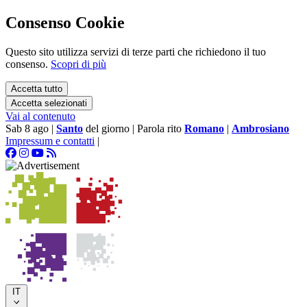
Consenso Cookie
Questo sito utilizza servizi di terze parti che richiedono il tuo
consenso.
Scopri di più
Accetta tutto
Accetta selezionati
Vai al contenuto
Sab 8 ago
|
Santo
del giorno
|
Parola rito
Romano
|
Ambrosiano
Impressum e contatti
|
IT