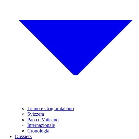
Ticino e Grigionitaliano
Svizzera
Papa e Vaticano
Internazionale
Cronologia
Dossiers