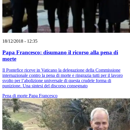
18/12/2018 - 12:35
Papa Francesco: disumano il ricorso alla pena di
morte
Il Pontefice riceve in Vaticano la delegazione della Commissione
internazionale contro la pena di morte e ringrazia tutti per il lavoro
svolto per l’abolizione universale di questa crudele forma di
punizione. Una sintesi del discorso consegnato
Pena di morte
Papa Francesco