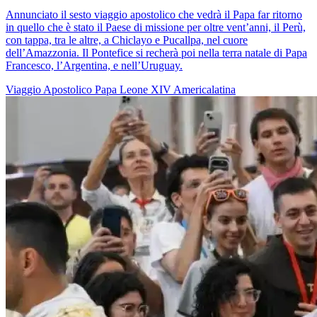
Annunciato il sesto viaggio apostolico che vedrà il Papa far ritorno
in quello che è stato il Paese di missione per oltre vent’anni, il Perù,
con tappa, tra le altre, a Chiclayo e Pucallpa, nel cuore
dell’Amazzonia. Il Pontefice si recherà poi nella terra natale di Papa
Francesco, l’Argentina, e nell’Uruguay.
Viaggio Apostolico
Papa Leone XIV
Americalatina