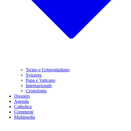
Ticino e Grigionitaliano
Svizzera
Papa e Vaticano
Internazionale
Cronologia
Dossiers
Agenda
Catholica
Commenti
Multimedia