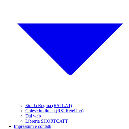
Strada Regina (RSI LA1)
Chiese in diretta (RSI ReteUno)
Dal web
Libreria SHORTCATT
Impressum e contatti