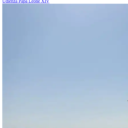
Udienza
Papa Leone XIV