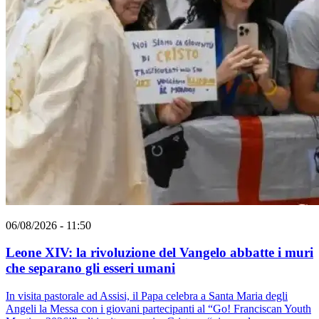
06/08/2026 - 11:50
Leone XIV: la rivoluzione del Vangelo abbatte i muri
che separano gli esseri umani
In visita pastorale ad Assisi, il Papa celebra a Santa Maria degli
Angeli la Messa con i giovani partecipanti al “Go! Franciscan Youth