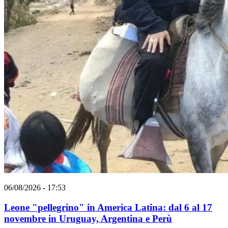
06/08/2026 - 17:53
Leone "pellegrino" in America Latina: dal 6 al 17
novembre in Uruguay, Argentina e Perù