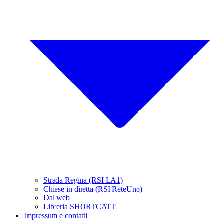
Strada Regina (RSI LA1)
Chiese in diretta (RSI ReteUno)
Dal web
Libreria SHORTCATT
Impressum e contatti