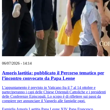
06/07/2026 - 14:14
Amoris laetitia: pubblicato il Percorso tematico per
l’incontro convocato da Papa Leone
L'appuntamento è previsto in Vaticano fra il 7 al 14 ottobre e
parteciperanno i capi delle Chiese Orientali Cattoliche e i presidenti
delle Conferenze Episcopali. Lo scopo è di riflettere sui passi da
compiere per annunciare il Vangelo alle famiglie oggi.
Famiglia
Amoris Laetitia
Papa Leone XIV
Papa Francesco