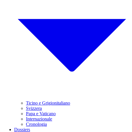
Ticino e Grigionitaliano
Svizzera
Papa e Vaticano
Internazionale
Cronologia
Dossiers