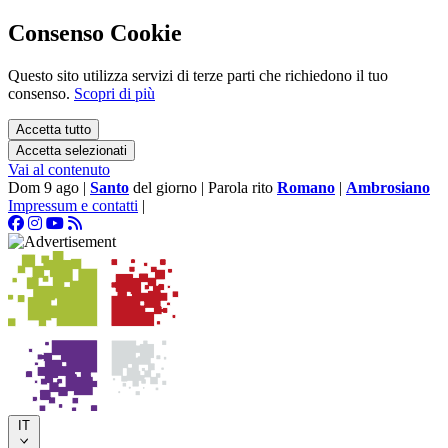
Consenso Cookie
Questo sito utilizza servizi di terze parti che richiedono il tuo
consenso.
Scopri di più
Accetta tutto
Accetta selezionati
Vai al contenuto
Dom 9 ago
|
Santo
del giorno
|
Parola rito
Romano
|
Ambrosiano
Impressum e contatti
|
IT