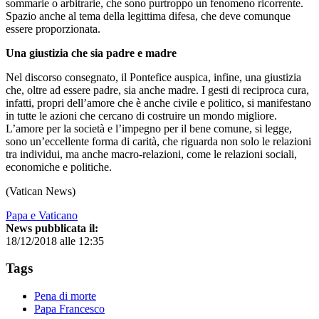
sommarie o arbitrarie, che sono purtroppo un fenomeno ricorrente.
Spazio anche al tema della legittima difesa, che deve comunque
essere proporzionata.
Una giustizia che sia padre e madre
Nel discorso consegnato, il Pontefice auspica, infine, una giustizia
che, oltre ad essere padre, sia anche madre. I gesti di reciproca cura,
infatti, propri dell’amore che è anche civile e politico, si manifestano
in tutte le azioni che cercano di costruire un mondo migliore.
L’amore per la società e l’impegno per il bene comune, si legge,
sono un’eccellente forma di carità, che riguarda non solo le relazioni
tra individui, ma anche macro-relazioni, come le relazioni sociali,
economiche e politiche.
(Vatican News)
Papa e Vaticano
News pubblicata il:
18/12/2018 alle 12:35
Tags
Pena di morte
Papa Francesco