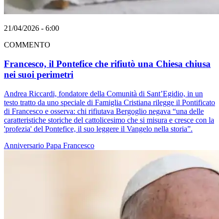
21/04/2026 - 6:00
COMMENTO
Francesco, il Pontefice che rifiutò una Chiesa chiusa
nei suoi perimetri
Andrea Riccardi, fondatore della Comunità di Sant’Egidio, in un
testo tratto da uno speciale di Famiglia Cristiana rilegge il Pontificato
di Francesco e osserva: chi rifiutava Bergoglio negava “una delle
caratteristiche storiche del cattolicesimo che si misura e cresce con la
'profezia' del Pontefice, il suo leggere il Vangelo nella storia”.
Anniversario
Papa Francesco