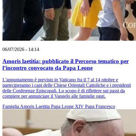
06/07/2026 - 14:14
Amoris laetitia: pubblicato il Percorso tematico per
l’incontro convocato da Papa Leone
L'appuntamento è previsto in Vaticano fra il 7 al 14 ottobre e
parteciperanno i capi delle Chiese Orientali Cattoliche e i presidenti
delle Conferenze Episcopali. Lo scopo è di riflettere sui passi da
compiere per annunciare il Vangelo alle famiglie oggi.
Famiglia
Amoris Laetitia
Papa Leone XIV
Papa Francesco