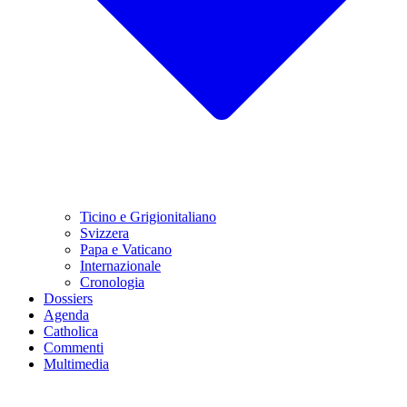
Ticino e Grigionitaliano
Svizzera
Papa e Vaticano
Internazionale
Cronologia
Dossiers
Agenda
Catholica
Commenti
Multimedia