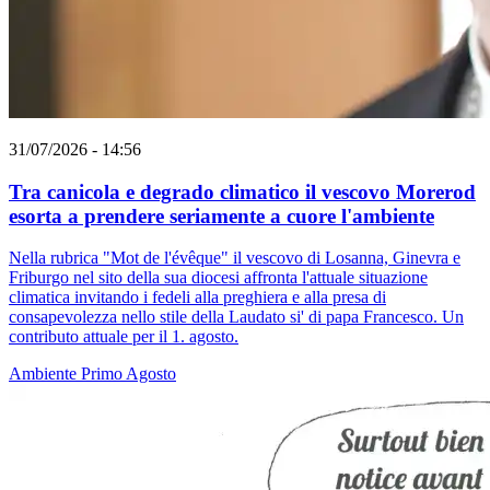
31/07/2026 - 14:56
Tra canicola e degrado climatico il vescovo Morerod
esorta a prendere seriamente a cuore l'ambiente
Nella rubrica "Mot de l'évêque" il vescovo di Losanna, Ginevra e
Friburgo nel sito della sua diocesi affronta l'attuale situazione
climatica invitando i fedeli alla preghiera e alla presa di
consapevolezza nello stile della Laudato si' di papa Francesco. Un
contributo attuale per il 1. agosto.
Ambiente
Primo Agosto