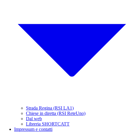
Strada Regina (RSI LA1)
Chiese in diretta (RSI ReteUno)
Dal web
Libreria SHORTCATT
Impressum e contatti