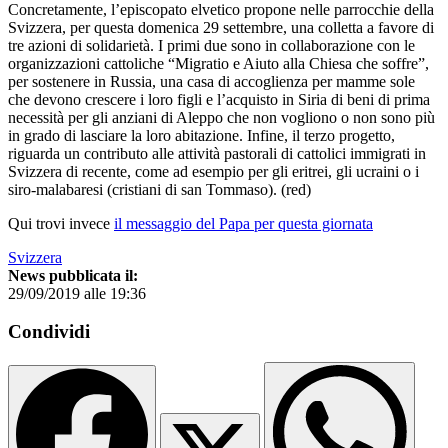
Concretamente, l’episcopato elvetico propone nelle parrocchie della
Svizzera, per questa domenica 29 settembre,
una colletta a favore di
tre azioni di solidarietà
. I primi due sono in collaborazione con le
organizzazioni cattoliche “Migratio e Aiuto alla Chiesa che soffre”,
per sostenere in Russia, una casa di accoglienza per mamme sole
che devono crescere i loro figli e l’acquisto in Siria di beni di prima
necessità per gli anziani di Aleppo che non vogliono o non sono più
in grado di lasciare la loro abitazione. Infine, il terzo progetto,
riguarda un contributo alle attività pastorali di cattolici immigrati in
Svizzera di recente, come ad esempio per gli eritrei, gli ucraini o i
siro-malabaresi (cristiani di san Tommaso). (red)
Qui trovi invece
il messaggio del Papa per questa giornata
Svizzera
News pubblicata il:
29/09/2019 alle 19:36
Condividi