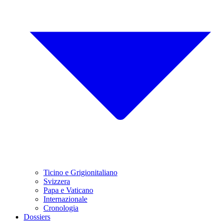
Ticino e Grigionitaliano
Svizzera
Papa e Vaticano
Internazionale
Cronologia
Dossiers