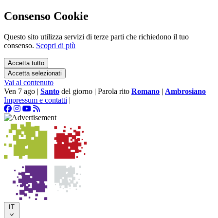
Consenso Cookie
Questo sito utilizza servizi di terze parti che richiedono il tuo
consenso.
Scopri di più
Accetta tutto
Accetta selezionati
Vai al contenuto
Ven 7 ago
|
Santo
del giorno
|
Parola rito
Romano
|
Ambrosiano
Impressum e contatti
|
IT