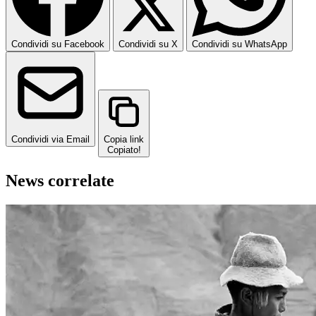
Condividi su Facebook
Condividi su X
Condividi su WhatsApp
Condividi via Email
Copia link
Copiato!
News correlate