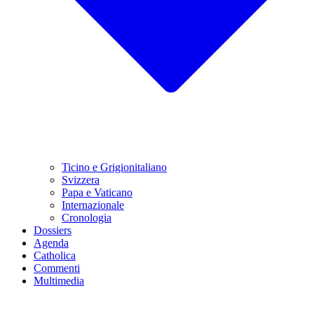
Ticino e Grigionitaliano
Svizzera
Papa e Vaticano
Internazionale
Cronologia
Dossiers
Agenda
Catholica
Commenti
Multimedia