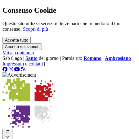
Consenso Cookie
Questo sito utilizza servizi di terze parti che richiedono il tuo
consenso.
Scopri di più
Accetta tutto
Accetta selezionati
Vai al contenuto
Sab 8 ago
|
Santo
del giorno
|
Parola rito
Romano
|
Ambrosiano
Impressum e contatti
|
IT