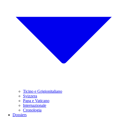
Ticino e Grigionitaliano
Svizzera
Papa e Vaticano
Internazionale
Cronologia
Dossiers