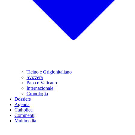
Ticino e Grigionitaliano
Svizzera
Papa e Vaticano
Internazionale
Cronologia
Dossiers
Agenda
Catholica
Commenti
Multimedia