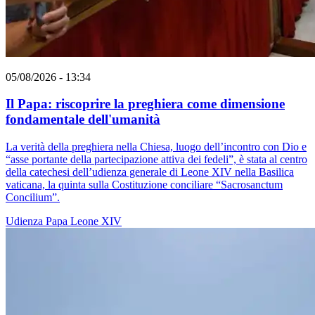
05/08/2026 - 13:34
Il Papa: riscoprire la preghiera come dimensione
fondamentale dell'umanità
La verità della preghiera nella Chiesa, luogo dell’incontro con Dio e
“asse portante della partecipazione attiva dei fedeli”, è stata al centro
della catechesi dell’udienza generale di Leone XIV nella Basilica
vaticana, la quinta sulla Costituzione conciliare “Sacrosanctum
Concilium”.
Udienza
Papa Leone XIV