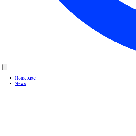
Homepage
News