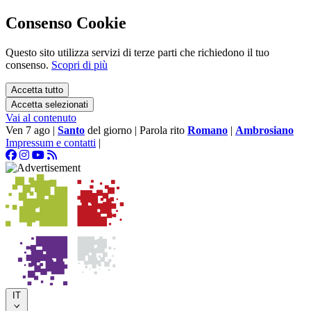
Consenso Cookie
Questo sito utilizza servizi di terze parti che richiedono il tuo
consenso.
Scopri di più
Accetta tutto
Accetta selezionati
Vai al contenuto
Ven 7 ago
|
Santo
del giorno
|
Parola rito
Romano
|
Ambrosiano
Impressum e contatti
|
IT